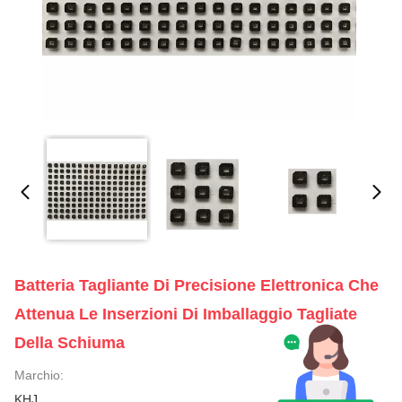
Batteria Tagliante Di Precisione Elettronica Che
Attenua Le Inserzioni Di Imballaggio Tagliate
Della Schiuma
Marchio:
KHJ