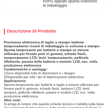
RoHS tagliato spuma inserzioni 
di imballaggio
Descrizione Di Prodotto
Precisione elettronica di taglio a stampo batterie
tamponamento inserti di imballaggio in schiuma a stampo
Spuma tamponante per batterie a stampa su misura
utilizzata per fissare parti in gomma, schede flash,
tamponamento LCD, lenti, tamponamento, pellicola
riflettente, piastra della batteria e modulo LCD, ecc. nella
produzione elettronica
Caratteristiche e vantaggi:
1Sono disponibili tutte le dimensioni e i disegni.
2Disponibile per tutti i tipi di fabbricazione elettronica.
Applicazione
:
Spuma tamponante per batterie a taglio a misura utilizzata per
fissare parti in gomma, schede flash, tamponi LCD, lenti,
tamponi, pellicole riflettenti, piastre e moduli LCD, ecc. nella
produzione elettronica.
Altre note
:
Si prega di notare che questa scheda tecnica è redatta sulla base
dei nostri test di laboratorio e delle nostre esperienze.Il cliente è