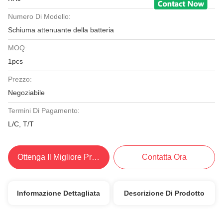
Numero Di Modello:
Schiuma attenuante della batteria
MOQ:
1pcs
Prezzo:
Negoziabile
Termini Di Pagamento:
L/C, T/T
Ottenga Il Migliore Prezzo
Contatta Ora
Informazione Dettagliata
Descrizione Di Prodotto