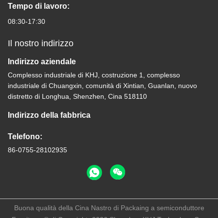
Tempo di lavoro:
08:30-17:30
Il nostro indirizzo
Indirizzo aziendale
Complesso industriale di KHJ, costruzione 1, complesso
industriale di Chuangxin, comunità di Xintian, Guanlan, nuovo
distretto di Longhua, Shenzhen, Cina 518110
Indirizzo della fabbrica
Telefono:
86-0755-28102935
Buona qualità della Cina Nastro di Packaing a semiconduttore