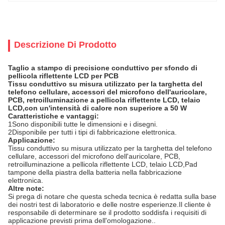
Descrizione Di Prodotto
Taglio a stampo di precisione conduttivo per sfondo di
pellicola riflettente LCD per PCB
Tissu conduttivo su misura utilizzato per la targhetta del
telefono cellulare, accessori del microfono dell'auricolare,
PCB, retroilluminazione a pellicola riflettente LCD, telaio
LCD,con un'intensità di calore non superiore a 50 W
Caratteristiche e vantaggi:
1Sono disponibili tutte le dimensioni e i disegni.
2Disponibile per tutti i tipi di fabbricazione elettronica.
Applicazione
:
Tissu conduttivo su misura utilizzato per la targhetta del telefono
cellulare, accessori del microfono dell'auricolare, PCB,
retroilluminazione a pellicola riflettente LCD, telaio LCD,Pad
tampone della piastra della batteria nella fabbricazione
elettronica.
Altre note
:
Si prega di notare che questa scheda tecnica è redatta sulla base
dei nostri test di laboratorio e delle nostre esperienze.Il cliente è
responsabile di determinare se il prodotto soddisfa i requisiti di
applicazione previsti prima dell'omologazione..