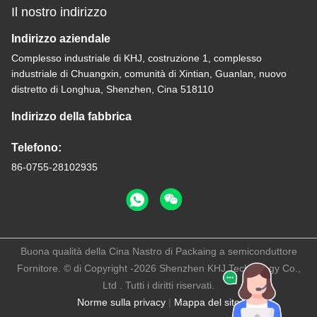
Il nostro indirizzo
Indirizzo aziendale
Complesso industriale di KHJ, costruzione 1, complesso
industriale di Chuangxin, comunità di Xintian, Guanlan, nuovo
distretto di Longhua, Shenzhen, Cina 518110
Indirizzo della fabbrica
Telefono:
86-0755-28102935
Buona qualità della Cina Nastro di Packaing a semiconduttore
Fornitore. © di Copyright -2026 Shenzhen KHJ Technology Co.,
Ltd . Tutti i diritti riservati.
Norme sulla privacy
|
Mappa del sito