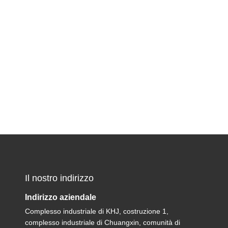
Il nostro indirizzo
Indirizzo aziendale
Complesso industriale di KHJ, costruzione 1,
complesso industriale di Chuangxin, comunità di