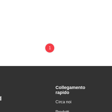
1
Collegamento
rapido
d
Circa noi
Prodotti