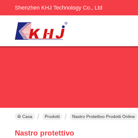
Shenzhen KHJ Technology Co., Ltd
Casa
Prodotti
Nastro Protettivo Prodotti Online
Nastro protettivo