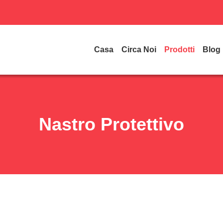
Casa
Circa Noi
Prodotti
Blog
Nastro Protettivo