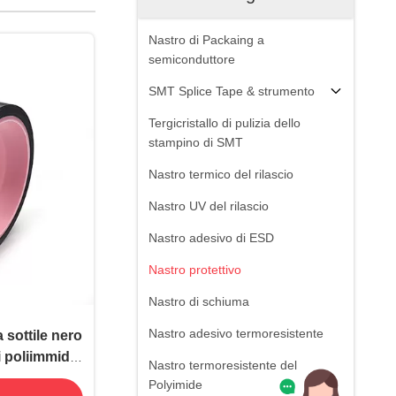
Nastro di Packaing a
semiconduttore
SMT Splice Tape & strumento
Tergicristallo di pulizia dello
stampino di SMT
Nastro termico del rilascio
Nastro UV del rilascio
Nastro adesivo di ESD
Nastro protettivo
Nastro di schiuma
Nastro adesivo termoresistente
 sottile nero
i poliimmide
Nastro termoresistente del
iliconico,
Polyimide