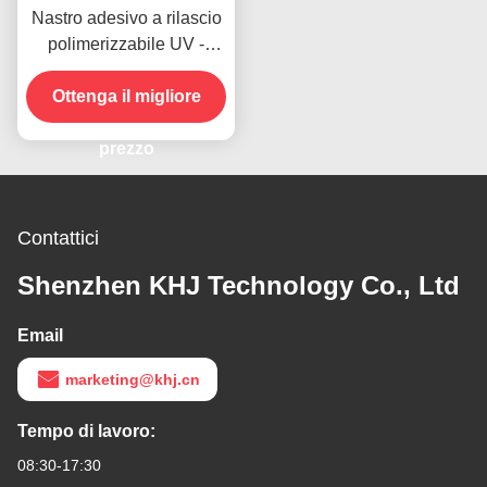
Nastro adesivo a rilascio
polimerizzabile UV -
UV391PY
Ottenga il migliore
prezzo
Contattici
Shenzhen KHJ Technology Co., Ltd
Email
marketing@khj.cn
Tempo di lavoro:
08:30-17:30