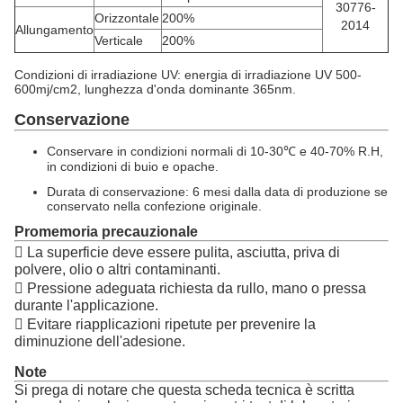
30776-
Orizzontale
200%
2014
Allungamento
Verticale
200%
Condizioni di irradiazione UV: energia di irradiazione UV 500-
600mj/cm2, lunghezza d'onda dominante 365nm.
Conservazione
Conservare in condizioni normali di 10-30℃ e 40-70% R.H,
in condizioni di buio e opache.
Durata di conservazione: 6 mesi dalla data di produzione se
conservato nella confezione originale.
Promemoria precauzionale

La superficie deve essere pulita, asciutta, priva di
polvere, olio o altri contaminanti.

Pressione adeguata richiesta da rullo, mano o pressa
durante l'applicazione.

Evitare riapplicazioni ripetute per prevenire la
diminuzione dell'adesione.
Note
Si prega di notare che questa scheda tecnica è scritta