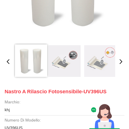
Nastro A Rilascio Fotosensibile-UV396US
Marchio:
khj
Numero Di Modello:
UV396US