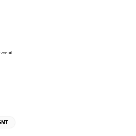
venuti.
 SMT