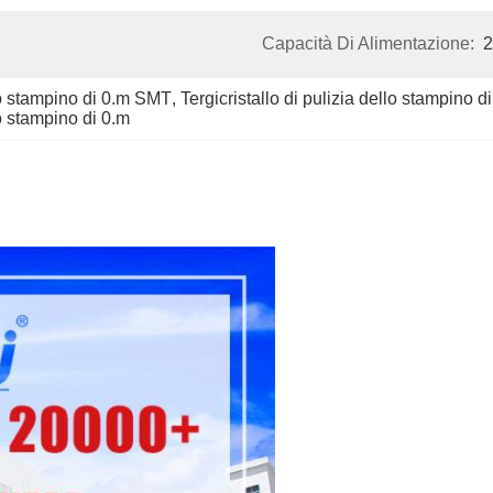
Capacità Di Alimentazione:
2
llo stampino di 0.m SMT
, 
Tergicristallo di pulizia dello stampino 
lo stampino di 0.m