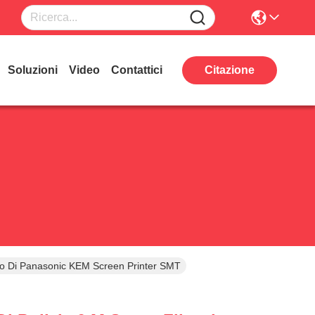
Soluzioni
Video
Contattici
Citazione
pino Di Panasonic KEM Screen Printer SMT