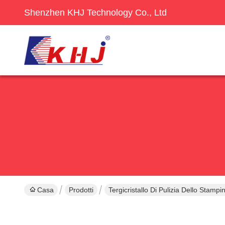
Shenzhen KHJ Technology Co., Ltd
Casa
Prodotti
Tergicristallo Di Pulizia Dello Stamp