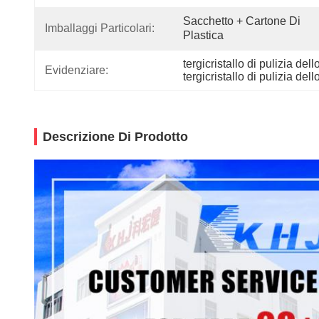
Sacchetto + Cartone Di 
Imballaggi Particolari:
Plastica
tergicristallo di pulizia de
Evidenziare:
tergicristallo di pulizia del
Descrizione Di Prodotto