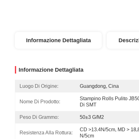
Informazione Dettagliata
Descriz
Informazione Dettagliata
Luogo Di Origine:
Guangdong, Cina
Stampino Rolls Pulito JB5
Nome Di Prodotto:
Di SMT
Peso Di Grammo:
50±3 G/m2
CD >13.4N/5cm, MD > 18,8
Resistenza Alla Rottura:
N/5cm