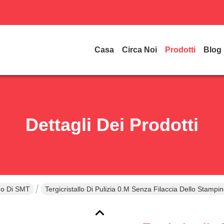
Casa
Circa Noi
Prodotti
Blog
Dettagli Dei Prodotti
ino Di SMT
Tergicristallo Di Pulizia 0.m Senza Filaccia Dello Stam