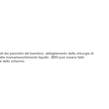
li dei pannolini del bambino, abbigliamento della chirurgia di
 e alta marea/assorbimento liquido. JB50 può essere fatto
te dello schermo.