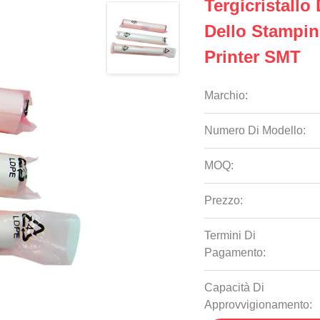
Tergicristallo
Dello Stampi
Printer SMT
Marchio:
Numero Di Modello:
MOQ:
Prezzo:
Termini Di
Pagamento:
Capacità Di
Approvvigionamento: