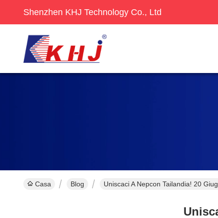
Shenzhen KHJ Technology Co., Ltd
Casa
Blog
Uniscaci A Nepcon Tailandia! 20 Giu
Unisca