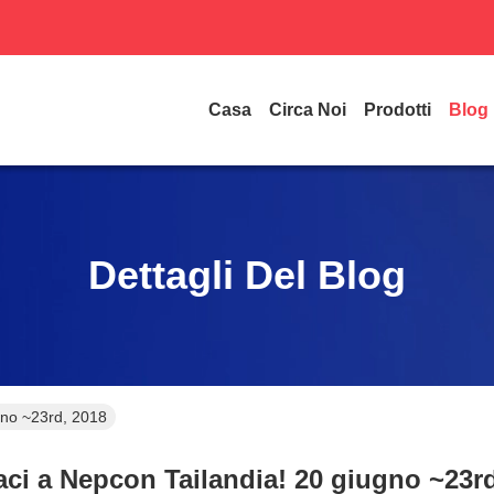
Casa
Circa Noi
Prodotti
Blog
Dettagli Del Blog
gno ~23rd, 2018
ci a Nepcon Tailandia! 20 giugno ~23r