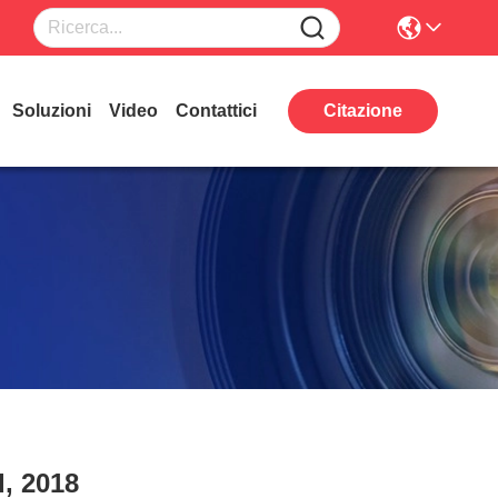
Soluzioni
Video
Contattici
Citazione
d, 2018