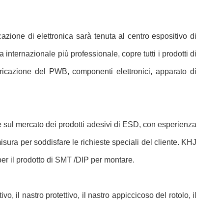
azione di elettronica sarà tenuta al centro espositivo di
nternazionale più professionale, copre tutti i prodotti di
abbricazione del PWB, componenti elettronici, apparato di
ne sul mercato dei prodotti adesivi di ESD, con esperienza
sura per soddisfare le richieste speciali del cliente. KHJ
per il prodotto di SMT /DIP per montare.
o, il nastro protettivo, il nastro appiccicoso del rotolo, il