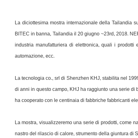
La diciottesima mostra internazionale della Tailandia su
BITEC in banna, Tailandia il 20 giugno ~23rd, 2018. NEPCO
industria manufatturiera di elettronica, quali i prodott
automazione, ecc.
La tecnologia co., srl di Shenzhen KHJ, stabilita nel 199
di anni in questo campo, KHJ ha raggiunto una serie di br
ha cooperato con le centinaia di fabbriche fabbricanti el
La mostra, visualizzeremo una serie di prodotti, come nastro
nastro del rilascio di calore, strumento della giuntura di S