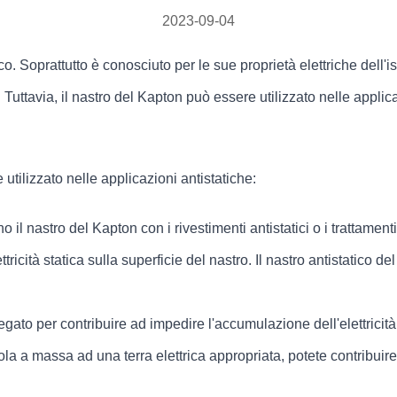
2023-09-04
co. Soprattutto è conosciuto per le sue proprietà elettriche dell
a. Tuttavia, il nastro del Kapton può essere utilizzato nelle appli
tilizzato nelle applicazioni antistatiche:
 il nastro del Kapton con i rivestimenti antistatici o i trattament
tricità statica sulla superficie del nastro. Il nastro antistatico d
egato per contribuire ad impedire l'accumulazione dell'elettricit
la a massa ad una terra elettrica appropriata, potete contribuir