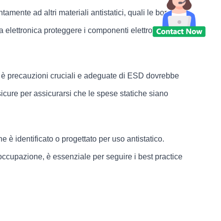
amente ad altri materiali antistatici, quali le borse
a elettronica proteggere i componenti elettronici sensibili
tica è precauzioni cruciali e adeguate di ESD dovrebbe
sicure per assicurarsi che le spese statiche siano
 è identificato o progettato per uso antistatico.
reoccupazione, è essenziale per seguire i best practice