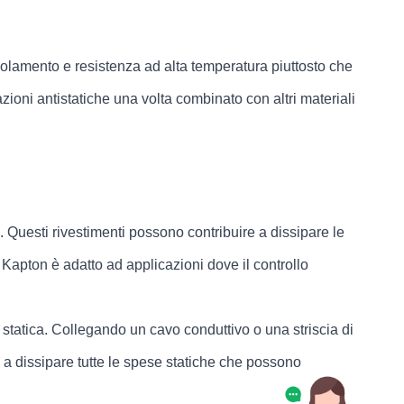
'isolamento e resistenza ad alta temperatura piuttosto che
cazioni antistatiche una volta combinato con altri materiali
i. Questi rivestimenti possono contribuire a dissipare le
el Kapton è adatto ad applicazioni dove il controllo
à statica. Collegando un cavo conduttivo o una striscia di
e a dissipare tutte le spese statiche che possono