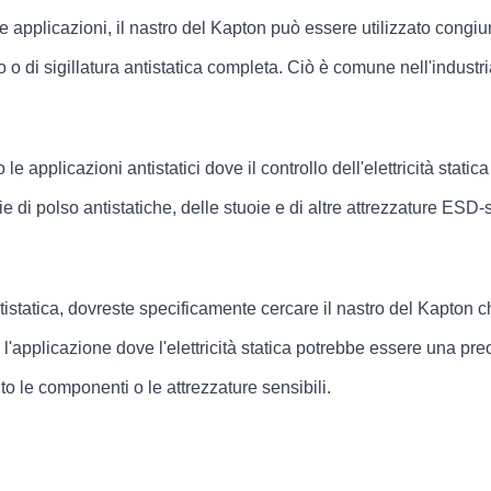
e applicazioni, il nastro del Kapton può essere utilizzato congiunt
 o di sigillatura antistatica completa. Ciò è comune nell'industri
le applicazioni antistatici dove il controllo dell'elettricità sta
 di polso antistatiche, delle stuoie e di altre attrezzature ESD-
istatica, dovreste specificamente cercare il nastro del Kapton che
a l'applicazione dove l'elettricità statica potrebbe essere una p
to le componenti o le attrezzature sensibili.