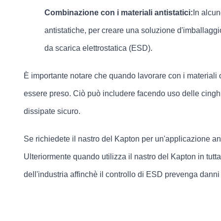
Combinazione con i materiali antistatici:
In alcun
antistatiche, per creare una soluzione d'imballaggio
da scarica elettrostatica (ESD).
È importante notare che quando lavorare con i materiali o 
essere preso. Ciò può includere facendo uso delle cinghie
dissipate sicuro.
Se richiedete il nastro del Kapton per un'applicazione ant
Ulteriormente quando utilizza il nastro del Kapton in tutt
dell'industria affinchè il controllo di ESD prevenga danni 