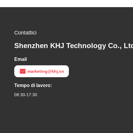
Contattici
Shenzhen KHJ Technology Co., Lt
Email
marketing@khj.cn
Tempo di lavoro:
08:30-17:30