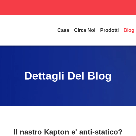
Casa
Circa Noi
Prodotti
Blog
Dettagli Del Blog
Il nastro Kapton e' anti-statico?