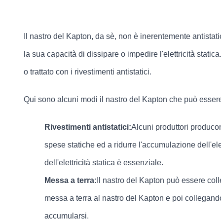
Il nastro del Kapton, da sè, non è inerentemente antistati
la sua capacità di dissipare o impedire l'elettricità static
o trattato con i rivestimenti antistatici.
Qui sono alcuni modi il nastro del Kapton che può essere u
Rivestimenti antistatici:
Alcuni produttori producono
spese statiche ed a ridurre l'accumulazione dell'elet
dell'elettricità statica è essenziale.
Messa a terra:
Il nastro del Kapton può essere coll
messa a terra al nastro del Kapton e poi collegando
accumularsi.