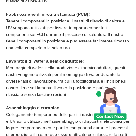
rilascio di calore e UV:
Fabbricazione di circuiti stampati (PCB):
Tenere i componenti in posizione: i nastri di rilascio di calore e
UV vengono utilizzati per fissare temporaneamente i
componenti sui PCB durante il processo di saldatura.Il nastro
tiene i componenti in posizione e può essere facilmente rimosso
una volta completata la saldatura.
Lavoratori di wafer a semiconduttore:
Montaggio di wafer: nella produzione di semiconduttori, questi
nastri vengono utilizzati per il montaggio di wafer durante le
diverse fasi di lavorazione, tra cui la fotolitografia e l'incisione.Il
nastro tiene saldamente il wafer in posizione e può essere
rilasciato senza lasciare residui.
Assemblaggio elettronico:
Collegamento temporaneo delle parti: i nastri di rilascio termico
e UV sono utilizzati nell'assemblaggio di dispositivi elettronici per
legare temporaneamente parti o componenti durante i processi
di produzione.il nastro può essere attivato per rilasciare le parti.