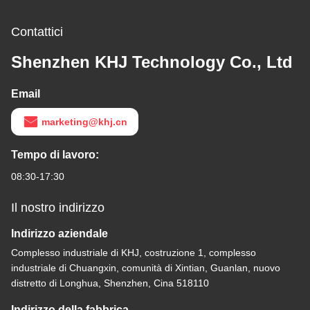
Contattici
Shenzhen KHJ Technology Co., Ltd
Email
marketing@khj.cn
Tempo di lavoro:
08:30-17:30
Il nostro indirizzo
Indirizzo aziendale
Complesso industriale di KHJ, costruzione 1, complesso
industriale di Chuangxin, comunità di Xintian, Guanlan, nuovo
distretto di Longhua, Shenzhen, Cina 518110
Indirizzo della fabbrica