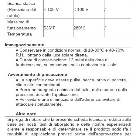
Scarica statica
(Rimozione dal
< 100 V
< 100 V
/
rotolo)
Massimo di
funzionamento
536°F
280°C
/
Temperatura
Immagazzinamento
● Conservare in condizioni normali di 10-30°C e 40-70%
R.H., lontano dalla luce solare diretta.
● Durata di conservazione: 12 mesi dalla data di
fabbricazione, se conservati nella confezione iniziale.
Avvertimento di precauzione
● La superficie deve essere pulita, secca, priva di polvere,
olio o altri contaminanti.
● Presione adeguata richiesta dal rullo, dalla mano o dalla
pressione durante l'applicazione.
● Per evitare una diminuzione dell'aderenza, evitare di
attaccare ripetutamente.
Altre note
Si prega di notare che la presente scheda tecnica è redatta sulla
base dei nostri test di laboratorio e delle nostre esperienze.Il
cliente è responsabile di determinare se il prodotto soddisfa i
requisiti di applicazione previsti prima dell'approvazione per