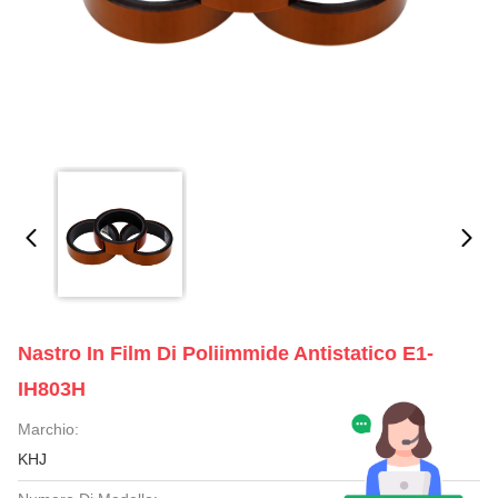
Nastro In Film Di Poliimmide Antistatico E1-
IH803H
Marchio:
KHJ