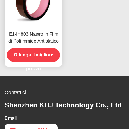
E1-IH803 Nastro in Film
di Poliimmide Antistatico
Ottenga il migliore
prezzo
Contattici
Shenzhen KHJ Technology Co., Ltd
Email