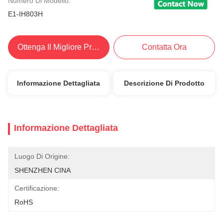
Numero Di Modello:
E1-IH803H
Ottenga Il Migliore Prezzo
Contatta Ora
Informazione Dettagliata
Descrizione Di Prodotto
Informazione Dettagliata
Luogo Di Origine:
SHENZHEN CINA
Certificazione:
RoHS