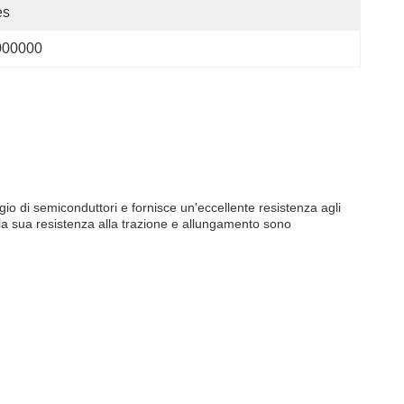
es
000000
gio di semiconduttori e fornisce un'eccellente resistenza agli
la sua resistenza alla trazione e allungamento sono