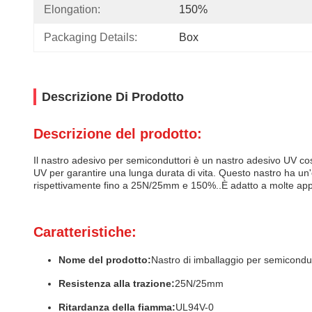
Elongation:
150%
Packaging Details:
Box
Descrizione Di Prodotto
Descrizione del prodotto:
Il nastro adesivo per semiconduttori è un nastro adesivo UV cost
UV per garantire una lunga durata di vita. Questo nastro ha un
rispettivamente fino a 25N/25mm e 150%..È adatto a molte appli
Caratteristiche:
Nome del prodotto:
Nastro di imballaggio per semicondut
Resistenza alla trazione:
25N/25mm
Ritardanza della fiamma:
UL94V-0