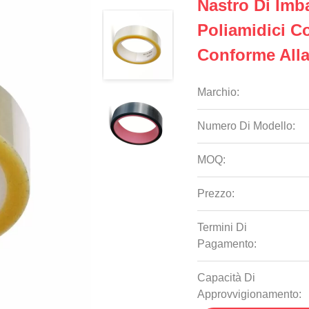
Nastro Di Imb
Poliamidici C
Conforme All
Marchio:
Numero Di Modello:
MOQ:
Prezzo:
Termini Di
Pagamento:
Capacità Di
Approvvigionamento: