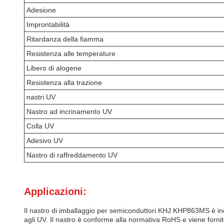
Adesione
Improntabilità
Ritardanza della fiamma
Resistenza alle temperature
Libero di alogene
Resistenza alla trazione
nastri UV
Nastro ad incrinamento UV
Colla UV
Adesivo UV
Nastro di raffreddamento UV
Applicazioni:
Il nastro di imballaggio per semiconduttori KHJ KHP863MS è indis
agli UV. Il nastro è conforme alla normativa RoHS e viene for