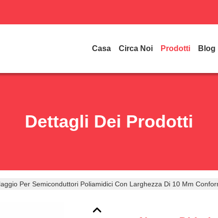
Casa
Circa Noi
Prodotti
Blog
Dettagli Dei Prodotti
llaggio Per Semiconduttori Poliamidici Con Larghezza Di 10 Mm Confo