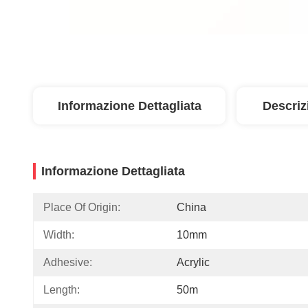
Informazione Dettagliata
Descriz
Informazione Dettagliata
Place Of Origin:
China
Width:
10mm
Adhesive:
Acrylic
Length:
50m