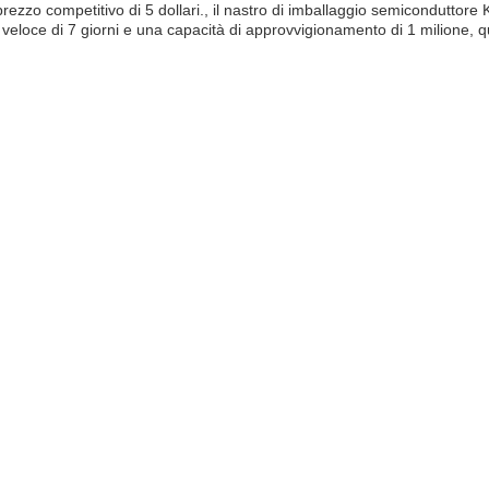
prezzo competitivo di 5 dollari., il nastro di imballaggio semicondutto
oce di 7 giorni e una capacità di approvvigionamento di 1 milione, que