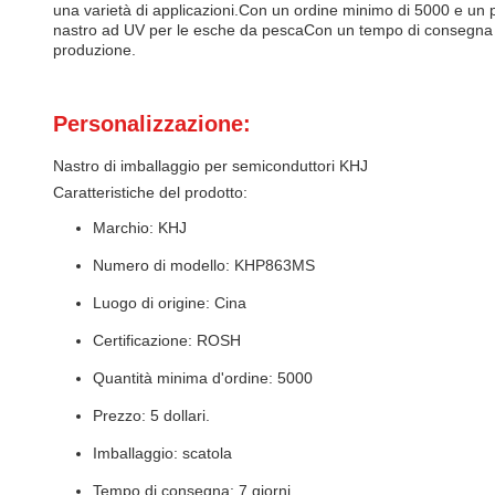
una varietà di applicazioni.Con un ordine minimo di 5000 e un 
nastro ad UV per le esche da pescaCon un tempo di consegna vel
produzione.
Personalizzazione:
Nastro di imballaggio per semiconduttori KHJ
Caratteristiche del prodotto:
Marchio: KHJ
Numero di modello: KHP863MS
Luogo di origine: Cina
Certificazione: ROSH
Quantità minima d'ordine: 5000
Prezzo: 5 dollari.
Imballaggio: scatola
Tempo di consegna: 7 giorni