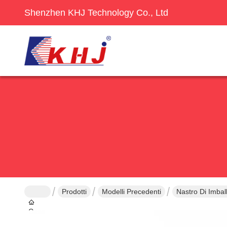
Shenzhen KHJ Technology Co., Ltd
Prodotti
Modelli Precedenti
Nastro Di Imba
Casa