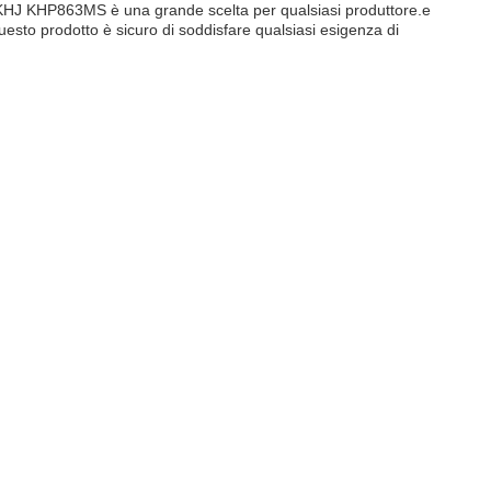
re KHJ KHP863MS è una grande scelta per qualsiasi produttore.e
sto prodotto è sicuro di soddisfare qualsiasi esigenza di