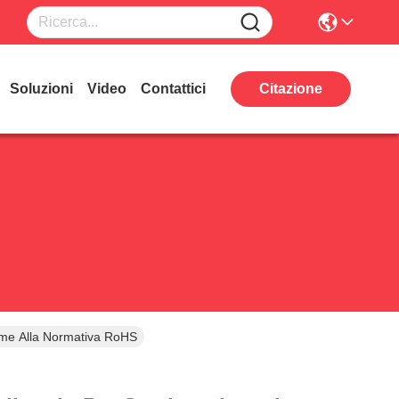
Soluzioni
Video
Contattici
Citazione
rme Alla Normativa RoHS