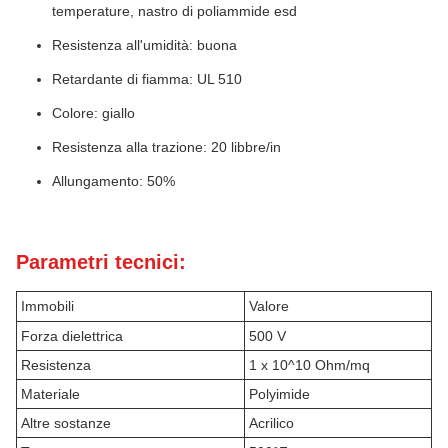
temperature, nastro di poliammide esd
Resistenza all'umidità: buona
Retardante di fiamma: UL 510
Colore: giallo
Resistenza alla trazione: 20 libbre/in
Allungamento: 50%
Parametri tecnici:
Immobili
Valore
Forza dielettrica
500 V
Resistenza
1 x 10^10 Ohm/mq
Materiale
Polyimide
Altre sostanze
Acrilico