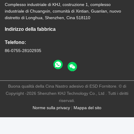
Complesso industriale di KHJ, costruzione 1, complesso
industriale di Chuangxin, comunità di Xintian, Guanlan, nuovo
distretto di Longhua, Shenzhen, Cina 518110
Indirizzo della fabbrica
Telefono:
86-0755-28102935
Buona qualità della Cina Nastro adesivo di ESD Fornitore. © di
Copyright -2026 Shenzhen KHJ Technology Co., Ltd . Tutti i diritti
riservati.
Norme sulla privacy
|
Mappa del sito