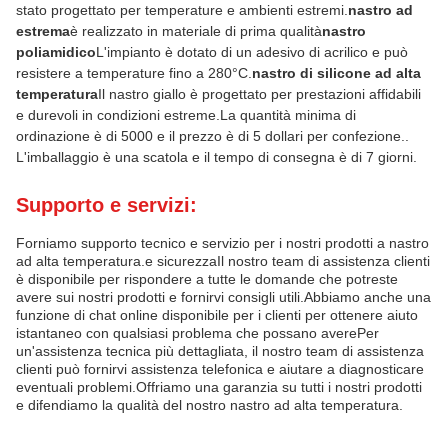
stato progettato per temperature e ambienti estremi.
nastro ad
estrema
è realizzato in materiale di prima qualità
nastro
poliamidico
L'impianto è dotato di un adesivo di acrilico e può
resistere a temperature fino a 280°C.
nastro di silicone ad alta
temperatura
Il nastro giallo è progettato per prestazioni affidabili
e durevoli in condizioni estreme.La quantità minima di
ordinazione è di 5000 e il prezzo è di 5 dollari per confezione..
L'imballaggio è una scatola e il tempo di consegna è di 7 giorni.
Supporto e servizi:
Forniamo supporto tecnico e servizio per i nostri prodotti a nastro
ad alta temperatura.e sicurezzaIl nostro team di assistenza clienti
è disponibile per rispondere a tutte le domande che potreste
avere sui nostri prodotti e fornirvi consigli utili.Abbiamo anche una
funzione di chat online disponibile per i clienti per ottenere aiuto
istantaneo con qualsiasi problema che possano averePer
un'assistenza tecnica più dettagliata, il nostro team di assistenza
clienti può fornirvi assistenza telefonica e aiutare a diagnosticare
eventuali problemi.Offriamo una garanzia su tutti i nostri prodotti
e difendiamo la qualità del nostro nastro ad alta temperatura.