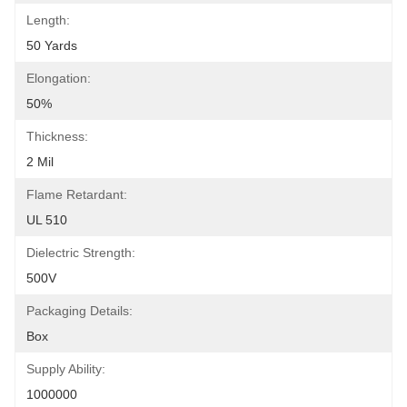
Length:
50 Yards
Elongation:
50%
Thickness:
2 Mil
Flame Retardant:
UL 510
Dielectric Strength:
500V
Packaging Details:
Box
Supply Ability:
1000000