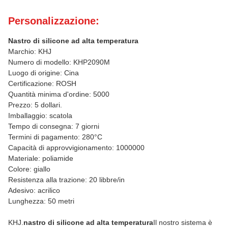
Personalizzazione:
Nastro di silicone ad alta temperatura
Marchio: KHJ
Numero di modello: KHP2090M
Luogo di origine: Cina
Certificazione: ROSH
Quantità minima d'ordine: 5000
Prezzo: 5 dollari.
Imballaggio: scatola
Tempo di consegna: 7 giorni
Termini di pagamento: 280°C
Capacità di approvvigionamento: 1000000
Materiale: poliamide
Colore: giallo
Resistenza alla trazione: 20 libbre/in
Adesivo: acrilico
Lunghezza: 50 metri
KHJ.
nastro di silicone ad alta temperatura
Il nostro sistema è