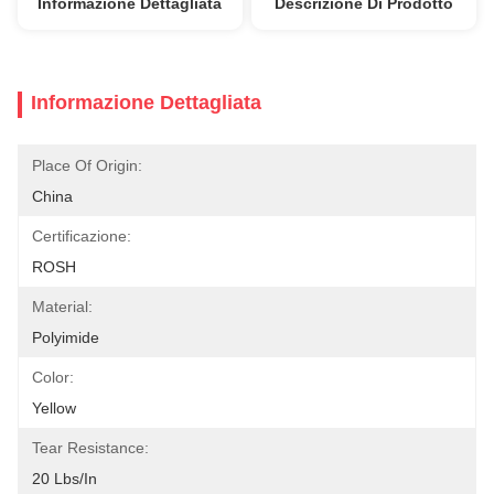
Informazione Dettagliata
Descrizione Di Prodotto
Informazione Dettagliata
Place Of Origin:
China
Certificazione:
ROSH
Material:
Polyimide
Color:
Yellow
Tear Resistance:
20 Lbs/in