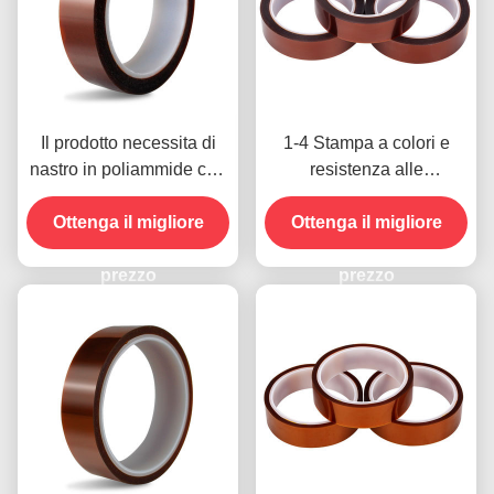
Il prodotto necessita di
1-4 Stampa a colori e
nastro in poliammide con
resistenza alle
resistenza alla tensione
temperature -10C-80C
Ottenga il migliore
di 1000V
Metodo di pagamento con
Ottenga il migliore
carta di credito per
prezzo
modelli precedenti
prezzo