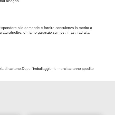
 hai bisogno.
er rispondere alle domande e fornire consulenza in merito a
raturaInoltre, offriamo garanzie sui nostri nastri ad alta
ola di cartone.Dopo l'imballaggio, le merci saranno spedite