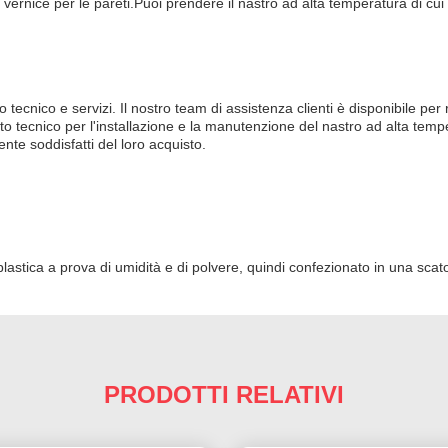
i vernice per le pareti.Puoi prendere il nastro ad alta temperatura di cui
o tecnico e servizi. Il nostro team di assistenza clienti è disponibile p
to tecnico per l'installazione e la manutenzione del nastro ad alta tempe
nte soddisfatti del loro acquisto.
plastica a prova di umidità e di polvere, quindi confezionato in una scat
PRODOTTI RELATIVI