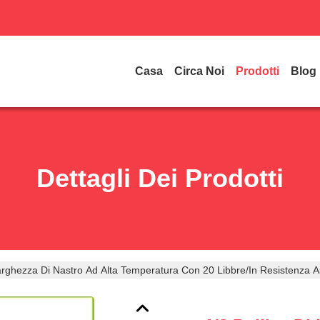
Casa
Circa Noi
Prodotti
Blog
Dettagli Dei Prodotti
Larghezza Di Nastro Ad Alta Temperatura Con 20 Libbre/in Resistenza Al