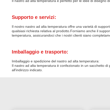
Il nastro ad alta temperatura è perfetto per le idee di disegno d
Supporto e servizi:
Il nostro nastro ad alta temperatura offre una varietà di support
qualsiasi richiesta relativa al prodotto.Forniamo anche il suppor
temperatura, assicurandoci che i nostri clienti siano completame
Imballaggio e trasporto:
Imballaggio e spedizione del nastro ad alta temperatura:
Il nastro ad alta temperatura è confezionato in un sacchetto di 
all'indirizzo indicato.