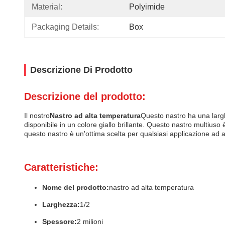
Material:
Polyimide
Packaging Details:
Box
Descrizione Di Prodotto
Descrizione del prodotto:
Il nostro
Nastro ad alta temperatura
Questo nastro ha una largh
disponibile in un colore giallo brillante. Questo nastro multiuso
questo nastro è un'ottima scelta per qualsiasi applicazione ad 
Caratteristiche:
Nome del prodotto:
nastro ad alta temperatura
Larghezza:
1/2
Spessore:
2 milioni