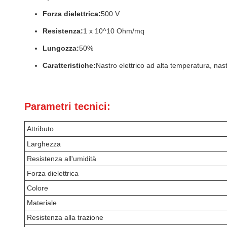
Forza dielettrica:
500 V
Resistenza:
1 x 10^10 Ohm/mq
Lungozza:
50%
Caratteristiche:
Nastro elettrico ad alta temperatura, nas
Parametri tecnici:
Attributo
Larghezza
Resistenza all'umidità
Forza dielettrica
Colore
Materiale
Resistenza alla trazione