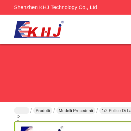
Shenzhen KHJ Technology Co., Ltd
Prodotti
Modelli Precedenti
1/2 Pollice Di 
Casa