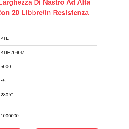
 Larghezza Di Nastro Ad Alta
on 20 Libbre/in Resistenza
KHJ
KHP2090M
5000
$5
280℃
1000000