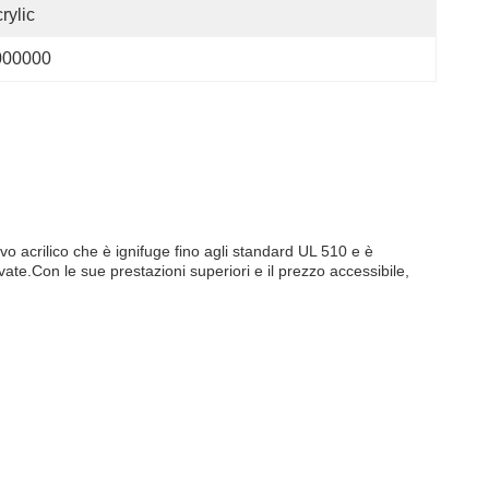
rylic
000000
 acrilico che è ignifuge fino agli standard UL 510 e è
vate.Con le sue prestazioni superiori e il prezzo accessibile,