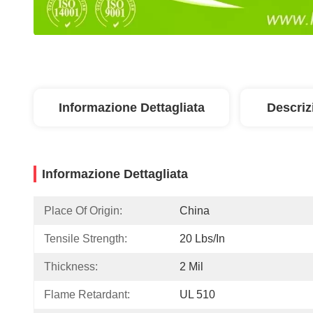
Informazione Dettagliata
Descriz
Informazione Dettagliata
Place Of Origin:
China
Tensile Strength:
20 Lbs/in
Thickness:
2 Mil
Flame Retardant:
UL 510