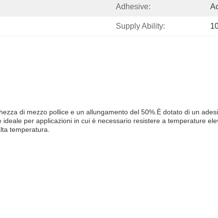
Adhesive:
Ac
Supply Ability:
1
ezza di mezzo pollice e un allungamento del 50%.È dotato di un adesivo
 è ideale per applicazioni in cui è necessario resistere a temperature ele
alta temperatura.