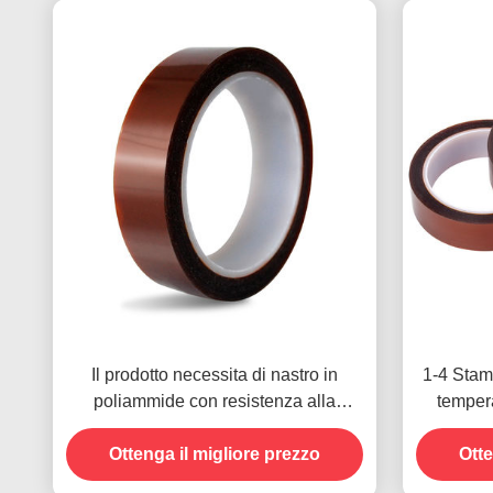
Il prodotto necessita di nastro in
1-4 Stamp
poliammide con resistenza alla
temper
tensione di 1000V
pagamen
Ottenga il migliore prezzo
Otte