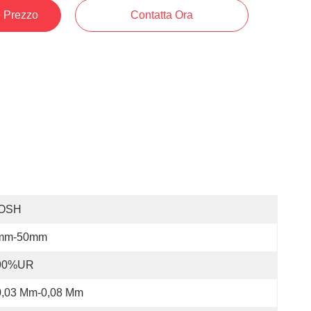
e Prezzo
Contatta Ora
OSH
mm-50mm
90%UR
0,03 Mm-0,08 Mm