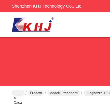
Shenzhen KHJ Technology Co., Ltd
Prodotti
Modelli Precedenti
Lunghezza 10-1
Casa