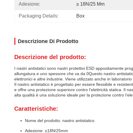
Adesione:
≥ 18N/25 Mm
Packaging Details:
Box
Descrizione Di Prodotto
Descrizione del prodotto:
I nastri antistatici sono nastri protettivi ESD appositamente proge
allungatura e uno spessore che va da 0Questo nastro antistatico 
elettronici e altre industrie. Viene utilizzato anche in laboratorio 
Il nastro antistatico è progettato per essere flessibile e resist
e offre una protezione superiore contro l'elettricità statica. Il n
alta qualità è una soluzione ideale per la protezione contro l'ele
Caratteristiche:
Nome del prodotto: nastro antistatico
Adesione: ≥18N/25mm