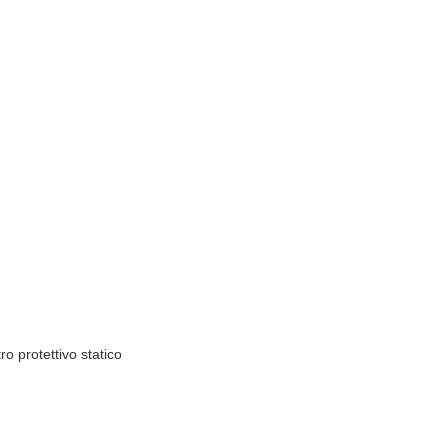
ro protettivo statico