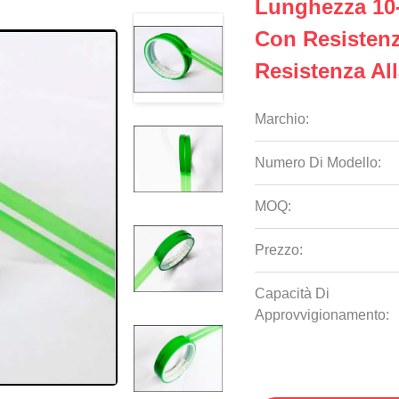
Lunghezza 10-
Con Resistenz
Resistenza Al
Marchio:
Numero Di Modello:
MOQ:
Prezzo:
Capacità Di
Approvvigionamento: