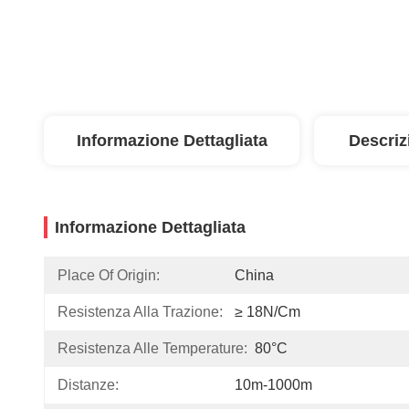
Informazione Dettagliata
Descriz
Informazione Dettagliata
Place Of Origin:
China
Resistenza Alla Trazione:
≥ 18N/cm
Resistenza Alle Temperature:
80°C
Distanze:
10m-1000m