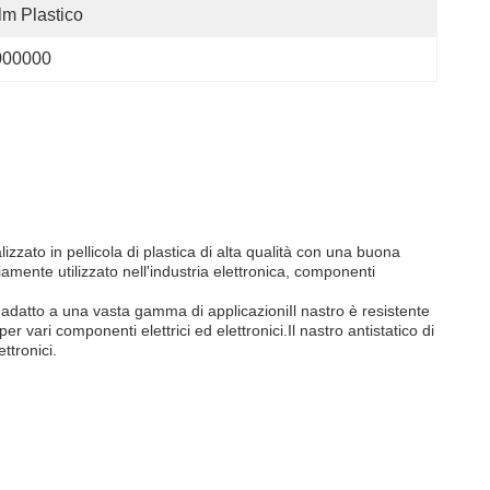
lm Plastico
000000
lizzato in pellicola di plastica di alta qualità con una buona
amente utilizzato nell'industria elettronica, componenti
de adatto a una vasta gamma di applicazioniIl nastro è resistente
r vari componenti elettrici ed elettronici.Il nastro antistatico di
ttronici.