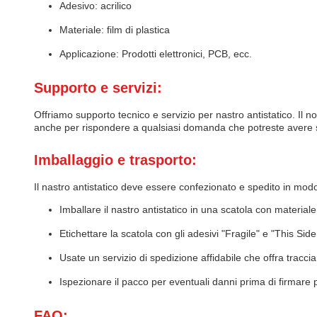
Adesivo: acrilico
Materiale: film di plastica
Applicazione: Prodotti elettronici, PCB, ecc.
Supporto e servizi:
Offriamo supporto tecnico e servizio per nastro antistatico. Il no
anche per rispondere a qualsiasi domanda che potreste avere sul
Imballaggio e trasporto:
Il nastro antistatico deve essere confezionato e spedito in modo
Imballare il nastro antistatico in una scatola con material
Etichettare la scatola con gli adesivi "Fragile" e "This Sid
Usate un servizio di spedizione affidabile che offra tracc
Ispezionare il pacco per eventuali danni prima di firmare p
FAQ: