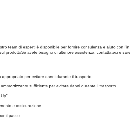
stro team di esperti è disponibile per fornire consulenza e aiuto con l'in
 prodottoSe avete bisogno di ulteriore assistenza, contattateci e saremo
 appropriato per evitare danni durante il trasporto.
e ammortizzante sufficiente per evitare danni durante il trasporto.
e Up".
iamento e assicurazione.
er il pacco.