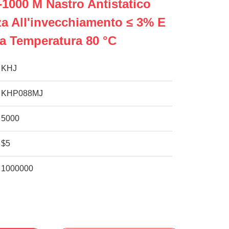
1000 M Nastro Antistatico
a All'invecchiamento ≤ 3% E
la Temperatura 80 °C
KHJ
KHP088MJ
5000
$5
1000000