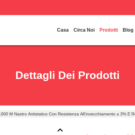
Casa
Circa Noi
Prodotti
Blog
Dettagli Dei Prodotti
000 M Nastro Antistatico Con Resistenza All'invecchiamento ≤ 3% E R