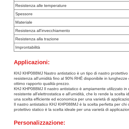
Resistenza alle temperature
Spessore
Materiale
Resistenza all'invecchiamento
Resistenza alla trazione
Improntabilità
Applicazioni:
KHJ KHP088MJ Nastro antistatico è un tipo di nastro protettivo el
resistenza all'umidità fino al 90% RHÈ disponibile in lunghezz
ottimo rapporto qualità-prezzo.
KHJ KHP088MJ Il nastro antistatico è ampiamente utilizzato in un
resistente all'elettrostatica e all'umidità, che lo rende la scelt
una scelta efficiente ed economica per una varietà di applicazio
Il nastro antistatico KHJ KHP088MJ è la scelta perfetta per chi c
protettivo statico è la scelta ideale per una varietà di applicazio
Personalizzazione: