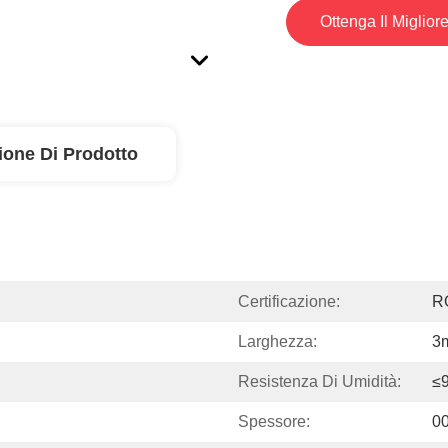
Ottenga Il Miglior
ione Di Prodotto
Certificazione:
R
Larghezza:
3
Resistenza Di Umidità:
≤
Spessore:
0