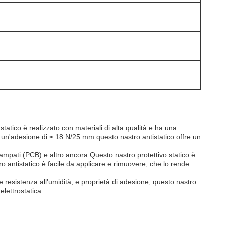
tatico è realizzato con materiali di alta qualità e ha una
 un'adesione di ≥ 18 N/25 mm.questo nastro antistatico offre un
stampati (PCB) e altro ancora.Questo nastro protettivo statico è
tro antistatico è facile da applicare e rimuovere, che lo rende
le.resistenza all'umidità, e proprietà di adesione, questo nastro
elettrostatica.