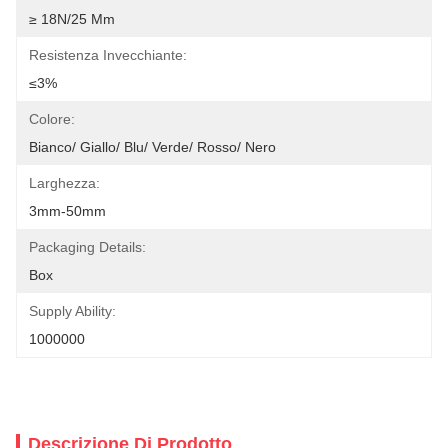
≥ 18N/25 Mm
Resistenza Invecchiante:
≤3%
Colore:
Bianco/ Giallo/ Blu/ Verde/ Rosso/ Nero
Larghezza:
3mm-50mm
Packaging Details:
Box
Supply Ability:
1000000
Descrizione Di Prodotto