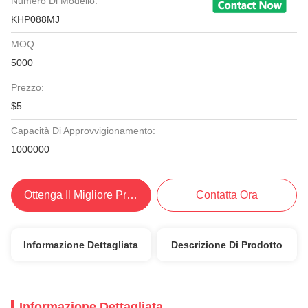
Numero Di Modello:
KHP088MJ
MOQ:
5000
Prezzo:
$5
Capacità Di Approvvigionamento:
1000000
Ottenga Il Migliore Prezzo
Contatta Ora
Informazione Dettagliata
Descrizione Di Prodotto
Informazione Dettagliata