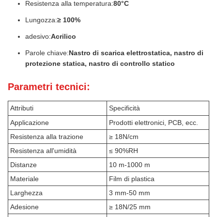
Resistenza alla temperatura:
80°C
Lungozza:
≥ 100%
adesivo:
Acrilico
Parole chiave:
Nastro di scarica elettrostatica, nastro di
protezione statica, nastro di controllo statico
Parametri tecnici:
Attributi
Specificità
Applicazione
Prodotti elettronici, PCB, ecc.
Resistenza alla trazione
≥ 18N/cm
Resistenza all'umidità
≤ 90%RH
Distanze
10 m-1000 m
Materiale
Film di plastica
Larghezza
3 mm-50 mm
Adesione
≥ 18N/25 mm