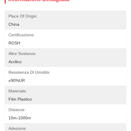
Place Of Origin:
China
Certificazione:
ROSH
Altre Sostanze:
Acrilico
Resistenza Di Umidità:
≤90%UR
Materiale:
Film Plastico
Distanze:
10m-1000m
Adesione: