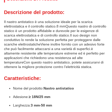
Descrizione del prodotto:
Il nastro antistatico è una soluzione ideale per la scarica
elettrostatica e il controllo statico.8 mmQuesto nastro di controllo
statico è un prodotto affidabile e durevole per le esigenze di
scarica elettrostatica e di controllo statico.Il suo design non
conduttivo lo rende la soluzione perfetta per proteggere dalle
scariche elettrostaticheViene inoltre fornito con un adesivo forte
che può facilmente attaccarsi a una varietà di superfici.è
altamente resistente alle temperature estreme ed è perfetto per
applicazioni che richiedono una resistenza ad alte
temperatureCon questo nastro antistatico, potete assicurarvi di
ottenere la migliore protezione contro l'elettricità statica.
Caratteristiche:
Nome del prodotto:
Nastro antistatico
Adesione:
≥ 18N/25 mm
Larghezza:
3 mm-50 mm