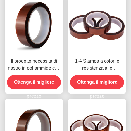
Il prodotto necessita di
1-4 Stampa a colori e
nastro in poliammide con
resistenza alle
resistenza alla tensione
temperature -10C-80C
Ottenga il migliore
di 1000V
Metodo di pagamento con
Ottenga il migliore
carta di credito per
prezzo
modelli precedenti
prezzo