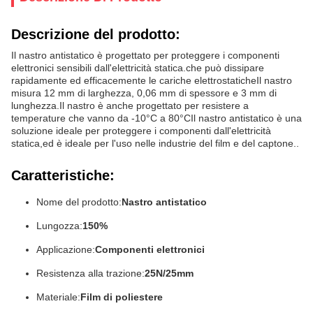
Descrizione del prodotto:
Il nastro antistatico è progettato per proteggere i componenti
elettronici sensibili dall'elettricità statica.che può dissipare
rapidamente ed efficacemente le cariche elettrostaticheIl nastro
misura 12 mm di larghezza, 0,06 mm di spessore e 3 mm di
lunghezza.Il nastro è anche progettato per resistere a
temperature che vanno da -10°C a 80°CIl nastro antistatico è una
soluzione ideale per proteggere i componenti dall'elettricità
statica,ed è ideale per l'uso nelle industrie del film e del captone..
Caratteristiche:
Nome del prodotto:
Nastro antistatico
Lungozza:
150%
Applicazione:
Componenti elettronici
Resistenza alla trazione:
25N/25mm
Materiale:
Film di poliestere