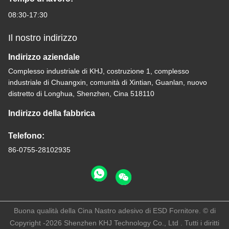
08:30-17:30
Il nostro indirizzo
Indirizzo aziendale
Complesso industriale di KHJ, costruzione 1, complesso
industriale di Chuangxin, comunità di Xintian, Guanlan, nuovo
distretto di Longhua, Shenzhen, Cina 518110
Indirizzo della fabbrica
Telefono:
86-0755-28102935
Buona qualità della Cina Nastro adesivo di ESD Fornitore. © di
Copyright -2026 Shenzhen KHJ Technology Co., Ltd . Tutti i diritti