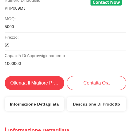
Numero Di Modello:
KHP089MJ
MOQ:
5000
Prezzo:
$5
Capacità Di Approvvigionamento:
1000000
Ottenga Il Migliore Prezzo
Contatta Ora
Informazione Dettagliata
Descrizione Di Prodotto
Informazione Dettagliata