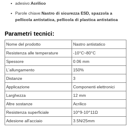
adesivo:
Acrilico
Parole chiave:
Nastro di sicurezza ESD, spazzola a
pellicola antistatica, pellicola di plastica antistatica
Parametri tecnici:
Nome del prodotto
Nastro antistatico
Resistenza alle temperature
-10°C~80°C
Spessore
0.06 mm
L'allungamento
150%
Distanze
3
Applicazione
Componenti elettronici
Larghezza
12 mm
Altre sostanze
Acrilico
Resistenza superficiale
10^9-10^11Ω
Adesione all'acciaio
3.5N/25mm