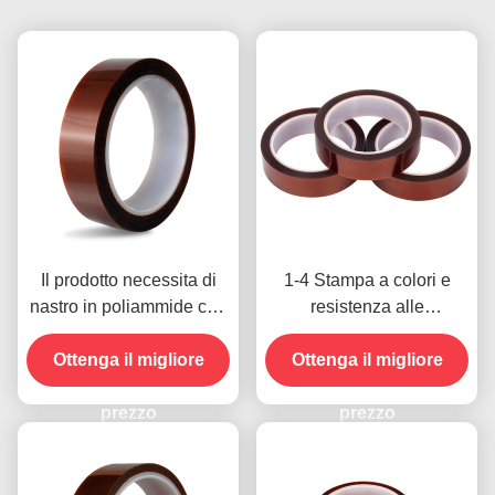
Il prodotto necessita di
1-4 Stampa a colori e
nastro in poliammide con
resistenza alle
resistenza alla tensione
temperature -10C-80C
Ottenga il migliore
di 1000V
Metodo di pagamento con
Ottenga il migliore
carta di credito per
prezzo
modelli precedenti
prezzo