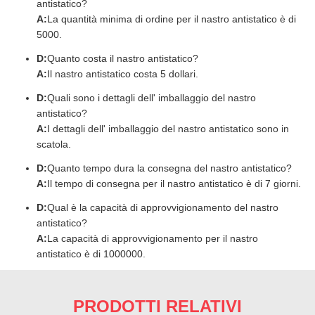
antistatico?
A:
La quantità minima di ordine per il nastro antistatico è di
5000.
D:
Quanto costa il nastro antistatico?
A:
Il nastro antistatico costa 5 dollari.
D:
Quali sono i dettagli dell' imballaggio del nastro
antistatico?
A:
I dettagli dell' imballaggio del nastro antistatico sono in
scatola.
D:
Quanto tempo dura la consegna del nastro antistatico?
A:
Il tempo di consegna per il nastro antistatico è di 7 giorni.
D:
Qual è la capacità di approvvigionamento del nastro
antistatico?
A:
La capacità di approvvigionamento per il nastro
antistatico è di 1000000.
PRODOTTI RELATIVI