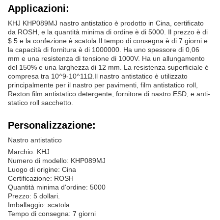
Applicazioni:
KHJ KHP089MJ nastro antistatico è prodotto in Cina, certificato
da ROSH, e la quantità minima di ordine è di 5000. Il prezzo è di
$ 5 e la confezione è scatola.Il tempo di consegna è di 7 giorni e
la capacità di fornitura è di 1000000. Ha uno spessore di 0,06
mm e una resistenza di tensione di 1000V. Ha un allungamento
del 150% e una larghezza di 12 mm. La resistenza superficiale è
compresa tra 10^9-10^11Ω.Il nastro antistatico è utilizzato
principalmente per il nastro per pavimenti, film antistatico roll,
Rexton film antistatico detergente, fornitore di nastro ESD, e anti-
statico roll sacchetto.
Personalizzazione:
Nastro antistatico
Marchio: KHJ
Numero di modello: KHP089MJ
Luogo di origine: Cina
Certificazione: ROSH
Quantità minima d'ordine: 5000
Prezzo: 5 dollari.
Imballaggio: scatola
Tempo di consegna: 7 giorni