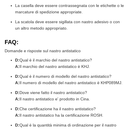
La casella deve essere contrassegnata con le etichette o le
marcature di spedizione appropriate.
La scatola deve essere sigillata con nastro adesivo o con
un altro metodo appropriato.
FAQ:
Domande e risposte sul nastro antistatico
D:
Qual è il marchio del nastro antistatico?
A:
Il marchio del nastro antistatico è KHJ.
D:
Qual è il numero di modello del nastro antistatico?
A:
Il numero di modello del nastro antistatico è KHP089MJ.
D:
Dove viene fatto il nastro antistatico?
A:
Il nastro antistatico e' prodotto in Cina.
D:
Che certificazione ha il nastro antistatico?
A:
Il nastro antistatico ha la certificazione ROSH.
D:
Qual è la quantità minima di ordinazione per il nastro