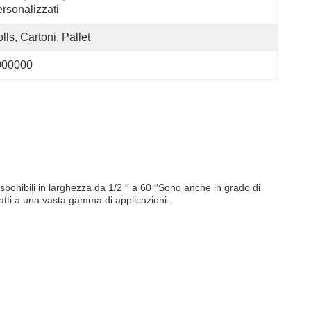
rsonalizzati
lls, Cartoni, Pallet
000000
disponibili in larghezza da 1/2 ′′ a 60 ′′Sono anche in grado di
o adatti a una vasta gamma di applicazioni.