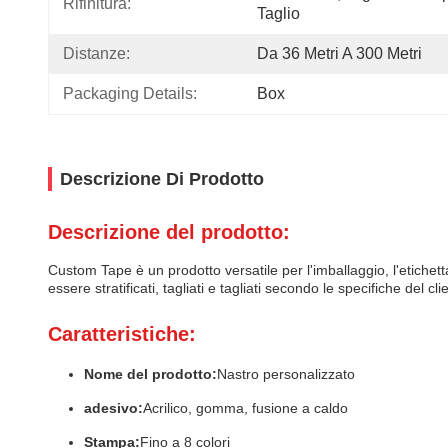
Rifinitura:
Taglio
Distanze:
Da 36 Metri A 300 Metri
Packaging Details:
Box
Descrizione Di Prodotto
Descrizione del prodotto:
Custom Tape è un prodotto versatile per l'imballaggio, l'etichettat
essere stratificati, tagliati e tagliati secondo le specifiche del cl
Caratteristiche:
Nome del prodotto:
Nastro personalizzato
adesivo:
Acrilico, gomma, fusione a caldo
Stampa:
Fino a 8 colori