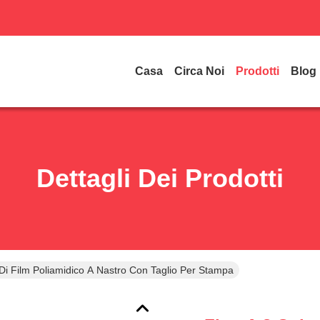
Casa
Circa Noi
Prodotti
Blog
Dettagli Dei Prodotti
 Di Film Poliamidico A Nastro Con Taglio Per Stampa