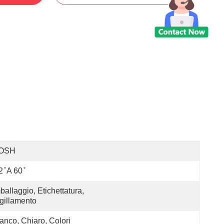
OSH
2 ̊ A 60 ̊
ballaggio, Etichettatura, 
gillamento
anco, Chiaro, Colori 