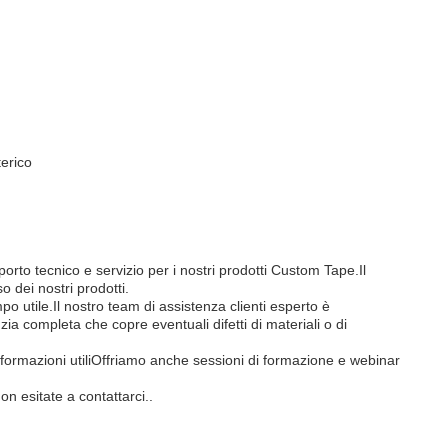
terico
orto tecnico e servizio per i nostri prodotti Custom Tape.Il
o dei nostri prodotti.
po utile.Il nostro team di assistenza clienti esperto è
a completa che copre eventuali difetti di materiali o di
informazioni utiliOffriamo anche sessioni di formazione e webinar
on esitate a contattarci..