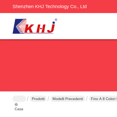
Shenzhen KHJ Technology Co., Ltd
Prodotti
Modelli Precedenti
Fino A 8 Colori
Casa