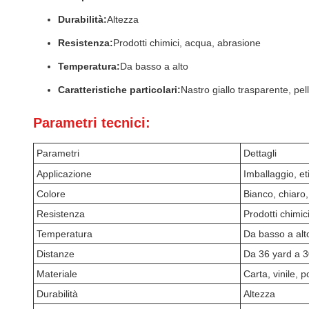
Durabilità:
Altezza
Resistenza:
Prodotti chimici, acqua, abrasione
Temperatura:
Da basso a alto
Caratteristiche particolari:
Nastro giallo trasparente, pe
Parametri tecnici:
Parametri
Dettagli
Applicazione
Imballaggio, et
Colore
Bianco, chiaro,
Resistenza
Prodotti chimic
Temperatura
Da basso a alt
Distanze
Da 36 yard a 3
Materiale
Carta, vinile, p
Durabilità
Altezza