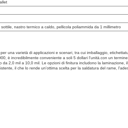
allet
 sottile, nastro termico a caldo, pellicola poliammida da 1 millimetro
 per una varietà di applicazioni e scenari, tra cui imballaggio, etichett
 incredibilmente conveniente a soli 5 dollari l'unità.con un termine di 
no da 2,0 mil a 10,0 mil. Le opzioni di finitura includono la laminazione, 
sistente, il che lo rende un'ottima scelta per la saldatura del rame, l'ad