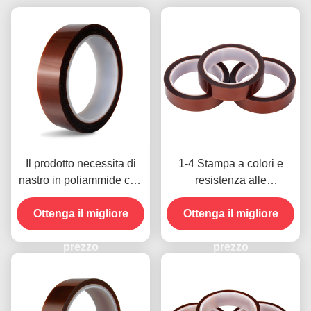
Il prodotto necessita di
1-4 Stampa a colori e
nastro in poliammide con
resistenza alle
resistenza alla tensione
temperature -10C-80C
Ottenga il migliore
di 1000V
Metodo di pagamento con
Ottenga il migliore
carta di credito per
prezzo
modelli precedenti
prezzo