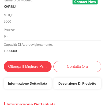
Numero Di Modello:
KHP88J
MOQ:
5000
Prezzo:
$5
Capacità Di Approvvigionamento:
1000000
Ottenga Il Migliore Prezzo
Contatta Ora
Informazione Dettagliata
Descrizione Di Prodotto
Informazione Dettagliata