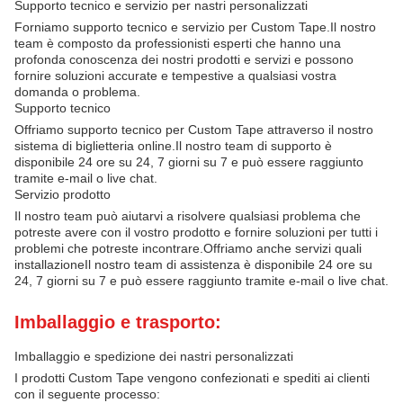
Supporto tecnico e servizio per nastri personalizzati
Forniamo supporto tecnico e servizio per Custom Tape.Il nostro
team è composto da professionisti esperti che hanno una
profonda conoscenza dei nostri prodotti e servizi e possono
fornire soluzioni accurate e tempestive a qualsiasi vostra
domanda o problema.
Supporto tecnico
Offriamo supporto tecnico per Custom Tape attraverso il nostro
sistema di biglietteria online.Il nostro team di supporto è
disponibile 24 ore su 24, 7 giorni su 7 e può essere raggiunto
tramite e-mail o live chat.
Servizio prodotto
Il nostro team può aiutarvi a risolvere qualsiasi problema che
potreste avere con il vostro prodotto e fornire soluzioni per tutti i
problemi che potreste incontrare.Offriamo anche servizi quali
installazioneIl nostro team di assistenza è disponibile 24 ore su
24, 7 giorni su 7 e può essere raggiunto tramite e-mail o live chat.
Imballaggio e trasporto:
Imballaggio e spedizione dei nastri personalizzati
I prodotti Custom Tape vengono confezionati e spediti ai clienti
con il seguente processo: