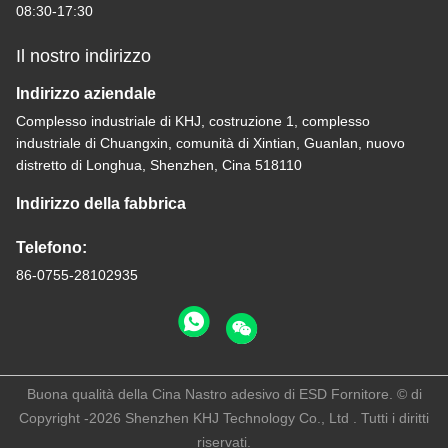
08:30-17:30
Il nostro indirizzo
Indirizzo aziendale
Complesso industriale di KHJ, costruzione 1, complesso
industriale di Chuangxin, comunità di Xintian, Guanlan, nuovo
distretto di Longhua, Shenzhen, Cina 518110
Indirizzo della fabbrica
Telefono:
86-0755-28102935
Buona qualità della Cina Nastro adesivo di ESD Fornitore. © di
Copyright -2026 Shenzhen KHJ Technology Co., Ltd . Tutti i diritti
riservati.