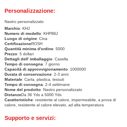
Personalizzazione:
Nastro personalizzato
Marchio
: KHJ
Numero di modello
: KHP88J
Luogo di origine
: Cina
Certificazione
ROSH
Quantità minima d'ordine
: 5000
Prezzo
: 5 dollari
Dettagli dell' imballaggio
: Casella
Tempo di consegna
: 7 giorno
Capacità di approvvigionamento
: 1000000
Durata di conservazione
: 2-3 anni
Materiale
: Carta, plastica, tessuti
Tempo di consegna
: 2-4 settimane
Nome del prodotto
: Nastro personalizzato
Distanze
Da 36 Yds a 5000 Yds
Caratteristiche
: resistente al calore, impermeabile, a prova di
calore, resistente al calore elevato, ad alta temperatura
Supporto e servizi: