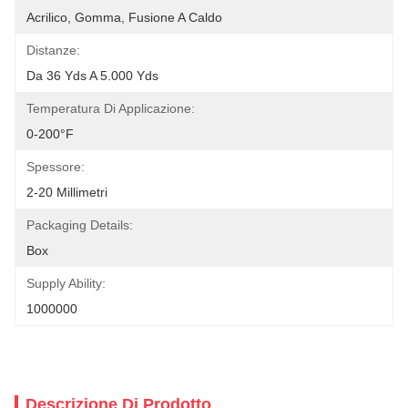
Acrilico, Gomma, Fusione A Caldo
Distanze:
Da 36 Yds A 5.000 Yds
Temperatura Di Applicazione:
0-200°F
Spessore:
2-20 Millimetri
Packaging Details:
Box
Supply Ability:
1000000
Descrizione Di Prodotto