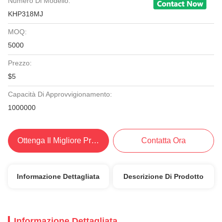
Numero Di Modello:
KHP318MJ
MOQ:
5000
Prezzo:
$5
Capacità Di Approvvigionamento:
1000000
Ottenga Il Migliore Prezzo
Contatta Ora
Informazione Dettagliata
Descrizione Di Prodotto
Informazione Dettagliata