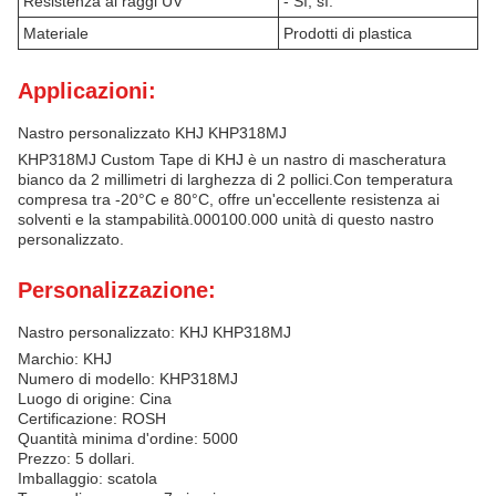
Resistenza ai raggi UV
- Sì, sì.
Materiale
Prodotti di plastica
Applicazioni:
Nastro personalizzato KHJ KHP318MJ
KHP318MJ Custom Tape di KHJ è un nastro di mascheratura
bianco da 2 millimetri di larghezza di 2 pollici.Con temperatura
compresa tra -20°C e 80°C, offre un'eccellente resistenza ai
solventi e la stampabilità.000100.000 unità di questo nastro
personalizzato.
Personalizzazione:
Nastro personalizzato: KHJ KHP318MJ
Marchio: KHJ
Numero di modello: KHP318MJ
Luogo di origine: Cina
Certificazione: ROSH
Quantità minima d'ordine: 5000
Prezzo: 5 dollari.
Imballaggio: scatola