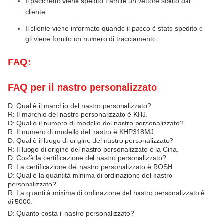
Il pacchetto viene spedito tramite un vettore scelto dal
cliente.
Il cliente viene informato quando il pacco è stato spedito e
gli viene fornito un numero di tracciamento.
FAQ:
FAQ per il nastro personalizzato
D: Qual è il marchio del nastro personalizzato?
R: Il marchio del nastro personalizzato è KHJ.
D: Qual è il numero di modello del nastro personalizzato?
R: Il numero di modello del nastro è KHP318MJ.
D: Qual è il luogo di origine del nastro personalizzato?
R: Il luogo di origine del nastro personalizzato è la Cina.
D: Cos'è la certificazione del nastro personalizzato?
R: La certificazione del nastro personalizzato è ROSH.
D: Qual è la quantità minima di ordinazione del nastro
personalizzato?
R: La quantità minima di ordinazione del nastro personalizzato è
di 5000.
D: Quanto costa il nastro personalizzato?