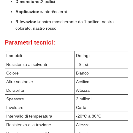
Dimensione:
2 pollici
Applicazione:
Interi/esterni
Rilevazioni:
nastro mascherante da 1 pollice, nastro
colorato, nastro rosso
Parametri tecnici:
Immobili
Dettagli
Resistenza ai solventi
- Sì, sì.
Colore
Bianco
Altre sostanze
Acrilico
Durabilità
Altezza
Spessore
2 milioni
Involucro
Carta
Intervallo di temperatura
-20°C a 80°C
Resistenza alla trazione
Altezza