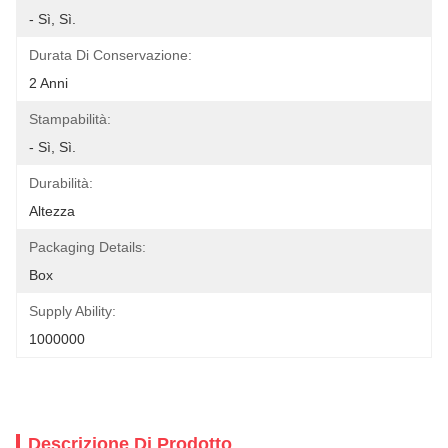
- Sì, Sì.
Durata Di Conservazione:
2 Anni
Stampabilità:
- Sì, Sì.
Durabilità:
Altezza
Packaging Details:
Box
Supply Ability:
1000000
Descrizione Di Prodotto