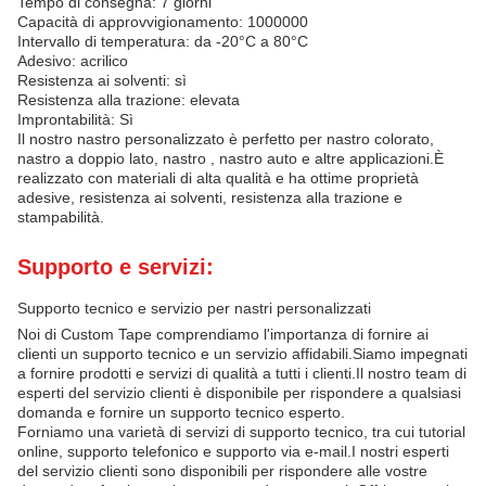
Tempo di consegna: 7 giorni
Capacità di approvvigionamento: 1000000
Intervallo di temperatura: da -20°C a 80°C
Adesivo: acrilico
Resistenza ai solventi: sì
Resistenza alla trazione: elevata
Improntabilità: Sì
Il nostro nastro personalizzato è perfetto per nastro colorato,
nastro a doppio lato, nastro , nastro auto e altre applicazioni.È
realizzato con materiali di alta qualità e ha ottime proprietà
adesive, resistenza ai solventi, resistenza alla trazione e
stampabilità.
Supporto e servizi:
Supporto tecnico e servizio per nastri personalizzati
Noi di Custom Tape comprendiamo l'importanza di fornire ai
clienti un supporto tecnico e un servizio affidabili.Siamo impegnati
a fornire prodotti e servizi di qualità a tutti i clienti.Il nostro team di
esperti del servizio clienti è disponibile per rispondere a qualsiasi
domanda e fornire un supporto tecnico esperto.
Forniamo una varietà di servizi di supporto tecnico, tra cui tutorial
online, supporto telefonico e supporto via e-mail.I nostri esperti
del servizio clienti sono disponibili per rispondere alle vostre