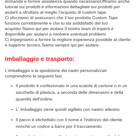
domande e fornire assistenza quando necessarioOffriamo anche
tutorial sui prodotti e informazioni dettagliate sui prodotti per
aiutarti a sfruttare al meglio l'acquisto di custom tape.
Ci sforziamo di assicurarci che il tuo prodotto Custom Tape
funzioni correttamente e che tu sia soddisfatto del tuo
acquisto.Siamo qui per aiutare.Il nostro team di esperti è
disponibile per aiutarvi a risolvere eventuali problemi.
Ci impegniamo a fornire la migliore esperienza possibile al cliente
e supporto tecnico.Siamo sempre qui per aiutare..
Imballaggio e trasporto:
L'imballaggio e la spedizione dei nastri personalizzati
comprendono le seguenti fasi:
Il prodotto è confezionato in una scatola di cartone o in un
sacchetto di plastica, a seconda delle dimensioni e della
quantità dell'ordine.
L' imballaggio viene quindi sigillato con nastro adesivo.
Il pacco è etichettato con il nome e l'indirizzo del cliente,
nonché un codice a barre per il tracciamento.