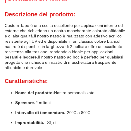
Descrizione del prodotto:
Custom Tape è una scelta eccellente per applicazioni interne ed
esterne che richiedono un nastro mascherante colorato affidabile
e di alta qualità.Il nostro nastro è realizzato con adesivo acrilico
resistente agli UV ed è disponibile in un classico colore biancoIl
nastro è disponibile in larghezza di 2 pollici e offre un'eccellente
resistenza alla trazione, rendendolo ideale per applicazioni
pesanti e leggere.Il nostro nastro ad hoc è perfetto per qualsiasi
progetto che richieda un nastro di mascheratura trasparente
affidabile e durevole.
Caratteristiche:
Nome del prodotto:
Nastro personalizzato
Spessore:
2 milioni
Intervallo di temperatura:
-20°C a 80°C
Improntabilità:
- Sì, sì.