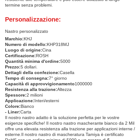
termine senza problemi.
Personalizzazione:
Nastro personalizzato
Marchio:
KHJ
Numero di modello:
KHP318MJ
Luogo di origine:
Cina
Certificazione:
ROSH
Quantità minima d'ordine:
5000
Prezzo:
5 dollari.
Dettagli della confezione:
Casella
Tempo di consegna:
7° giorno
Capacità di approvvigionamento
1000000
Resistenza alla trazione:
Altezza
Spessore:
2 milioni
Applicazione:
Interi/esterni
Colore:
Bianco
- Liner:
Carta
Il nostro nastro adatto è la soluzione perfetta per le vostre
esigenze specifiche! Il nostro nastro mascherante bianco da 2 Mil
offre una elevata resistenza alla trazione per applicazioni interne /
esterne.Il nostro nastro di mascheratura Tamiya è certificato