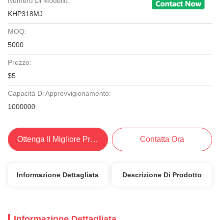
Numero Di Modello:
KHP318MJ
MOQ:
5000
Prezzo:
$5
Capacità Di Approvvigionamento:
1000000
Ottenga Il Migliore Prezzo
Contatta Ora
Informazione Dettagliata
Descrizione Di Prodotto
Informazione Dettagliata