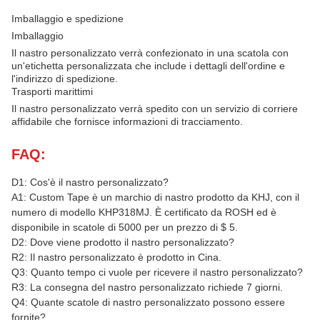
Imballaggio e spedizione
Imballaggio
Il nastro personalizzato verrà confezionato in una scatola con
un'etichetta personalizzata che include i dettagli dell'ordine e
l'indirizzo di spedizione.
Trasporti marittimi
Il nastro personalizzato verrà spedito con un servizio di corriere
affidabile che fornisce informazioni di tracciamento.
FAQ:
D1: Cos'è il nastro personalizzato?
A1: Custom Tape è un marchio di nastro prodotto da KHJ, con il
numero di modello KHP318MJ. È certificato da ROSH ed è
disponibile in scatole di 5000 per un prezzo di $ 5.
D2: Dove viene prodotto il nastro personalizzato?
R2: Il nastro personalizzato è prodotto in Cina.
Q3: Quanto tempo ci vuole per ricevere il nastro personalizzato?
R3: La consegna del nastro personalizzato richiede 7 giorni.
Q4: Quante scatole di nastro personalizzato possono essere
fornite?