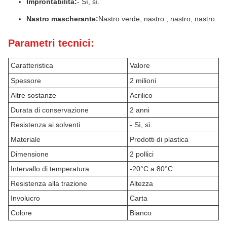
Improntabilità:
- Sì, sì.
Nastro mascherante:
Nastro verde, nastro , nastro, nastro.
Parametri tecnici:
Caratteristica
Valore
Spessore
2 milioni
Altre sostanze
Acrilico
Durata di conservazione
2 anni
Resistenza ai solventi
- Sì, sì.
Materiale
Prodotti di plastica
Dimensione
2 pollici
Intervallo di temperatura
-20°C a 80°C
Resistenza alla trazione
Altezza
Involucro
Carta
Colore
Bianco