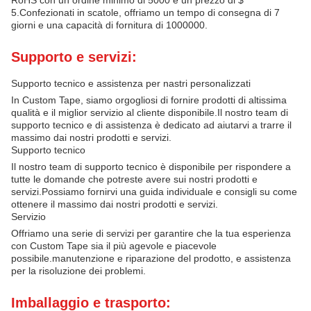
RoHS con un ordine minimo di 5000 e un prezzo di $
5.Confezionati in scatole, offriamo un tempo di consegna di 7
giorni e una capacità di fornitura di 1000000.
Supporto e servizi:
Supporto tecnico e assistenza per nastri personalizzati
In Custom Tape, siamo orgogliosi di fornire prodotti di altissima
qualità e il miglior servizio al cliente disponibile.Il nostro team di
supporto tecnico e di assistenza è dedicato ad aiutarvi a trarre il
massimo dai nostri prodotti e servizi.
Supporto tecnico
Il nostro team di supporto tecnico è disponibile per rispondere a
tutte le domande che potreste avere sui nostri prodotti e
servizi.Possiamo fornirvi una guida individuale e consigli su come
ottenere il massimo dai nostri prodotti e servizi.
Servizio
Offriamo una serie di servizi per garantire che la tua esperienza
con Custom Tape sia il più agevole e piacevole
possibile.manutenzione e riparazione del prodotto, e assistenza
per la risoluzione dei problemi.
Imballaggio e trasporto: