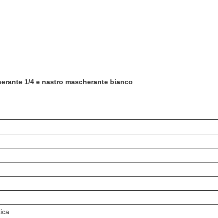
erante 1/4 e nastro mascherante bianco
tica