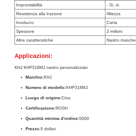
Improntabilità
- Sì, sì.
Resistenza alla trazione
Altezza
Involucro
Carta
Spessore
2 milioni
Altre caratteristiche
Nastro mascher
Applicazioni:
KHJ KHP318MJ nastro personalizzato
Marchio:
KHJ
Numero di modello:
KHP318MJ
Luogo di origine:
Cina
Certificazione:
ROSH
Quantità minima d'ordine:
5000
Prezzo:
5 dollari.