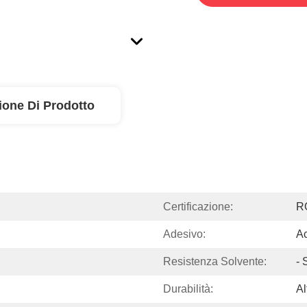
ione Di Prodotto
Certificazione:
R
Adesivo:
Ac
Resistenza Solvente:
- 
Durabilità:
Al