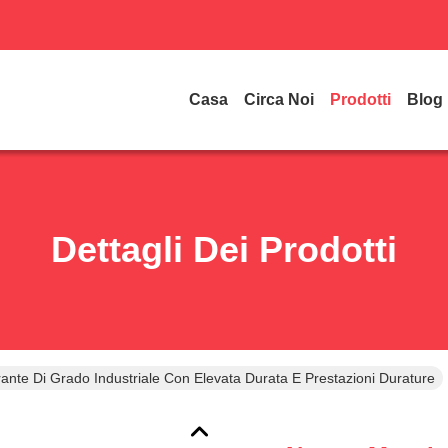
Casa
Circa Noi
Prodotti
Blog
Dettagli Dei Prodotti
nte Di Grado Industriale Con Elevata Durata E Prestazioni Durature