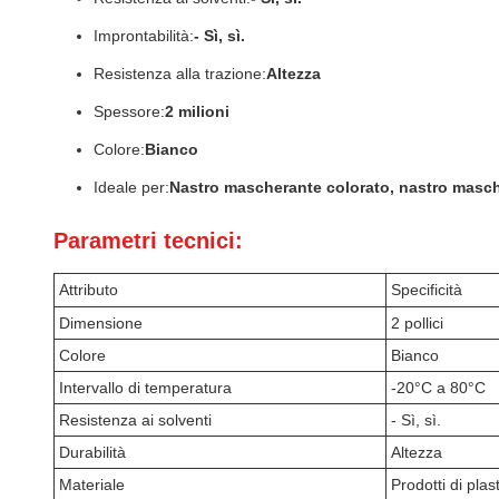
Improntabilità:
- Sì, sì.
Resistenza alla trazione:
Altezza
Spessore:
2 milioni
Colore:
Bianco
Ideale per:
Nastro mascherante colorato, nastro masch
Parametri tecnici:
Attributo
Specificità
Dimensione
2 pollici
Colore
Bianco
Intervallo di temperatura
-20°C a 80°C
Resistenza ai solventi
- Sì, sì.
Durabilità
Altezza
Materiale
Prodotti di plas