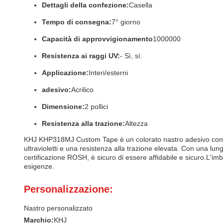
Dettagli della confezione:
Casella
Tempo di consegna:
7° giorno
Capacità di approvvigionamento
1000000
Resistenza ai raggi UV:
- Sì, sì.
Applicazione:
Interi/esterni
adesivo:
Acrilico
Dimensione:
2 pollici
Resistenza alla trazione:
Altezza
KHJ KHP318MJ Custom Tape è un colorato nastro adesivo con la 
ultravioletti e una resistenza alla trazione elevata. Con una lun
certificazione ROSH, è sicuro di essere affidabile e sicuro.L'imb
esigenze.
Personalizzazione:
Nastro personalizzato
Marchio:
KHJ