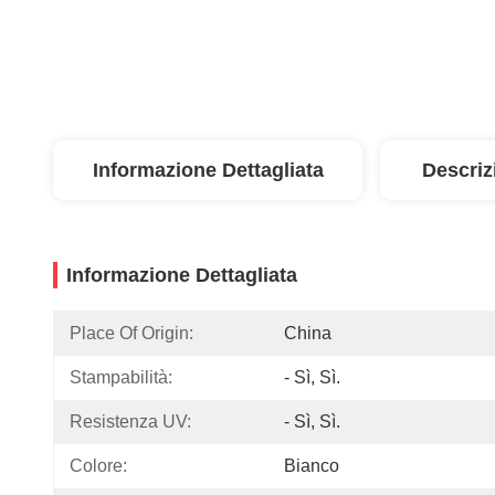
Informazione Dettagliata
Descriz
Informazione Dettagliata
Place Of Origin:
China
Stampabilità:
- Sì, Sì.
Resistenza UV:
- Sì, Sì.
Colore:
Bianco