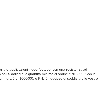
rta e applicazioni indoor/outdoor.con una resistenza ad
 soli 5 dollari e la quantità minima di ordine è di 5000. Con la
fornitura è di 1000000, e KHJ è fiducioso di soddisfare le vostre