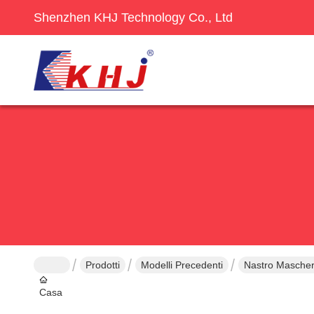
Shenzhen KHJ Technology Co., Ltd
Prodotti
Modelli Precedenti
Nastro Maschera
Casa