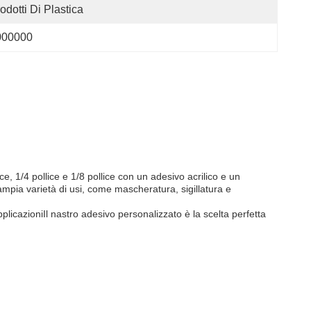
odotti Di Plastica
000000
e, 1/4 pollice e 1/8 pollice con un adesivo acrilico e un
ampia varietà di usi, come mascheratura, sigillatura e
plicazioniIl nastro adesivo personalizzato è la scelta perfetta