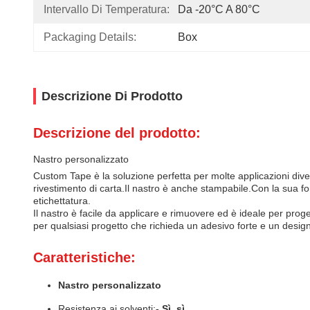
Intervallo Di Temperatura:
Da -20°C A 80°C
Packaging Details:
Box
Descrizione Di Prodotto
Descrizione del prodotto:
Nastro personalizzato
Custom Tape è la soluzione perfetta per molte applicazioni divers
rivestimento di carta.Il nastro è anche stampabile.Con la sua fo
etichettatura.
Il nastro è facile da applicare e rimuovere ed è ideale per proge
per qualsiasi progetto che richieda un adesivo forte e un desig
Caratteristiche:
Nastro personalizzato
Resistenza ai solventi:
- Sì, sì.