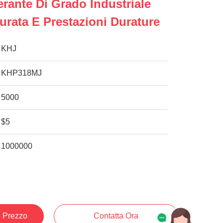
rante Di Grado Industriale
urata E Prestazioni Durature
KHJ
KHP318MJ
5000
$5
1000000
e Prezzo
Contatta Ora