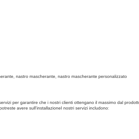
herante, nastro mascherante, nastro mascherante personalizzato
izi per garantire che i nostri clienti ottengano il massimo dal prodotto
otreste avere sull'installazioneI nostri servizi includono: