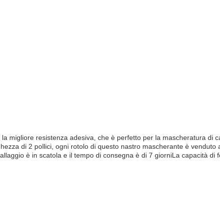
migliore resistenza adesiva, che è perfetto per la mascheratura di ca
ghezza di 2 pollici, ogni rotolo di questo nastro mascherante è venduto a
allaggio è in scatola e il tempo di consegna è di 7 giorniLa capacità di 