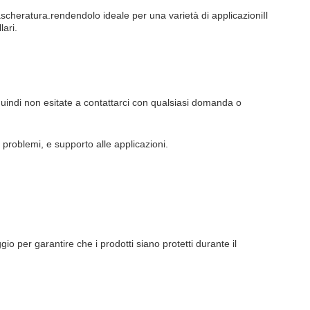
 mascheratura.rendendolo ideale per una varietà di applicazioniIl
lari.
quindi non esitate a contattarci con qualsiasi domanda o
ei problemi, e supporto alle applicazioni.
o per garantire che i prodotti siano protetti durante il