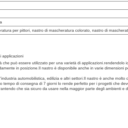
ca
atura per pittori, nastro di mascheratura colorato, nastro di maschera
 applicazioni
che può essere utilizzato per una varietà di applicazioni.rendendolo i
damente in posizione.Il nastro è disponibile anche in varie dimensioni p
ndustria automobilistica, edilizia e altri settori.Il nastro è anche molto
suo tempo di consegna di 7 giorni lo rende perfetto per i progetti che d
ntendo che sia sicuro da usare nella maggior parte degli ambienti e del