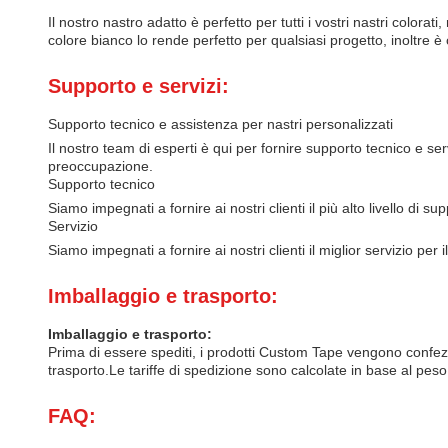
Il nostro nastro adatto è perfetto per tutti i vostri nastri color
colore bianco lo rende perfetto per qualsiasi progetto, inoltre è
Supporto e servizi:
Supporto tecnico e assistenza per nastri personalizzati
Il nostro team di esperti è qui per fornire supporto tecnico e s
preoccupazione.
Supporto tecnico
Siamo impegnati a fornire ai nostri clienti il più alto livello di 
Servizio
Siamo impegnati a fornire ai nostri clienti il miglior servizio per 
Imballaggio e trasporto:
Imballaggio e trasporto:
Prima di essere spediti, i prodotti Custom Tape vengono confezion
trasporto.Le tariffe di spedizione sono calcolate in base al peso
FAQ: