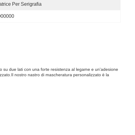
trice Per Serigrafia
000000
to su due lati con una forte resistenza al legame e un'adesione
izzato.Il nostro nastro di mascheratura personalizzato è la