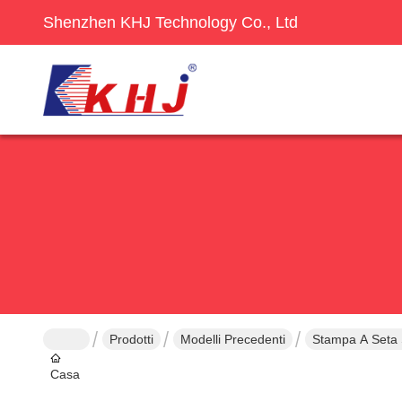
Shenzhen KHJ Technology Co., Ltd
Prodotti
Modelli Precedenti
Stampa A Seta S
Casa