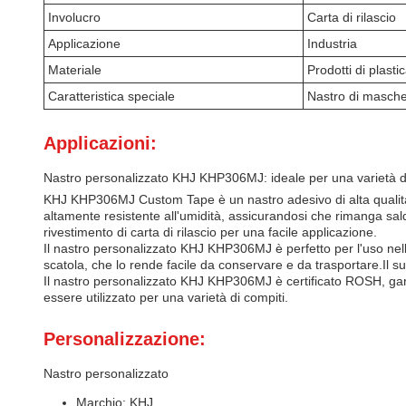
Involucro
Carta di rilascio
Applicazione
Industria
Materiale
Prodotti di plasti
Caratteristica speciale
Nastro di mascher
Applicazioni:
Nastro personalizzato KHJ KHP306MJ: ideale per una varietà di
KHJ KHP306MJ Custom Tape è un nastro adesivo di alta qualità 
altamente resistente all'umidità, assicurandosi che rimanga sal
rivestimento di carta di rilascio per una facile applicazione.
Il nastro personalizzato KHJ KHP306MJ è perfetto per l'uso nell'i
scatola, che lo rende facile da conservare e da trasportare.Il 
Il nastro personalizzato KHJ KHP306MJ è certificato ROSH, gara
essere utilizzato per una varietà di compiti.
Personalizzazione:
Nastro personalizzato
Marchio: KHJ