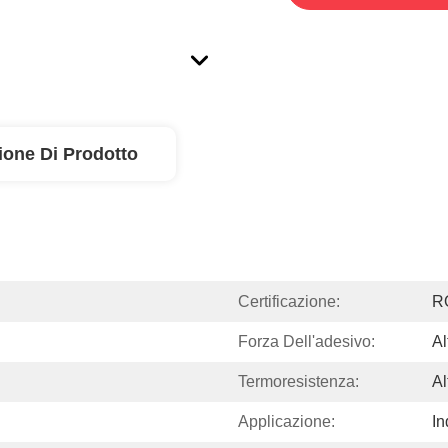
ione Di Prodotto
Certificazione:
R
Forza Dell'adesivo:
Al
Termoresistenza:
Al
Applicazione:
In