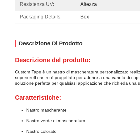
Resistenza UV:
Altezza
Packaging Details:
Box
Descrizione Di Prodotto
Descrizione del prodotto:
Custom Tape è un nastro di mascheratura personalizzato realizza
superioreIl nastro è progettato per aderire a una varietà di sup
soluzione perfetta per qualsiasi applicazione che richieda una
Caratteristiche:
Nastro mascherante
Nastro verde di mascheratura
Nastro colorato