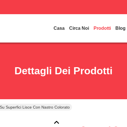
Casa
Circa Noi
Prodotti
Blog
Dettagli Dei Prodotti
u Superfici Lisce Con Nastro Colorato