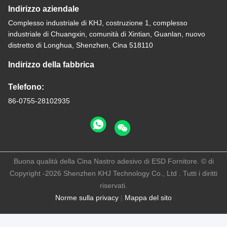
Indirizzo aziendale
Complesso industriale di KHJ, costruzione 1, complesso
industriale di Chuangxin, comunità di Xintian, Guanlan, nuovo
distretto di Longhua, Shenzhen, Cina 518110
Indirizzo della fabbrica
Telefono:
86-0755-28102935
Buona qualità della Cina Nastro adesivo di ESD Fornitore. © di
Copyright -2026 Shenzhen KHJ Technology Co., Ltd . Tutti i diritti
riservati.
Norme sulla privacy
|
Mappa del sito