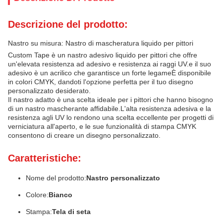
Descrizione del prodotto:
Nastro su misura: Nastro di mascheratura liquido per pittori
Custom Tape è un nastro adesivo liquido per pittori che offre
un'elevata resistenza ad adesivo e resistenza ai raggi UV.e il suo
adesivo è un acrilico che garantisce un forte legameÈ disponibile
in colori CMYK, dandoti l'opzione perfetta per il tuo disegno
personalizzato desiderato.
Il nastro adatto è una scelta ideale per i pittori che hanno bisogno
di un nastro mascherante affidabile.L'alta resistenza adesiva e la
resistenza agli UV lo rendono una scelta eccellente per progetti di
verniciatura all'aperto, e le sue funzionalità di stampa CMYK
consentono di creare un disegno personalizzato.
Caratteristiche:
Nome del prodotto:
Nastro personalizzato
Colore:
Bianco
Stampa:
Tela di seta