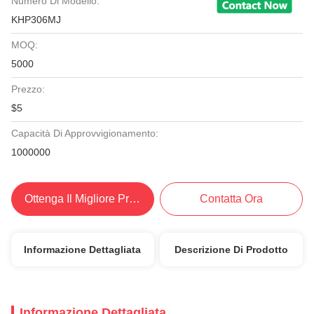
Numero Di Modello:
KHP306MJ
MOQ:
5000
Prezzo:
$5
Capacità Di Approvvigionamento:
1000000
Ottenga Il Migliore Prezzo
Contatta Ora
Informazione Dettagliata
Descrizione Di Prodotto
Informazione Dettagliata