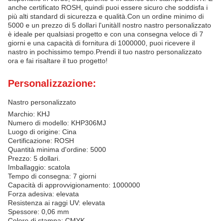
anche certificato ROSH, quindi puoi essere sicuro che soddisfa i
più alti standard di sicurezza e qualità.Con un ordine minimo di
5000 e un prezzo di 5 dollari l'unitàIl nostro nastro personalizzato
è ideale per qualsiasi progetto e con una consegna veloce di 7
giorni e una capacità di fornitura di 1000000, puoi ricevere il
nastro in pochissimo tempo.Prendi il tuo nastro personalizzato
ora e fai risaltare il tuo progetto!
Personalizzazione:
Nastro personalizzato
Marchio: KHJ
Numero di modello: KHP306MJ
Luogo di origine: Cina
Certificazione: ROSH
Quantità minima d'ordine: 5000
Prezzo: 5 dollari.
Imballaggio: scatola
Tempo di consegna: 7 giorni
Capacità di approvvigionamento: 1000000
Forza adesiva: elevata
Resistenza ai raggi UV: elevata
Spessore: 0,06 mm
Colore di stampa: CMYK