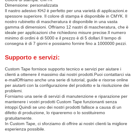
Dimensione: personalizzata
Il nastro adesivo KHJ è perfetto per una varietà di applicazioni.e
spessore superiore. Il colore di stampa è disponibile in CMYK. Il
nostro rubinetto di mascheratura è disponibile in una vasta
gamma di dimensioni. Offriamo 12 nastri di mascheratura, che è
ideale per applicazioni che richiedono misure precise.Il numero
minimo di ordini è di 5000 e il prezzo è di 5 dollari.Il tempo di
consegna è di 7 giorni e possiamo fornire fino a 1000000 pezzi.
Supporto e servizi:
Custom Tape fornisce supporto tecnico e servizi per aiutare i
clienti a ottenere il massimo dai nostri prodotti.Puoi contattarci via
e-mailOffriamo anche una serie di tutorial, guide e risorse online
per aiutarti con la configurazione del prodotto e la risoluzione dei
problemi.
Forniamo una serie di servizi di manutenzione e riparazione per
mantenere i vostri prodotti Custom Tape funzionanti senza
intoppi.Quindi se uno dei nostri prodotti fallisce a causa di un
difetto di produzione, lo ripareremo o lo sostituiremo
gratuitamente.
In Custom Tape, ci sforziamo di offrire ai nostri clienti la migliore
esperienza possibile.