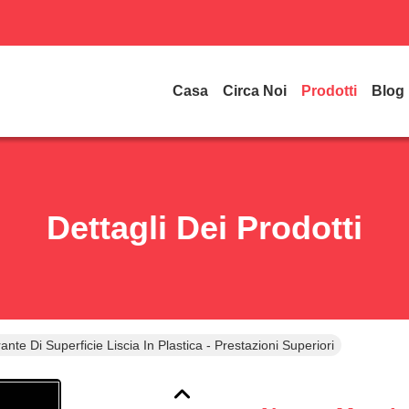
Casa
Circa Noi
Prodotti
Blog
Dettagli Dei Prodotti
te Di Superficie Liscia In Plastica - Prestazioni Superiori