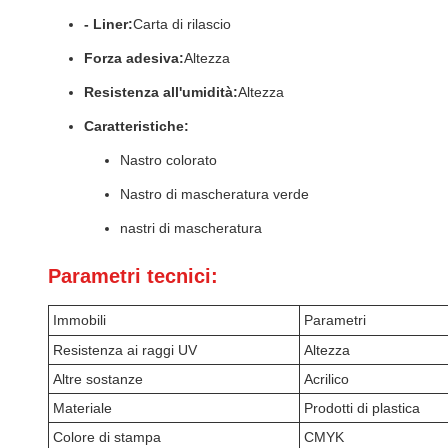
- Liner:
Carta di rilascio
Forza adesiva:
Altezza
Resistenza all'umidità:
Altezza
Caratteristiche:
Nastro colorato
Nastro di mascheratura verde
nastri di mascheratura
Parametri tecnici:
Immobili
Parametri
Resistenza ai raggi UV
Altezza
Altre sostanze
Acrilico
Materiale
Prodotti di plastica
Colore di stampa
CMYK