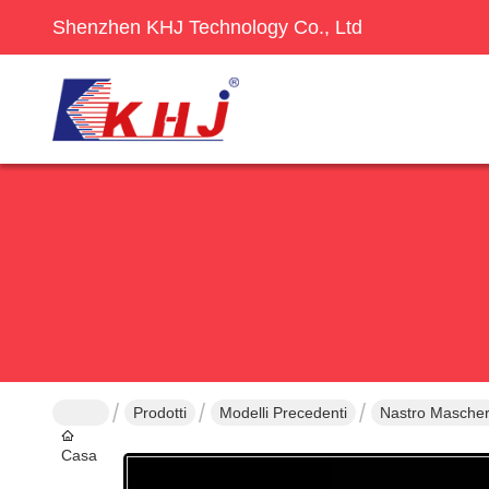
Shenzhen KHJ Technology Co., Ltd
Prodotti
Modelli Precedenti
Nastro Mascheran
Casa