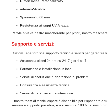
Dimensione:
Personalizzato
adesivo:
Acrilico
Spessore:
0.06 mm
Resistenza ai raggi UV:
Altezza
Parole chiave:
nastro mascherante per pittori, nastro mascher
Supporto e servizi:
Custom Tape fornisce supporto tecnico e servizi per garantire la 
Assistenza clienti 24 ore su 24, 7 giorni su 7
Formazione e installazione in loco
Servizi di risoluzione e riparazione di problemi
Consulenza e assistenza tecnica
Servizi di garanzia e manutenzione
Il nostro team di tecnici esperti è disponibile per rispondere a 
servizio e supporto possibile, e noi siamo al 100% dei nostri pro