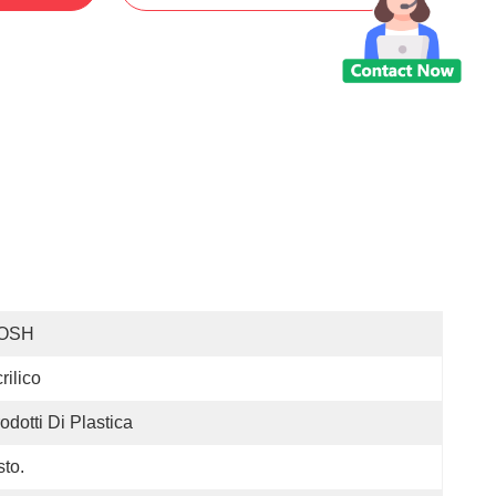
OSH
rilico
odotti Di Plastica
sto.