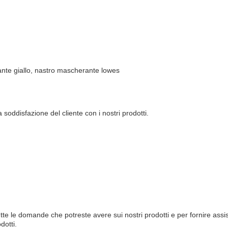
ante giallo, nastro mascherante lowes
soddisfazione del cliente con i nostri prodotti.
tutte le domande che potreste avere sui nostri prodotti e per fornire assi
dotti.