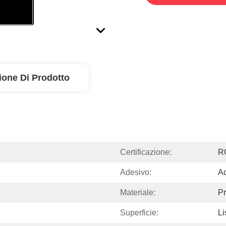
ione Di Prodotto
Certificazione:
R
Adesivo:
Ac
Materiale:
Pr
Superficie:
Li