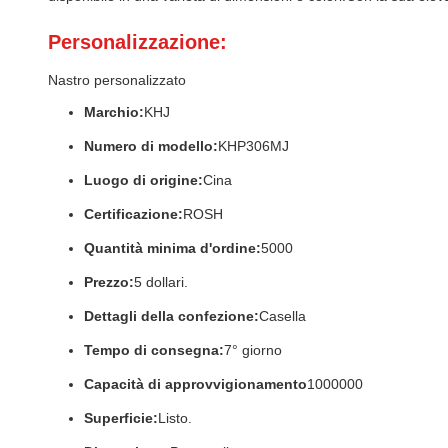
Personalizzazione:
Nastro personalizzato
Marchio:
KHJ
Numero di modello:
KHP306MJ
Luogo di origine:
Cina
Certificazione:
ROSH
Quantità minima d'ordine:
5000
Prezzo:
5 dollari.
Dettagli della confezione:
Casella
Tempo di consegna:
7° giorno
Capacità di approvvigionamento
1000000
Superficie:
Listo.