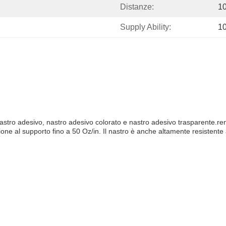
Distanze:
1
Supply Ability:
1
stro adesivo, nastro adesivo colorato e nastro adesivo trasparente.rende
one al supporto fino a 50 Oz/in. Il nastro è anche altamente resistent