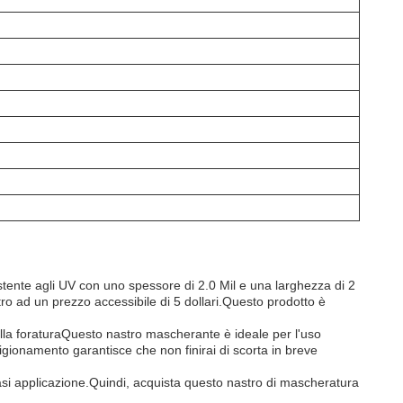
stente agli UV con uno spessore di 2.0 Mil e una larghezza di 2
o ad un prezzo accessibile di 5 dollari.Questo prodotto è
 alla foraturaQuesto nastro mascherante è ideale per l'uso
vigionamento garantisce che non finirai di scorta in breve
asi applicazione.Quindi, acquista questo nastro di mascheratura