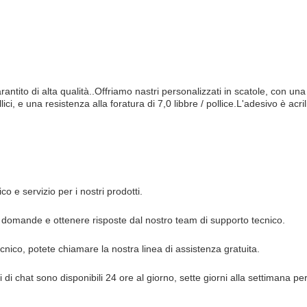
rantito di alta qualità..Offriamo nastri personalizzati in scatole, con u
i, e una resistenza alla foratura di 7,0 libbre / pollice.L'adesivo è acril
o e servizio per i nostri prodotti.
e domande e ottenere risposte dal nostro team di supporto tecnico.
ico, potete chiamare la nostra linea di assistenza gratuita.
genti di chat sono disponibili 24 ore al giorno, sette giorni alla settima