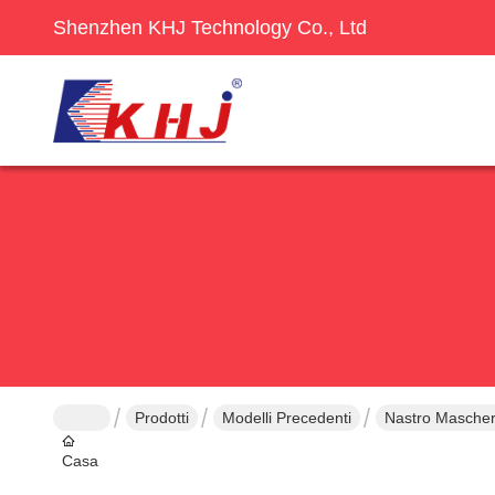
Shenzhen KHJ Technology Co., Ltd
Prodotti
Modelli Precedenti
Nastro Mascher
Casa