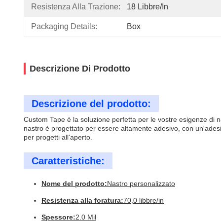
Resistenza Alla Trazione:
18 Libbre/in
Packaging Details:
Box
Descrizione Di Prodotto
Descrizione del prodotto:
Custom Tape è la soluzione perfetta per le vostre esigenze di na
nastro è progettato per essere altamente adesivo, con un'adesi
per progetti all'aperto.
Caratteristiche:
Nome del prodotto:
Nastro personalizzato
Resistenza alla foratura:
70,0 libbre/in
Spessore:
2.0 Mil