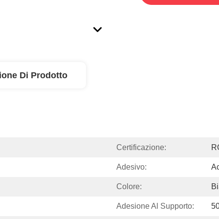
ione Di Prodotto
Certificazione:
R
Adesivo:
Ac
Colore:
B
Adesione Al Supporto:
50