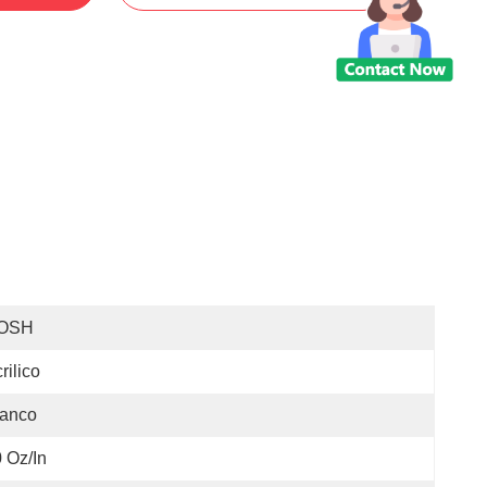
OSH
rilico
ianco
 Oz/in