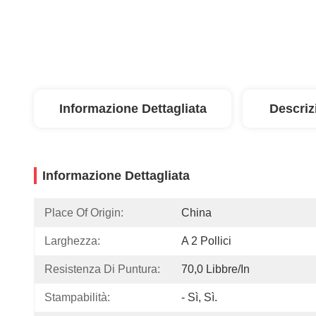
Informazione Dettagliata
Descriz
Informazione Dettagliata
Place Of Origin:
China
Larghezza:
A 2 Pollici
Resistenza Di Puntura:
70,0 Libbre/in
Stampabilità:
- Sì, Sì.