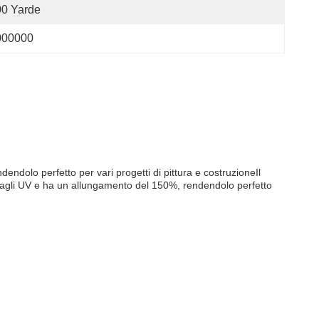
00 Yarde
000000
ndolo perfetto per vari progetti di pittura e costruzioneIl
e agli UV e ha un allungamento del 150%, rendendolo perfetto