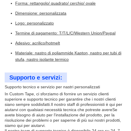
Forma: rettangolo/ quadrato/ cerchio/ ovale
Dimensione: personalizzata
Logo: personalizzato
Termine di pagamento: T/T/L/C/Western Union/Paypal
Adesivo: acrilico/hotmelt
Materiale: nastro di poliammide Kapton, nastro per tubi di
stufa, nastro isolante termico
Supporto e servizi:
Supporto tecnico e servizio per nastri personalizzati
In Custom Tape, ci sforziamo di fornire un servizio clienti
superiore e supporto tecnico per garantire che i nostri clienti
siano sempre soddisfatti.Il nostro staff di professionisti è qui per
aiutarvi con qualsiasi necessità tecnica che potreste avereSe
avete bisogno di aiuto per l'installazione del prodotto, per la
risoluzione dei problemi o per saperne di più sui nostri prodotti,
siamo qui per aiutarvi.
Il nostro team di supporto tecnico è disponibile 24 ore su 24, 7