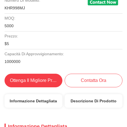
Numero Di Modello:
KHR998MJ
MOQ:
5000
Prezzo:
$5
Capacità Di Approvvigionamento:
1000000
Ottenga Il Migliore Prezzo
Contatta Ora
Informazione Dettagliata
Descrizione Di Prodotto
Informazione Dettagliata