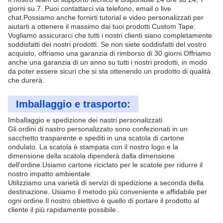
giorni su 7. Puoi contattarci via telefono, email o live
chat.Possiamo anche fornirti tutorial e video personalizzati per
aiutarti a ottenere il massimo dai tuoi prodotti Custom Tape.
Vogliamo assicurarci che tutti i nostri clienti siano completamente
soddisfatti dei nostri prodotti. Se non siete soddisfatti del vostro
acquisto, offriamo una garanzia di rimborso di 30 giorni.Offriamo
anche una garanzia di un anno su tutti i nostri prodotti, in modo
da poter essere sicuri che si sta ottenendo un prodotto di qualità
che durerà.
Imballaggio e trasporto:
Imballaggio e spedizione dei nastri personalizzati
Gli ordini di nastro personalizzato sono confezionati in un
sacchetto trasparente e spediti in una scatola di cartone
ondulato. La scatola è stampata con il nostro logo e la
dimensione della scatola dipenderà dalla dimensione
dell'ordine.Usiamo cartone riciclato per le scatole per ridurre il
nostro impatto ambientale.
Utilizziamo una varietà di servizi di spedizione a seconda della
destinazione. Usiamo il metodo più conveniente e affidabile per
ogni ordine.Il nostro obiettivo è quello di portare il prodotto al
cliente il più rapidamente possibile..