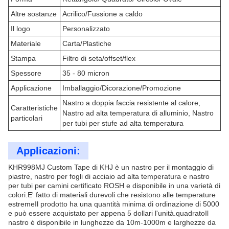
Altre sostanze
Acrilico/Fussione a caldo
Il logo
Personalizzato
Materiale
Carta/Plastiche
Stampa
Filtro di seta/offset/flex
Spessore
35 - 80 micron
Applicazione
Imballaggio/Dicorazione/Promozione
Nastro a doppia faccia resistente al calore,
Caratteristiche
Nastro ad alta temperatura di alluminio, Nastro
particolari
per tubi per stufe ad alta temperatura
Applicazioni:
KHR998MJ Custom Tape di KHJ è un nastro per il montaggio di
piastre, nastro per fogli di acciaio ad alta temperatura e nastro
per tubi per camini certificato ROSH e disponibile in una varietà di
colori.E' fatto di materiali durevoli che resistono alle temperature
estremeIl prodotto ha una quantità minima di ordinazione di 5000
e può essere acquistato per appena 5 dollari l'unità.quadratoIl
nastro è disponibile in lunghezze da 10m-1000m e larghezze da