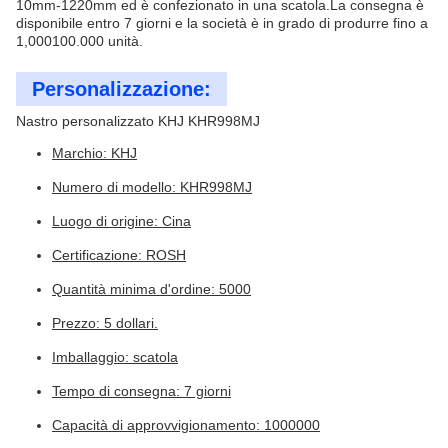
10mm-1220mm ed è confezionato in una scatola.La consegna è
disponibile entro 7 giorni e la società è in grado di produrre fino a
1,000100.000 unità.
Personalizzazione:
Nastro personalizzato KHJ KHR998MJ
Marchio: KHJ
Numero di modello: KHR998MJ
Luogo di origine: Cina
Certificazione: ROSH
Quantità minima d'ordine: 5000
Prezzo: 5 dollari.
Imballaggio: scatola
Tempo di consegna: 7 giorni
Capacità di approvvigionamento: 1000000