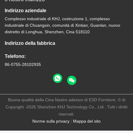
Indirizzo aziendale
Complesso industriale di KHJ, costruzione 1, complesso
industriale di Chuangxin, comunità di Xintian, Guanlan, nuovo
distretto di Longhua, Shenzhen, Cina 518110
Indirizzo della fabbrica
Telefono:
86-0755-28102935
Buona qualità della Cina Nastro adesivo di ESD Fornitore. © di
Copyright -2026 Shenzhen KHJ Technology Co., Ltd . Tutti i diritti
riservati.
Norme sulla privacy
|
Mappa del sito