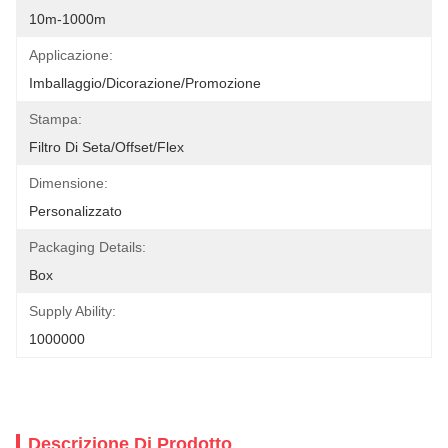
10m-1000m
Applicazione:
Imballaggio/Dicorazione/Promozione
Stampa:
Filtro Di Seta/offset/flex
Dimensione:
Personalizzato
Packaging Details:
Box
Supply Ability:
1000000
Descrizione Di Prodotto