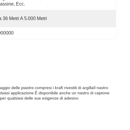
assine, Ecc.
 36 Metri A 5.000 Metri
000000
io delle piastre.compresi i kraft rivestiti di argillaIl nastro
qualsiasi applicazione.È disponibile anche un nastro di captone
per qualsiasi delle sue esigenze di adesivo.