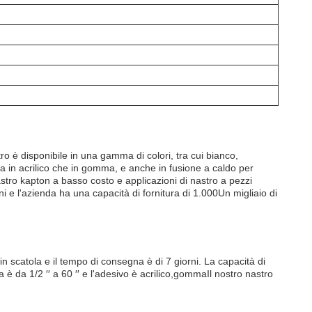
ro è disponibile in una gamma di colori, tra cui bianco,
ia in acrilico che in gomma, e anche in fusione a caldo per
nastro kapton a basso costo e applicazioni di nastro a pezzi
 e l'azienda ha una capacità di fornitura di 1.000Un migliaio di
n scatola e il tempo di consegna è di 7 giorni. La capacità di
a è da 1/2 ′′ a 60 ′′ e l'adesivo è acrilico,gommaIl nostro nastro