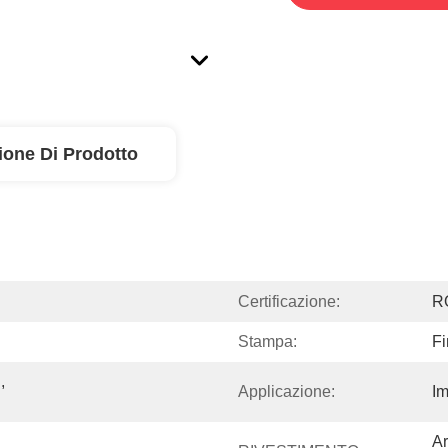
ione Di Prodotto
Certificazione:
R
Stampa:
Fi
 
Applicazione:
Im
Ar