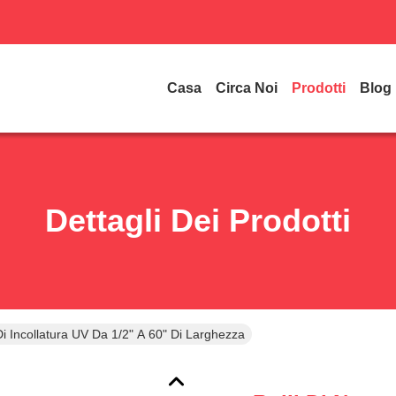
Casa
Circa Noi
Prodotti
Blog
Dettagli Dei Prodotti
 Di Incollatura UV Da 1/2" A 60" Di Larghezza