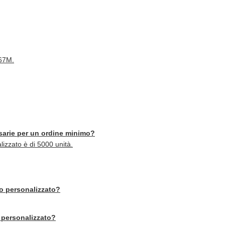
667M.
sarie per un ordine minimo?
lizzato è di 5000 unità.
tro personalizzato?
 personalizzato?