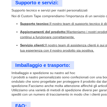
Supporto e servizi:
Supporto tecnico e servizi per nastri personalizzati
Noi di Custom Tape comprendiamo l'importanza di un servizio clien
Supporto tecnico:
Il nostro team di supporto tecnico è d
Aggiornamenti del prodotto:
Manteniamo i nostri prodott
continui a funzionare correttamente.
Servizio clienti:
Il nostro team di assistenza clienti è q
tua esperienza con il nostro prodotto sia positiva.
Imballaggio e trasporto:
Imballaggio e spedizione su nastro ad hoc
I prodotti a nastro personalizzato sono confezionati con una bo
ondulato che sono progettate per proteggere il prodotto dai dann
spedizione.Facciamo anche molta attenzione affinché gli articoli 
Utilizziamo una varietà di metodi di spedizione diversi per garan
spediti con un numero di tracciamento in modo che i clienti po
FAQ: