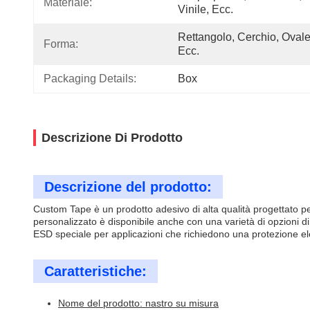
Materiale:
Vinile, Ecc.
Rettangolo, Cerchio, Ovale,
Forma:
Ecc.
Packaging Details:
Box
Descrizione Di Prodotto
Descrizione del prodotto:
Custom Tape è un prodotto adesivo di alta qualità progettato per u
personalizzato è disponibile anche con una varietà di opzioni di 
ESD speciale per applicazioni che richiedono una protezione ele
Caratteristiche:
Nome del prodotto: nastro su misura