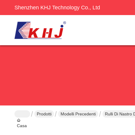
Shenzhen KHJ Technology Co., Ltd
Prodotti
Modelli Precedenti
Rulli Di Nastro
Casa