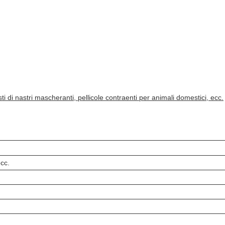
sti di nastri mascheranti, pellicole contraenti per animali domestici, ecc.
ecc.