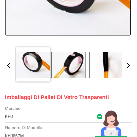
Imballaggi Di Pallet Di Vetro Trasparenti
Marchio:
KHJ
Numero Di Modello:
KHJ667M