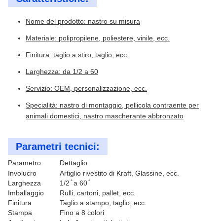
Nome del prodotto: nastro su misura
Materiale: polipropilene, poliestere, vinile, ecc.
Finitura: taglio a stiro, taglio, ecc.
Larghezza: da 1/2 a 60
Servizio: OEM, personalizzazione, ecc.
Specialità: nastro di montaggio, pellicola contraente per
animali domestici, nastro mascherante abbronzato
Parametri tecnici:
Parametro
Dettaglio
Involucro
Artiglio rivestito di Kraft, Glassine, ecc.
Larghezza
1/2 ̊ a 60 ̊
Imballaggio
Rulli, cartoni, pallet, ecc.
Finitura
Taglio a stampo, taglio, ecc.
Stampa
Fino a 8 colori