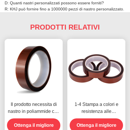
D: Quanti nastri personalizzati possono essere forniti?
R: KHJ può fornire fino a 1000000 pezzi di nastro personalizzato.
PRODOTTI RELATIVI
Il prodotto necessita di
1-4 Stampa a colori e
nastro in poliammide con
resistenza alle
resistenza alla tensione
temperature -10C-80C
Ottenga il migliore
di 1000V
Metodo di pagamento con
Ottenga il migliore