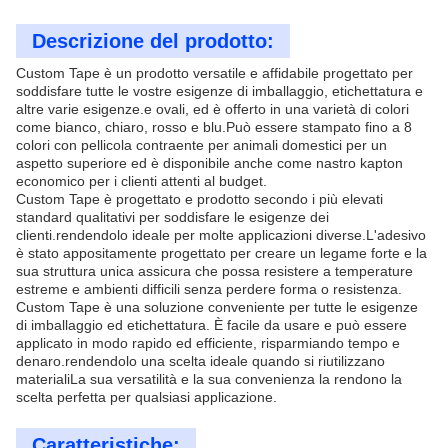
Descrizione del prodotto:
Custom Tape è un prodotto versatile e affidabile progettato per
soddisfare tutte le vostre esigenze di imballaggio, etichettatura e
altre varie esigenze.e ovali, ed è offerto in una varietà di colori
come bianco, chiaro, rosso e blu.Può essere stampato fino a 8
colori con pellicola contraente per animali domestici per un
aspetto superiore ed è disponibile anche come nastro kapton
economico per i clienti attenti al budget.
Custom Tape è progettato e prodotto secondo i più elevati
standard qualitativi per soddisfare le esigenze dei
clienti.rendendolo ideale per molte applicazioni diverse.L'adesivo
è stato appositamente progettato per creare un legame forte e la
sua struttura unica assicura che possa resistere a temperature
estreme e ambienti difficili senza perdere forma o resistenza.
Custom Tape è una soluzione conveniente per tutte le esigenze
di imballaggio ed etichettatura. È facile da usare e può essere
applicato in modo rapido ed efficiente, risparmiando tempo e
denaro.rendendolo una scelta ideale quando si riutilizzano
materialiLa sua versatilità e la sua convenienza la rendono la
scelta perfetta per qualsiasi applicazione.
Caratteristiche: