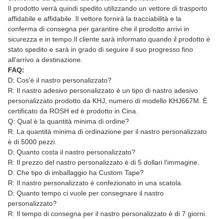
Il prodotto verrà quindi spedito utilizzando un vettore di trasporto
affidabile e affidabile. Il vettore fornirà la tracciabilità e la
conferma di consegna per garantire che il prodotto arrivi in
sicurezza e in tempo.Il cliente sarà informato quando il prodotto è
stato spedito e sarà in grado di seguire il suo progresso fino
all'arrivo a destinazione.
FAQ:
D: Cos'è il nastro personalizzato?
R: Il nastro adesivo personalizzato è un tipo di nastro adesivo
personalizzato prodotto da KHJ, numero di modello KHJ667M. È
certificato da ROSH ed è prodotto in Cina.
Q: Qual è la quantità minima di ordine?
R: La quantità minima di ordinazione per il nastro personalizzato
è di 5000 pezzi.
D: Quanto costa il nastro personalizzato?
R: Il prezzo del nastro personalizzato è di 5 dollari l'immagine.
D: Che tipo di imballaggio ha Custom Tape?
R: Il nastro personalizzato è confezionato in una scatola.
D: Quanto tempo ci vuole per consegnare il nastro
personalizzato?
R: Il tempo di consegna per il nastro personalizzato è di 7 giorni.