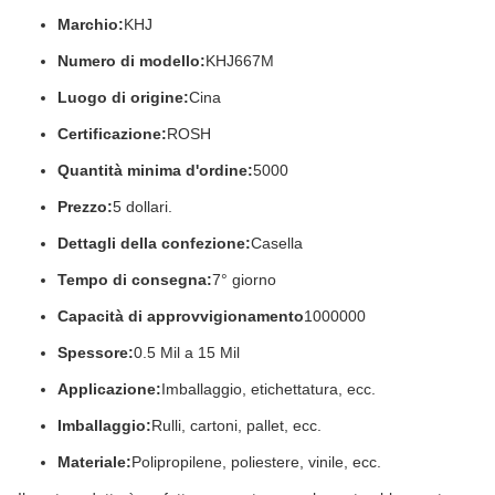
Marchio:
KHJ
Numero di modello:
KHJ667M
Luogo di origine:
Cina
Certificazione:
ROSH
Quantità minima d'ordine:
5000
Prezzo:
5 dollari.
Dettagli della confezione:
Casella
Tempo di consegna:
7° giorno
Capacità di approvvigionamento
1000000
Spessore:
0.5 Mil a 15 Mil
Applicazione:
Imballaggio, etichettatura, ecc.
Imballaggio:
Rulli, cartoni, pallet, ecc.
Materiale:
Polipropilene, poliestere, vinile, ecc.