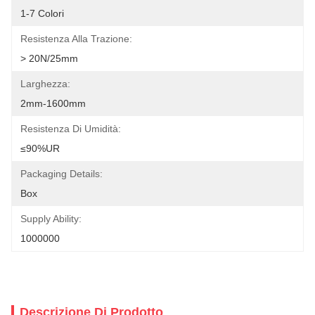
1-7 Colori
Resistenza Alla Trazione:
> 20N/25mm
Larghezza:
2mm-1600mm
Resistenza Di Umidità:
≤90%UR
Packaging Details:
Box
Supply Ability:
1000000
Descrizione Di Prodotto