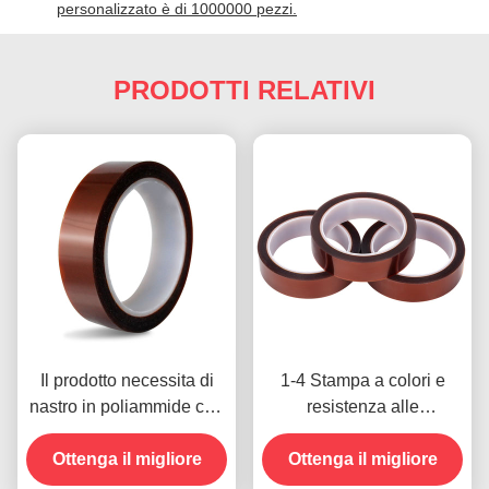
personalizzato è di 1000000 pezzi.
PRODOTTI RELATIVI
Il prodotto necessita di
1-4 Stampa a colori e
nastro in poliammide con
resistenza alle
resistenza alla tensione
temperature -10C-80C
Ottenga il migliore
di 1000V
Metodo di pagamento con
Ottenga il migliore
carta di credito per