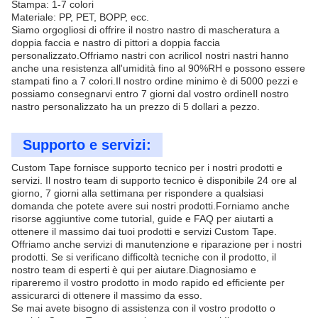
Stampa: 1-7 colori
Materiale: PP, PET, BOPP, ecc.
Siamo orgogliosi di offrire il nostro nastro di mascheratura a
doppia faccia e nastro di pittori a doppia faccia
personalizzato.Offriamo nastri con acrilicoI nostri nastri hanno
anche una resistenza all'umidità fino al 90%RH e possono essere
stampati fino a 7 colori.Il nostro ordine minimo è di 5000 pezzi e
possiamo consegnarvi entro 7 giorni dal vostro ordineIl nostro
nastro personalizzato ha un prezzo di 5 dollari a pezzo.
Supporto e servizi:
Custom Tape fornisce supporto tecnico per i nostri prodotti e
servizi. Il nostro team di supporto tecnico è disponibile 24 ore al
giorno, 7 giorni alla settimana per rispondere a qualsiasi
domanda che potete avere sui nostri prodotti.Forniamo anche
risorse aggiuntive come tutorial, guide e FAQ per aiutarti a
ottenere il massimo dai tuoi prodotti e servizi Custom Tape.
Offriamo anche servizi di manutenzione e riparazione per i nostri
prodotti. Se si verificano difficoltà tecniche con il prodotto, il
nostro team di esperti è qui per aiutare.Diagnosiamo e
ripareremo il vostro prodotto in modo rapido ed efficiente per
assicurarci di ottenere il massimo da esso.
Se mai avete bisogno di assistenza con il vostro prodotto o