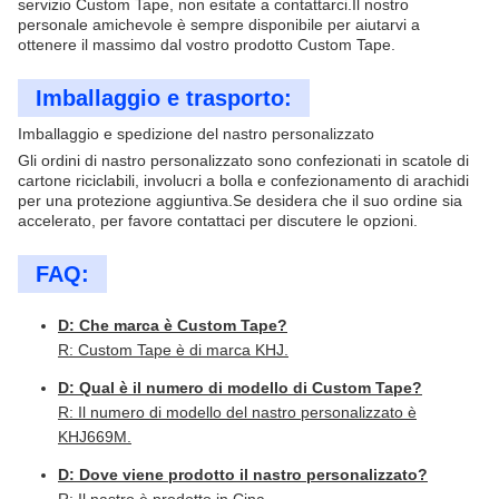
servizio Custom Tape, non esitate a contattarci.Il nostro
personale amichevole è sempre disponibile per aiutarvi a
ottenere il massimo dal vostro prodotto Custom Tape.
Imballaggio e trasporto:
Imballaggio e spedizione del nastro personalizzato
Gli ordini di nastro personalizzato sono confezionati in scatole di
cartone riciclabili, involucri a bolla e confezionamento di arachidi
per una protezione aggiuntiva.Se desidera che il suo ordine sia
accelerato, per favore contattaci per discutere le opzioni.
FAQ:
D: Che marca è Custom Tape?
R: Custom Tape è di marca KHJ.
D: Qual è il numero di modello di Custom Tape?
R: Il numero di modello del nastro personalizzato è
KHJ669M.
D: Dove viene prodotto il nastro personalizzato?