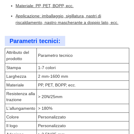
Materiale: PP, PET, BOPP, ecc.
Applicazione: imballaggio, sigillatura, nastri di
riscaldamento, nastro mascherante a doppio lato, ecc.
Parametri tecnici:
Attributo del
Parametro tecnico
prodotto
Stampa
1-7 colori
Larghezza
2 mm-1600 mm
Materiale
PP, PET, BOPP, ecc.
Resistenza alla
> 20N/25mm
trazione
L'allungamento
> 180%
Colore
Personalizzato
Il logo
Personalizzato