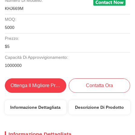
Numero Di Modello:
KHJ669M
MOQ:
5000
Prezzo:
$5
Capacità Di Approvvigionamento:
1000000
Ottenga Il Migliore Prezzo
Contatta Ora
Informazione Dettagliata
Descrizione Di Prodotto
Informazione Dettagliata