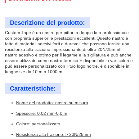
Descrizione del prodotto:
Custom Tape è un nastro per pittori a doppio lato professionale
con proprietà superiori e prestazioni eccellenti.Questo nastro è
fatto di materiali adesivi forti e durevoli che possono fornire una
resistenza alla trazione impressionante di oltre 20N/25mmIl
nastro adesivo è ottimo per il legame e la sigillatura e può anche
essere utilizzato come nastro termico.È disponibile in vari colori e
può essere personalizzato con il tuo logoInoltre, è disponibile in
lunghezze da 10 m a 1000 m.
Caratteristiche:
Nome del prodotto: nastro su misura
Spessore: 0,02 mm-0,0 m
Colore: personalizzato
Resistenza alla trazione: > 20N/25mm