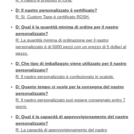
R: Il nastro è prodotto in Cina.
D: Il nastro personalizzato è certificato?
R: Sì, Custom Tape è certificato ROSH.
D: Qual è la quantità minima di ordine per il nastro
personalizzato?
R: La quantità minima di ordinazione per il nastro
personalizzato è di 5000 pezzi con un prezzo di 5 dollari al
pezzo.
D: Che tipo di imballaggio viene utilizzato per il nastro
personalizzato?
R: Il nastro personalizzato è confezionato in scatole.
D: Quanto tempo ci vuole per la consegna del nastro
personalizzato?
R: Il nastro personalizzato può essere consegnato entro 7
giorni.
D: Qual è la capacità di approvvigionamento del nastro
personalizzato?
R: La capacità di approvvigionamento del nastro