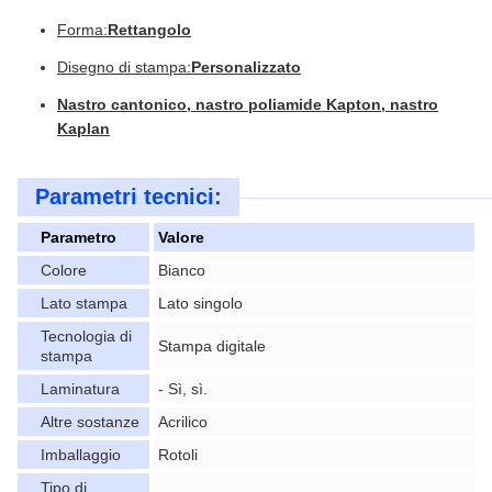
Forma:
Rettangolo
Disegno di stampa:
Personalizzato
Nastro cantonico, nastro poliamide Kapton, nastro
Kaplan
Parametri tecnici:
Parametro
Valore
Colore
Bianco
Lato stampa
Lato singolo
Tecnologia di
Stampa digitale
stampa
Laminatura
- Sì, sì.
Altre sostanze
Acrilico
Imballaggio
Rotoli
Tipo di