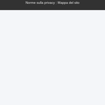
Norme sulla privacy
|
Mappa del sito