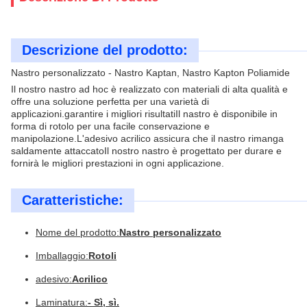
Descrizione del prodotto:
Nastro personalizzato - Nastro Kaptan, Nastro Kapton Poliamide
Il nostro nastro ad hoc è realizzato con materiali di alta qualità e
offre una soluzione perfetta per una varietà di
applicazioni.garantire i migliori risultatiIl nastro è disponibile in
forma di rotolo per una facile conservazione e
manipolazione.L'adesivo acrilico assicura che il nastro rimanga
saldamente attaccatoIl nostro nastro è progettato per durare e
fornirà le migliori prestazioni in ogni applicazione.
Caratteristiche:
Nome del prodotto:
Nastro personalizzato
Imballaggio:
Rotoli
adesivo:
Acrilico
Laminatura:
- Sì, sì.