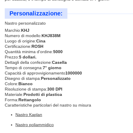
Personalizzazione:
Nastro personalizzato
Marchio:
KHJ
Numero di modello:
KHJ838M
Luogo di origine:
Cina
Certificazione:
ROSH
Quantità minima d'ordine:
5000
Prezzo:
5 dollari.
Dettagli della confezione:
Casella
Tempo di consegna:
7° giorno
Capacità di approvvigionamento
1000000
Disegno di stampa:
Personalizzato
Colore:
Bianco
Risoluzione di stampa:
300 DPI
Materiale:
Prodotti di plastica
Forma:
Rettangolo
Caratteristiche particolari del nastro su misura
Nastro Kaplan
Nastro poliammidico