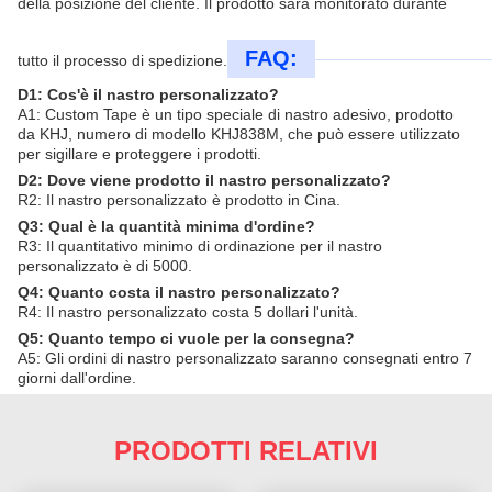
della posizione del cliente. Il prodotto sarà monitorato durante
FAQ:
tutto il processo di spedizione.
D1: Cos'è il nastro personalizzato?
A1: Custom Tape è un tipo speciale di nastro adesivo, prodotto
da KHJ, numero di modello KHJ838M, che può essere utilizzato
per sigillare e proteggere i prodotti.
D2: Dove viene prodotto il nastro personalizzato?
R2: Il nastro personalizzato è prodotto in Cina.
Q3: Qual è la quantità minima d'ordine?
R3: Il quantitativo minimo di ordinazione per il nastro
personalizzato è di 5000.
Q4: Quanto costa il nastro personalizzato?
R4: Il nastro personalizzato costa 5 dollari l'unità.
Q5: Quanto tempo ci vuole per la consegna?
A5: Gli ordini di nastro personalizzato saranno consegnati entro 7
giorni dall'ordine.
PRODOTTI RELATIVI