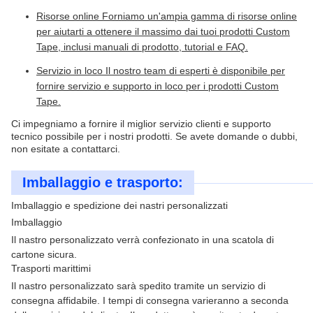
Risorse online Forniamo un'ampia gamma di risorse online
per aiutarti a ottenere il massimo dai tuoi prodotti Custom
Tape, inclusi manuali di prodotto, tutorial e FAQ.
Servizio in loco Il nostro team di esperti è disponibile per
fornire servizio e supporto in loco per i prodotti Custom
Tape.
Ci impegniamo a fornire il miglior servizio clienti e supporto
tecnico possibile per i nostri prodotti. Se avete domande o dubbi,
non esitate a contattarci.
Imballaggio e trasporto:
Imballaggio e spedizione dei nastri personalizzati
Imballaggio
Il nastro personalizzato verrà confezionato in una scatola di
cartone sicura.
Trasporti marittimi
Il nastro personalizzato sarà spedito tramite un servizio di
consegna affidabile. I tempi di consegna varieranno a seconda