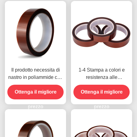
Il prodotto necessita di
1-4 Stampa a colori e
nastro in poliammide con
resistenza alle
resistenza alla tensione
temperature -10C-80C
Ottenga il migliore
di 1000V
Metodo di pagamento con
Ottenga il migliore
carta di credito per
prezzo
modelli precedenti
prezzo