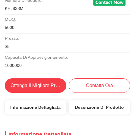
Numero Di Modello:
KHJ838M
MOQ:
5000
Prezzo:
$5
Capacità Di Approvvigionamento:
1000000
Ottenga Il Migliore Prezzo
Contatta Ora
Informazione Dettagliata
Descrizione Di Prodotto
Informazione Dettagliata