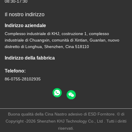
08:30-17:30
Il nostro indirizzo
Indirizzo aziendale
Complesso industriale di KHJ, costruzione 1, complesso
industriale di Chuangxin, comunità di Xintian, Guanlan, nuovo
distretto di Longhua, Shenzhen, Cina 518110
Indirizzo della fabbrica
Telefono:
86-0755-28102935
Buona qualità della Cina Nastro adesivo di ESD Fornitore. © di
Copyright -2026 Shenzhen KHJ Technology Co., Ltd . Tutti i diritti
riservati.