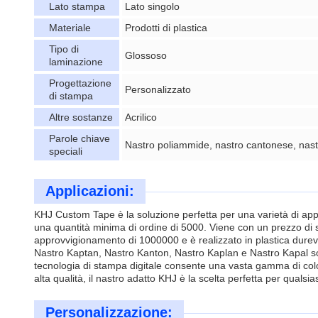
Lato stampa
Lato singolo
Materiale
Prodotti di plastica
Tipo di
Glossoso
laminazione
Progettazione
Personalizzato
di stampa
Altre sostanze
Acrilico
Parole chiave
Nastro poliammide, nastro cantonese, nast
speciali
Applicazioni:
KHJ Custom Tape è la soluzione perfetta per una varietà di appli
una quantità minima di ordine di 5000. Viene con un prezzo di 
approvvigionamento di 1000000 e è realizzato in plastica durev
Nastro Kaptan, Nastro Kanton, Nastro Kaplan e Nastro Kapal sono
tecnologia di stampa digitale consente una vasta gamma di color
alta qualità, il nastro adatto KHJ è la scelta perfetta per qualsia
Personalizzazione: