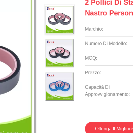
2 Pollici Di 
Nastro Person
Marchio:
Numero Di Modello:
MOQ:
Prezzo:
Capacità Di
Approvvigionamento:
Ottenga Il Miglior