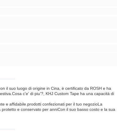
on il suo luogo di origine in Cina, è certificato da ROSH e ha
estiva.Cosa c'e' di piu'?, KHJ Custom Tape ha una capacità di
 e affidabile.prodotti confezionati per il tuo negozioLa
a protetto e conservato per anniCon il suo basso costo e la sua