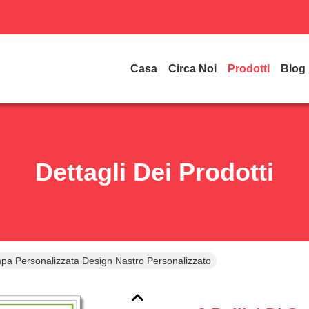
Casa
Circa Noi
Prodotti
Blog
Dettagli Dei Prodotti
ampa Personalizzata Design Nastro Personalizzato