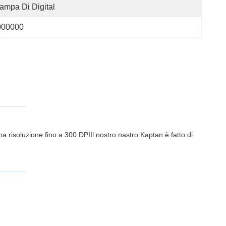
ampa Di Digital
000000
na risoluzione fino a 300 DPIIl nostro nastro Kaptan è fatto di