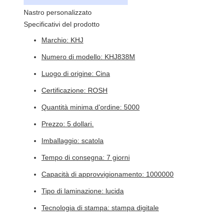
Nastro personalizzato
Specificativi del prodotto
Marchio: KHJ
Numero di modello: KHJ838M
Luogo di origine: Cina
Certificazione: ROSH
Quantità minima d'ordine: 5000
Prezzo: 5 dollari.
Imballaggio: scatola
Tempo di consegna: 7 giorni
Capacità di approvvigionamento: 1000000
Tipo di laminazione: lucida
Tecnologia di stampa: stampa digitale