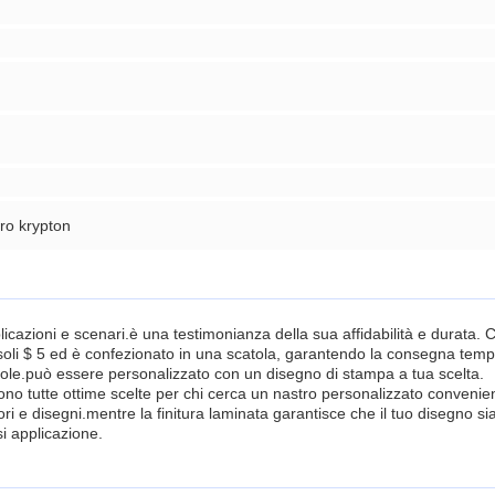
ro krypton
cazioni e scenari.è una testimonianza della sua affidabilità e durata. C
soli $ 5 ed è confezionato in una scatola, garantendo la consegna temp
ole.può essere personalizzato con un disegno di stampa a tua scelta.
 tutte ottime scelte per chi cerca un nastro personalizzato conveniente
i e disegni.mentre la finitura laminata garantisce che il tuo disegno si
si applicazione.