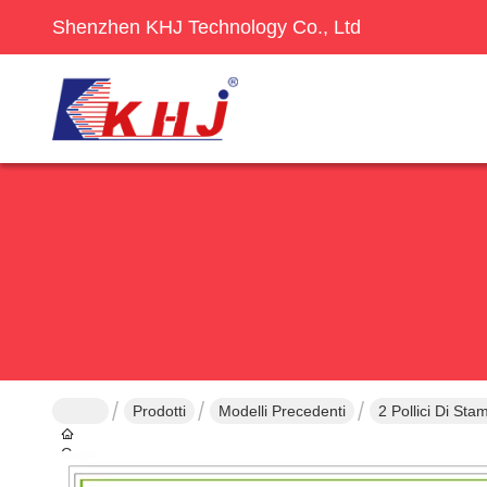
Shenzhen KHJ Technology Co., Ltd
Prodotti
Modelli Precedenti
2 Pollici Di St
Casa