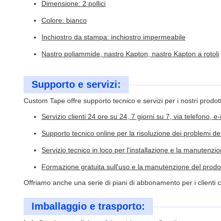
Dimensione: 2 pollici
Colore: bianco
Inchiostro da stampa: inchiostro impermeabile
Nastro poliammide, nastro Kapton, nastro Kapton a rotoli
Supporto e servizi:
Custom Tape offre supporto tecnico e servizi per i nostri prodotti
Servizio clienti 24 ore su 24, 7 giorni su 7, via telefono, e
Supporto tecnico online per la risoluzione dei problemi de
Servizio tecnico in loco per l'installazione e la manutenzi
Formazione gratuita sull'uso e la manutenzione del prodo
Offriamo anche una serie di piani di abbonamento per i clienti 
Imballaggio e trasporto: