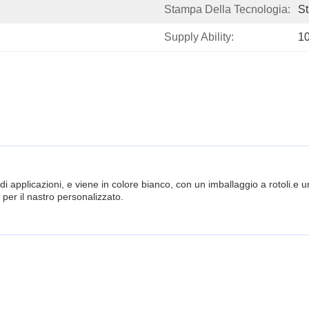
Stampa Della Tecnologia:
St
Supply Ability:
1
i applicazioni, e viene in colore bianco, con un imballaggio a rotoli.e u
 per il nastro personalizzato.