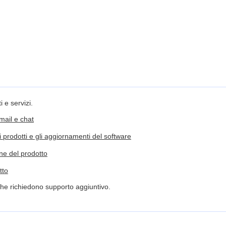
 e servizi.
-mail e chat
i prodotti e gli aggiornamenti del software
one del prodotto
tto
che richiedono supporto aggiuntivo.