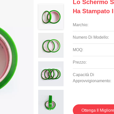
Lo Schermo S
Ha Stampato I
Marchio:
Numero Di Modello:
MOQ:
Prezzo:
Capacità Di
Approvvigionamento:
Ottenga Il Miglior