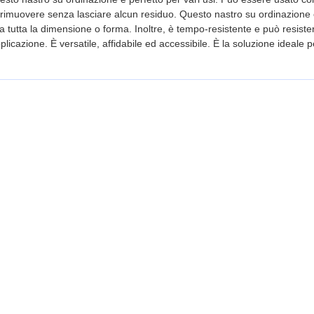
da rimuovere senza lasciare alcun residuo. Questo nastro su ordinazione 
ra tutta la dimensione o forma. Inoltre, è tempo-resistente e può resister
plicazione. È versatile, affidabile ed accessibile. È la soluzione ideale p