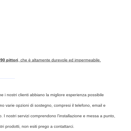
90 pittori
, che è altamente durevole ed impermeabile.
he i nostri clienti abbiano la migliore esperienza possibile
mo varie opzioni di sostegno, compresi il telefono, email e
ro. I nostri servizi comprendono l'installazione e messa a punto,
i prodotti, non esiti prego a contattarci.