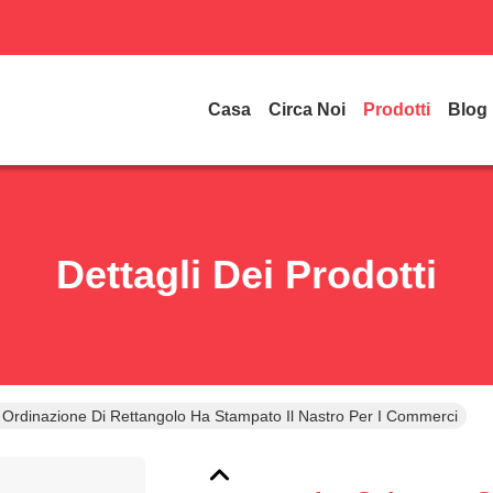
Casa
Circa Noi
Prodotti
Blog
Dettagli Dei Prodotti
Ordinazione Di Rettangolo Ha Stampato Il Nastro Per I Commerci