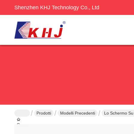
Shenzhen KHJ Technology Co., Ltd
Prodotti
Modelli Precedenti
Lo Schermo Su 
Casa