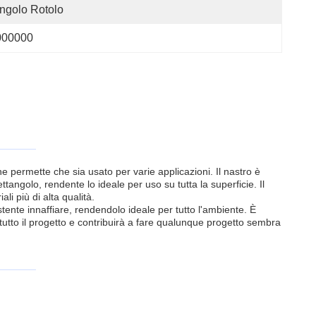
ngolo Rotolo
000000
che permette che sia usato per varie applicazioni. Il nastro è
tangolo, rendente lo ideale per uso su tutta la superficie. Il
ali più di alta qualità.
stente innaffiare, rendendolo ideale per tutto l'ambiente. È
 tutto il progetto e contribuirà a fare qualunque progetto sembra