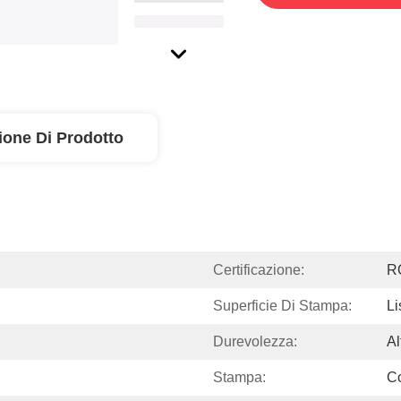
ione Di Prodotto
Certificazione:
R
Superficie Di Stampa:
Li
Durevolezza:
Al
Stampa:
Co