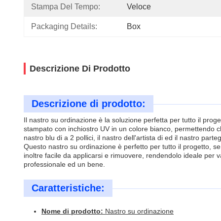
Stampa Del Tempo:
Veloce
Packaging Details:
Box
Descrizione Di Prodotto
Descrizione di prodotto:
Il nastro su ordinazione è la soluzione perfetta per tutto il proge
stampato con inchiostro UV in un colore bianco, permettendo che si
nastro blu di a 2 pollici, il nastro dell'artista di ed il nastro part
Questo nastro su ordinazione è perfetto per tutto il progetto, se
inoltre facile da applicarsi e rimuovere, rendendolo ideale per 
professionale ed un bene.
Caratteristiche:
Nome di prodotto:
Nastro su ordinazione