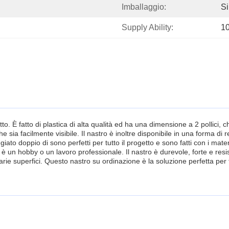
Imballaggio:
Si
Supply Ability:
1
tto. È fatto di plastica di alta qualità ed ha una dimensione a 2 pollici, 
a facilmente visibile. Il nastro è inoltre disponibile in una forma di ret
eggiato doppio di sono perfetti per tutto il progetto e sono fatti con i materi
 è un hobby o un lavoro professionale. Il nastro è durevole, forte e resi
varie superfici. Questo nastro su ordinazione è la soluzione perfetta per