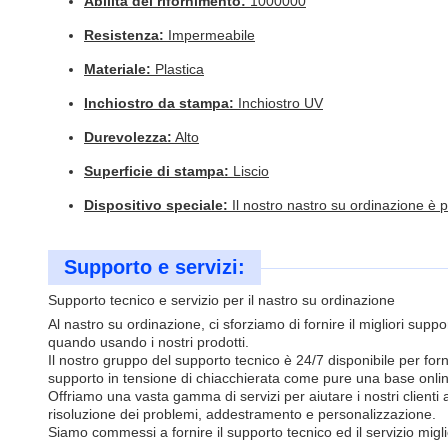
Abilità del rifornimento:
1000000
Resistenza:
Impermeabile
Materiale:
Plastica
Inchiostro da stampa:
Inchiostro UV
Durevolezza:
Alto
Superficie di stampa:
Liscio
Dispositivo speciale:
Il nostro nastro su ordinazione è 
Supporto e servizi:
Supporto tecnico e servizio per il nastro su ordinazione
Al nastro su ordinazione, ci sforziamo di fornire il migliori suppo
quando usando i nostri prodotti.
Il nostro gruppo del supporto tecnico è 24/7 disponibile per for
supporto in tensione di chiacchierata come pure una base onli
Offriamo una vasta gamma di servizi per aiutare i nostri clienti 
risoluzione dei problemi, addestramento e personalizzazione.
Siamo commessi a fornire il supporto tecnico ed il servizio miglio