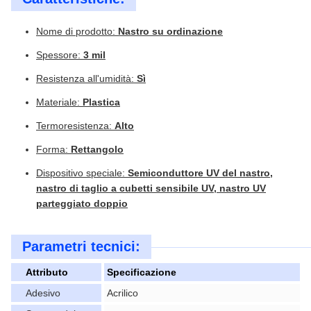
Nome di prodotto:
Nastro su ordinazione
Spessore:
3 mil
Resistenza all'umidità:
Sì
Materiale:
Plastica
Termoresistenza:
Alto
Forma:
Rettangolo
Dispositivo speciale:
Semiconduttore UV del nastro,
nastro di taglio a cubetti sensibile UV, nastro UV
parteggiato doppio
Parametri tecnici:
Attributo
Specificazione
Adesivo
Acrilico