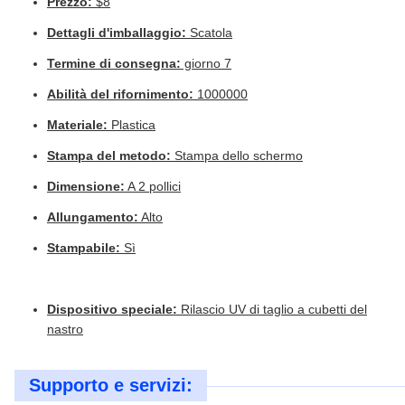
Prezzo:
$8
Dettagli d'imballaggio:
Scatola
Termine di consegna:
giorno 7
Abilità del rifornimento:
1000000
Materiale:
Plastica
Stampa del metodo:
Stampa dello schermo
Dimensione:
A 2 pollici
Allungamento:
Alto
Stampabile:
Sì
Dispositivo speciale:
Rilascio UV di taglio a cubetti del
nastro
Supporto e servizi: