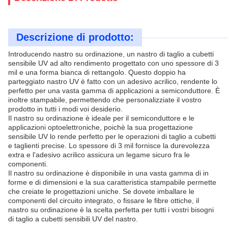
Descrizione di prodotto:
Introducendo nastro su ordinazione, un nastro di taglio a cubetti
sensibile UV ad alto rendimento progettato con uno spessore di 3
mil e una forma bianca di rettangolo. Questo doppio ha
parteggiato nastro UV è fatto con un adesivo acrilico, rendente lo
perfetto per una vasta gamma di applicazioni a semiconduttore. È
inoltre stampabile, permettendo che personalizziate il vostro
prodotto in tutti i modi voi desiderio.
Il nastro su ordinazione è ideale per il semiconduttore e le
applicazioni optoelettroniche, poichè la sua progettazione
sensibile UV lo rende perfetto per le operazioni di taglio a cubetti
e taglienti precise. Lo spessore di 3 mil fornisce la durevolezza
extra e l'adesivo acrilico assicura un legame sicuro fra le
componenti.
Il nastro su ordinazione è disponibile in una vasta gamma di in
forme e di dimensioni e la sua caratteristica stampabile permette
che creiate le progettazioni uniche. Se dovete imballare le
componenti del circuito integrato, o fissare le fibre ottiche, il
nastro su ordinazione è la scelta perfetta per tutti i vostri bisogni
di taglio a cubetti sensibili UV del nastro.