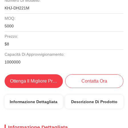
Numero Di Modello:
KHJ-DH221M
MOQ:
5000
Prezzo:
$8
Capacità Di Approvvigionamento:
1000000
Ottenga Il Migliore Prezzo
Contatta Ora
Informazione Dettagliata
Descrizione Di Prodotto
Informazione Dettagliata