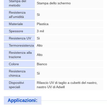
Stampa del
Stampa dello schermo
metodo
Resistenza
Sì
all'umidità
Materiale
Plastica
Spessore
3 mil
Resistenza UV
Sì
Termoresistenza
Alto
Resistenza alla
Alto
trazione
Colore
Bianco
Resistenza
Sì
chimica
Dispositivi
Rilascio UV di taglio a cubetti del nastro,
speciali
nastro UV di Adwill
Applicazioni: