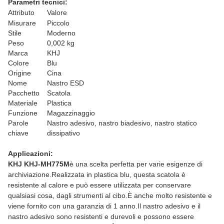
Parametri tecnici:
Attributo
Valore
Misurare
Piccolo
Stile
Moderno
Peso
0,002 kg
Marca
KHJ
Colore
Blu
Origine
Cina
Nome
Nastro ESD
Pacchetto
Scatola
Materiale
Plastica
Funzione
Magazzinaggio
Parole
Nastro adesivo, nastro biadesivo, nastro statico
chiave
dissipativo
Applicazioni:
KHJ KHJ-MH775M
è una scelta perfetta per varie esigenze di
archiviazione.Realizzata in plastica blu, questa scatola è
resistente al calore e può essere utilizzata per conservare
qualsiasi cosa, dagli strumenti al cibo.È anche molto resistente e
viene fornito con una garanzia di 1 anno.Il nastro adesivo e il
nastro adesivo sono resistenti e durevoli e possono essere