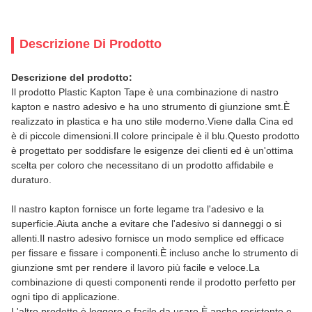
Descrizione Di Prodotto
Descrizione del prodotto:
Il prodotto Plastic Kapton Tape è una combinazione di nastro
kapton e nastro adesivo e ha uno strumento di giunzione smt.È
realizzato in plastica e ha uno stile moderno.Viene dalla Cina ed
è di piccole dimensioni.Il colore principale è il blu.Questo prodotto
è progettato per soddisfare le esigenze dei clienti ed è un'ottima
scelta per coloro che necessitano di un prodotto affidabile e
duraturo.
Il nastro kapton fornisce un forte legame tra l'adesivo e la
superficie.Aiuta anche a evitare che l'adesivo si danneggi o si
allenti.Il nastro adesivo fornisce un modo semplice ed efficace
per fissare e fissare i componenti.È incluso anche lo strumento di
giunzione smt per rendere il lavoro più facile e veloce.La
combinazione di questi componenti rende il prodotto perfetto per
ogni tipo di applicazione.
L'altro prodotto è leggero e facile da usare.È anche resistente e