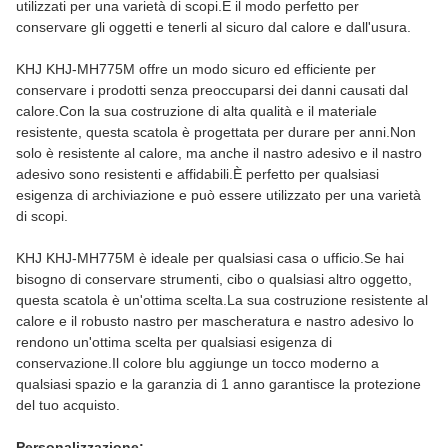
utilizzati per una varietà di scopi.È il modo perfetto per
conservare gli oggetti e tenerli al sicuro dal calore e dall'usura.
KHJ KHJ-MH775M offre un modo sicuro ed efficiente per
conservare i prodotti senza preoccuparsi dei danni causati dal
calore.Con la sua costruzione di alta qualità e il materiale
resistente, questa scatola è progettata per durare per anni.Non
solo è resistente al calore, ma anche il nastro adesivo e il nastro
adesivo sono resistenti e affidabili.È perfetto per qualsiasi
esigenza di archiviazione e può essere utilizzato per una varietà
di scopi.
KHJ KHJ-MH775M è ideale per qualsiasi casa o ufficio.Se hai
bisogno di conservare strumenti, cibo o qualsiasi altro oggetto,
questa scatola è un'ottima scelta.La sua costruzione resistente al
calore e il robusto nastro per mascheratura e nastro adesivo lo
rendono un'ottima scelta per qualsiasi esigenza di
conservazione.Il colore blu aggiunge un tocco moderno a
qualsiasi spazio e la garanzia di 1 anno garantisce la protezione
del tuo acquisto.
Personalizzazione: