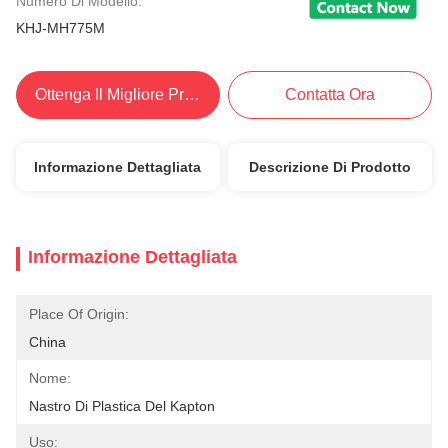
Numero Di Modello:
KHJ-MH775M
Ottenga Il Migliore Prezzo
Contatta Ora
Informazione Dettagliata
Descrizione Di Prodotto
Informazione Dettagliata
Place Of Origin:
China
Nome:
Nastro Di Plastica Del Kapton
Uso: