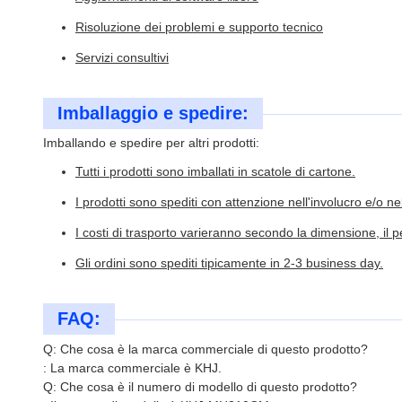
Risoluzione dei problemi e supporto tecnico
Servizi consultivi
Imballaggio e spedire:
Imballando e spedire per altri prodotti:
Tutti i prodotti sono imballati in scatole di cartone.
I prodotti sono spediti con attenzione nell'involucro e/o n
I costi di trasporto varieranno secondo la dimensione, il p
Gli ordini sono spediti tipicamente in 2-3 business day.
FAQ:
Q: Che cosa è la marca commerciale di questo prodotto?
: La marca commerciale è KHJ.
Q: Che cosa è il numero di modello di questo prodotto?