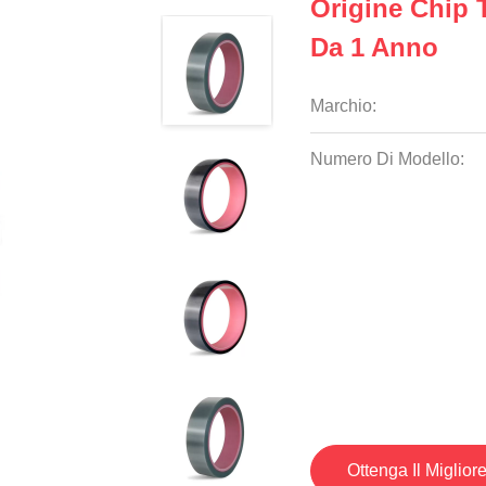
Origine Chip 
Da 1 Anno
Marchio:
Numero Di Modello:
Ottenga Il Miglior