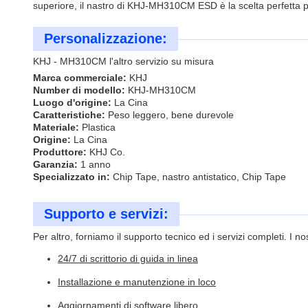
superiore, il nastro di KHJ-MH310CM ESD è la scelta perfetta per t
Personalizzazione:
KHJ - MH310CM l'altro servizio su misura
Marca commerciale:
KHJ
Number di modello:
KHJ-MH310CM
Luogo d'origine:
La Cina
Caratteristiche:
Peso leggero, bene durevole
Materiale:
Plastica
Origine:
La Cina
Produttore:
KHJ Co.
Garanzia:
1 anno
Specializzato in:
Chip Tape, nastro antistatico, Chip Tape
Supporto e servizi:
Per altro, forniamo il supporto tecnico ed i servizi completi. I nos
24/7 di scrittorio di guida in linea
Installazione e manutenzione in loco
Aggiornamenti di software libero