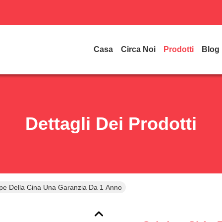
Casa
Circa Noi
Prodotti
Blog
Dettagli Dei Prodotti
ape Della Cina Una Garanzia Da 1 Anno