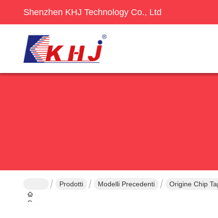
Shenzhen KHJ Technology Co., Ltd
Prodotti
Modelli Precedenti
Origine Chip T
Casa