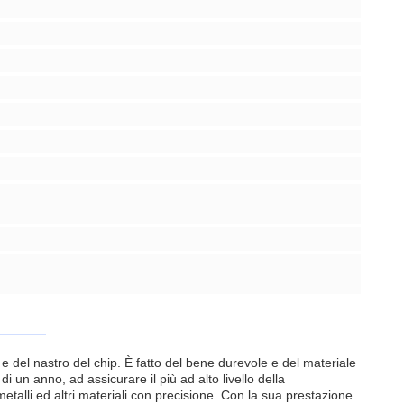
e del nastro del chip. È fatto del bene durevole e del materiale
i un anno, ad assicurare il più ad alto livello della
metalli ed altri materiali con precisione. Con la sua prestazione