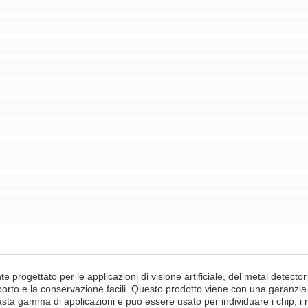
rogettato per le applicazioni di visione artificiale, del metal detector 
asporto e la conservazione facili. Questo prodotto viene con una garanzia d
 vasta gamma di applicazioni e può essere usato per individuare i chip, i 