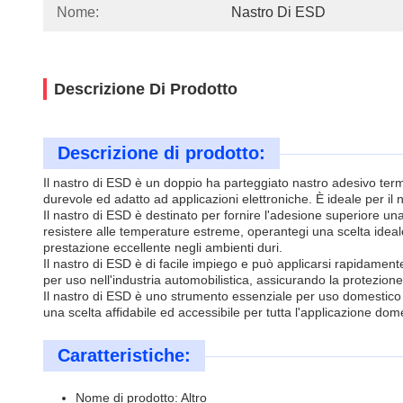
Nome:
Nastro Di ESD
Descrizione Di Prodotto
Descrizione di prodotto:
Il nastro di ESD è un doppio ha parteggiato nastro adesivo ter
durevole ed adatto ad applicazioni elettroniche. È ideale per il n
Il nastro di ESD è destinato per fornire l'adesione superiore u
resistere alle temperature estreme, operantegi una scelta ideal
prestazione eccellente negli ambienti duri.
Il nastro di ESD è di facile impiego e può applicarsi rapidamente 
per uso nell'industria automobilistica, assicurando la protezione 
Il nastro di ESD è uno strumento essenziale per uso domestico e l
una scelta affidabile ed accessibile per tutta l'applicazione d
Caratteristiche:
Nome di prodotto: Altro