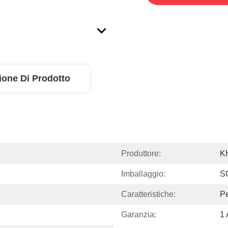
ione Di Prodotto
Produttore:
K
Imballaggio:
S
Caratteristiche:
Pe
Garanzia:
1