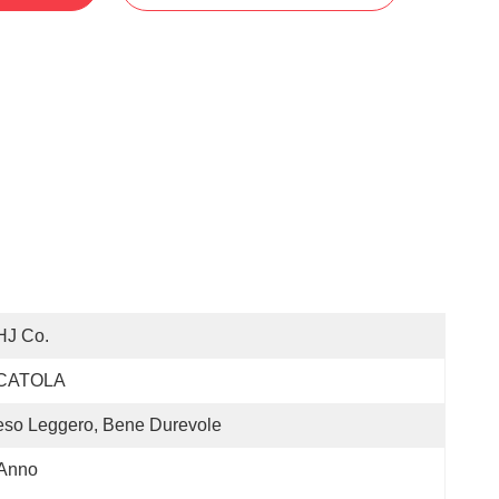
HJ Co.
CATOLA
so Leggero, Bene Durevole
 Anno