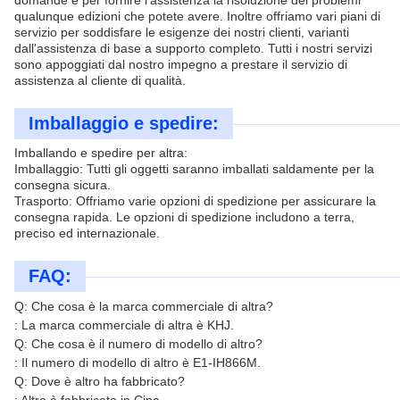
domande e per fornire l'assistenza la risoluzione dei problemi
qualunque edizioni che potete avere. Inoltre offriamo vari piani di
servizio per soddisfare le esigenze dei nostri clienti, varianti
dall'assistenza di base a supporto completo. Tutti i nostri servizi
sono appoggiati dal nostro impegno a prestare il servizio di
assistenza al cliente di qualità.
Imballaggio e spedire:
Imballando e spedire per altra:
Imballaggio: Tutti gli oggetti saranno imballati saldamente per la
consegna sicura.
Trasporto: Offriamo varie opzioni di spedizione per assicurare la
consegna rapida. Le opzioni di spedizione includono a terra,
preciso ed internazionale.
FAQ:
Q: Che cosa è la marca commerciale di altra?
: La marca commerciale di altra è KHJ.
Q: Che cosa è il numero di modello di altro?
: Il numero di modello di altro è E1-IH866M.
Q: Dove è altro ha fabbricato?