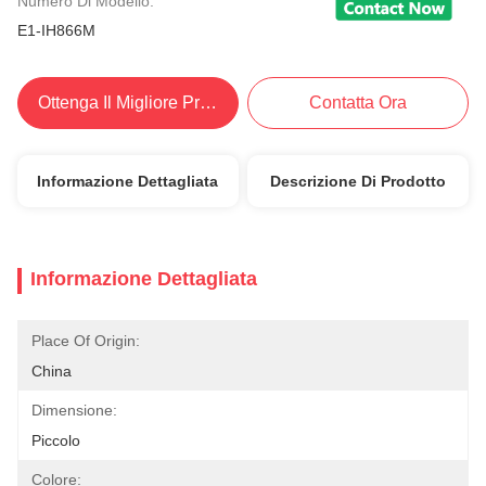
Numero Di Modello:
E1-IH866M
Ottenga Il Migliore Prezzo
Contatta Ora
Informazione Dettagliata
Descrizione Di Prodotto
Informazione Dettagliata
Place Of Origin:
China
Dimensione:
Piccolo
Colore: