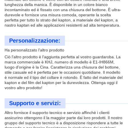
lunghezza della manica. È disponibile in un colore bianco
incontaminato ed è fissato con una chiusura del bottone. È ultra-
durevole e fornisce una misura comoda, operante la scelta
perfetta per tutto lo strato del kapton, a materiale del kapton, a
nastro kaptan ed alle applicazioni resistenti ad alta temperatura.
Personalizzazione:
Ha personalizzato l'altro prodotto
Ciò l'altro prodotto è l'aggiunta perfetta al vostro guardaroba. La
marca commerciale è KHJ, numero di modello è E1-IH866M,
luogo d'origine è la Cina. Caratterizza una chiusura del bottone,
stile casuale ed è perfetta per le occasioni quotidiane. Il modello
è normale ed il tipo del collare è rotondo. È fatto del materiale del
kapton e del film del kapton per la durevolezza. Ottenga oggi il
vostro altro prodotto!
Supporto e servizi:
Altro fornisce il supporto tecnico e servizio affinchè i clienti
assicurino ottengono il la maggior parte dai loro prodotti. Il nostro
gruppo del supporto tecnico è a disposizione rispondere a tutte le