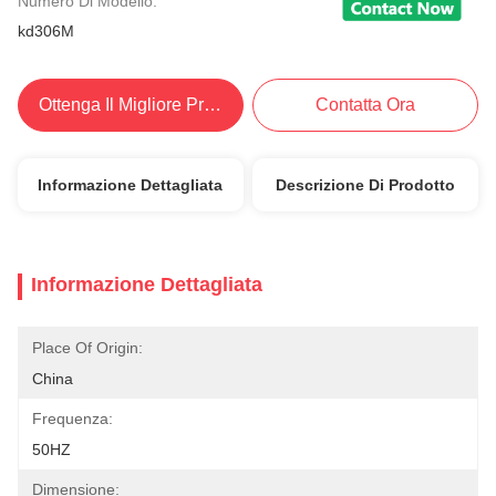
Numero Di Modello:
kd306M
Ottenga Il Migliore Prezzo
Contatta Ora
Informazione Dettagliata
Descrizione Di Prodotto
Informazione Dettagliata
Place Of Origin:
China
Frequenza:
50HZ
Dimensione: