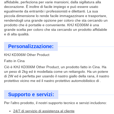
affidabile, perfeziona per varie mansioni, dalla sigillatura alla
decorazione. È inoltre di facile impiego e può essere usato
egualmente da entrambi i professionisti e dilettanti. La sua
piccola dimensione lo rende facile immagazzinare e trasportare,
rendendogli una grande opzione per coloro che sta cercando un
prodotto che è portatile e conveniente. KHJ KD306M è una
grande scelta per coloro che sta cercando un prodotto affidabile
e di alta qualità.
Personalizzazione:
KHJ KD306M Other Product
Fatto in Cina
Ciò è KHJ KD306M Other Product, un prodotto fatto in Cina. Ha
un peso di 2kg ed è modellata come un rettangolo. Ha un potere
di 2W ed è perfetta per usando il nastro giallo della rana, il nastro
protettivo vicino me ed il nastro protettivo automobilistico di .
Supporto e servizi:
Per l'altro prodotto, il nostri supporto tecnico e servizi includono:
24/7 di servizio di assistenza al cliente