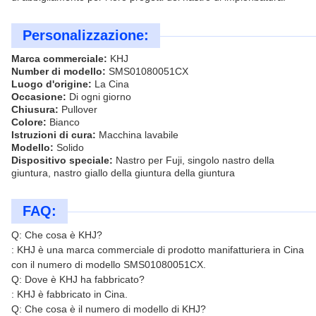
Personalizzazione:
Marca commerciale:
KHJ
Number di modello:
SMS01080051CX
Luogo d'origine:
La Cina
Occasione:
Di ogni giorno
Chiusura:
Pullover
Colore:
Bianco
Istruzioni di cura:
Macchina lavabile
Modello:
Solido
Dispositivo speciale:
Nastro per Fuji, singolo nastro della
giuntura, nastro giallo della giuntura della giuntura
FAQ:
Q: Che cosa è KHJ?
: KHJ è una marca commerciale di prodotto manifatturiera in Cina
con il numero di modello SMS01080051CX.
Q: Dove è KHJ ha fabbricato?
: KHJ è fabbricato in Cina.
Q: Che cosa è il numero di modello di KHJ?