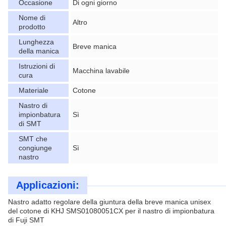
Occasione
Di ogni giorno
Nome di
Altro
prodotto
Lunghezza
Breve manica
della manica
Istruzioni di
Macchina lavabile
cura
Materiale
Cotone
Nastro di
impionbatura
Sì
di SMT
SMT che
congiunge
Sì
nastro
Applicazioni:
Nastro adatto regolare della giuntura della breve manica unisex
del cotone di KHJ SMS01080051CX per il nastro di impionbatura
di Fuji SMT