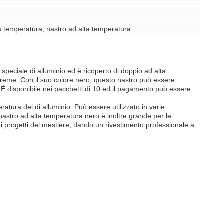
a temperatura, nastro ad alta temperatura
speciale di alluminio ed è ricoperto di doppio ad alta
treme. Con il suo colore nero, questo nastro può essere
to. È disponibile nei pacchetti di 10 ed il pagamento può essere
atura del di alluminio. Può essere utilizzato in varie
l nastro ad alta temperatura nero è inoltre grande per le
 i progetti del mestiere, dando un rivestimento professionale a