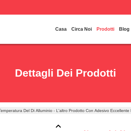
Casa
Circa Noi
Prodotti
Blog
Dettagli Dei Prodotti
Temperatura Del Di Alluminio - L'altro Prodotto Con Adesivo Eccellente