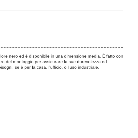
olore nero ed è disponibile in una dimensione media. È fatto con
astro del montaggio per assicurare la sue durevolezza ed
sogni, se è per la casa, l'ufficio, o l'uso industriale.