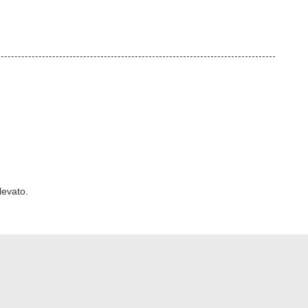
levato.