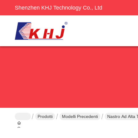
Shenzhen KHJ Technology Co., Ltd
Prodotti
Modelli Precedenti
Nastro Ad Alta 
Casa