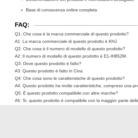
Base di conoscenza online completa
FAQ:
Q1: Che cosa è la marca commerciale di questo prodotto?
A1: La marca commerciale di questo prodotto è KHJ.
Q2: Che cosa è il numero di modello di questo prodotto?
A2: Il numero di modello di questo prodotto è E1-IH852M.
Q3: Dove questo prodotto è fatto?
A3: Questo prodotto è fatto in Cina.
Q4: Che cosa sono le caratteristiche di questo prodotto?
A4: Questo prodotto ha molte caratteristiche, compreso una pro
Q5: È questo prodotto compatibile con altre marche?
A5: Sì, questo prodotto è compatibile con la maggior parte dell