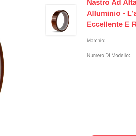
Nastro Ad Alt
Alluminio - L
Eccellente E 
Marchio:
Numero Di Modello: