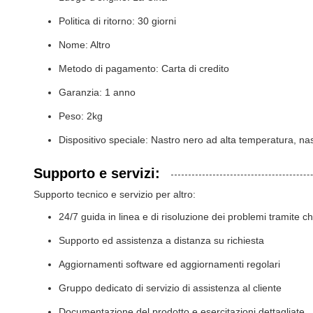
Politica di ritorno: 30 giorni
Nome: Altro
Metodo di pagamento: Carta di credito
Garanzia: 1 anno
Peso: 2kg
Dispositivo speciale: Nastro nero ad alta temperatura, nas
Supporto e servizi:
Supporto tecnico e servizio per altro:
24/7 guida in linea e di risoluzione dei problemi tramite c
Supporto ed assistenza a distanza su richiesta
Aggiornamenti software ed aggiornamenti regolari
Gruppo dedicato di servizio di assistenza al cliente
Documentazione del prodotto e esercitazioni dettagliate