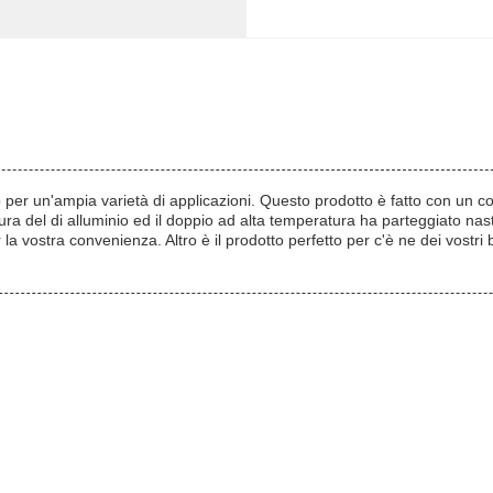
per un'ampia varietà di applicazioni. Questo prodotto è fatto con un c
atura del di alluminio ed il doppio ad alta temperatura ha parteggiato n
 la vostra convenienza. Altro è il prodotto perfetto per c'è ne dei vostri bi