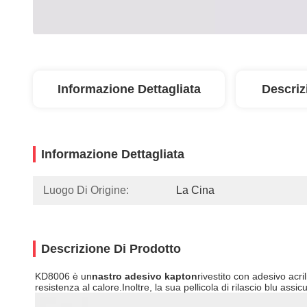
Informazione Dettagliata
Descriz
Informazione Dettagliata
Luogo Di Origine:
La Cina
Descrizione Di Prodotto
KD8006 è un
nastro adesivo kapton
rivestito con adesivo acri
resistenza al calore.Inoltre, la sua pellicola di rilascio blu assic