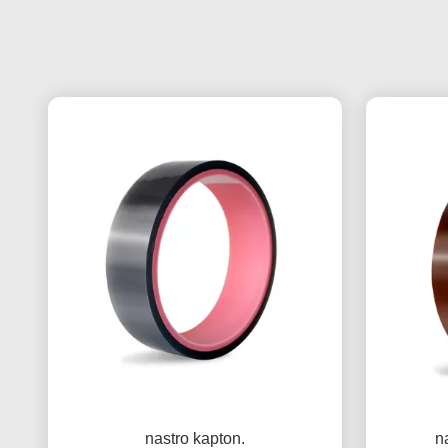
nastro kapton.
n