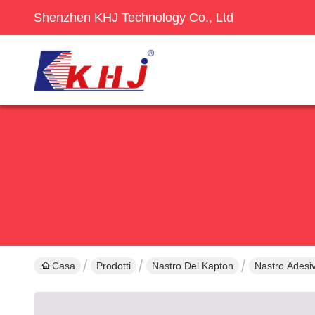
Shenzhen KHJ Technology Co., Ltd
Casa
Prodotti
Nastro Del Kapton
Nastro Adesi