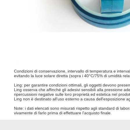
Condizioni di conservazione, intervallo di temperatura e interva
evitando la luce solare diretta (sopra i 40°C/75% di umidità re
Ling: per garantire condizioni ottimali, gli oggetti devono present
Ling osserva che affinché gli adesivi sensibili alla pressione a
ripercussioni negative sulle loro proprietà ed estetica nel prodot
Ling non è destinato all'uso esterno a causa dell'esposizione ag
Note: i dati elencati sono misurati rispetto agli standard di labo
vivamente di farlo prima di effettuare l'acquisto finale.