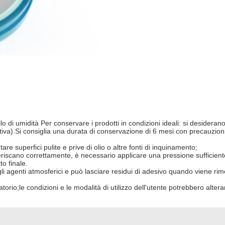
llo di umidità Per conservare i prodotti in condizioni ideali: si desider
lativa).Si consiglia una durata di conservazione di 6 mesi con precauzi
are superfici pulite e prive di olio o altre fonti di inquinamento;
deriscano correttamente, è necessario applicare una pressione sufficien
to finale.
li agenti atmosferici e può lasciare residui di adesivo quando viene rim
ratorio;le condizioni e le modalità di utilizzo dell'utente potrebbero alte