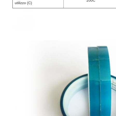
200C
utilizzo (C)