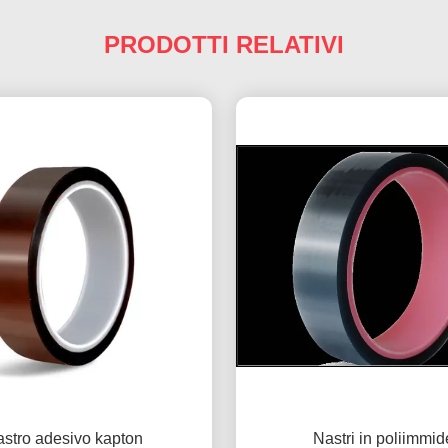
PRODOTTI RELATIVI
astro adesivo kapton
Nastri in poliimmid