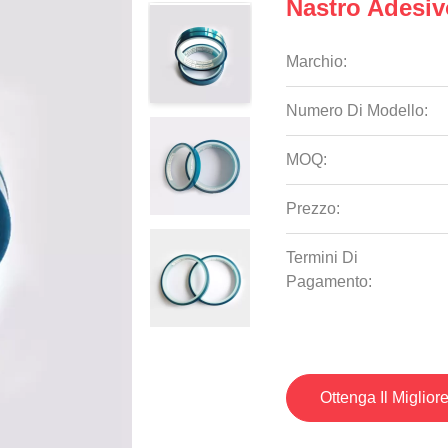
Nastro Adesi
Marchio:
Numero Di Modello:
MOQ:
Prezzo:
Termini Di
Pagamento:
Ottenga Il Miglior