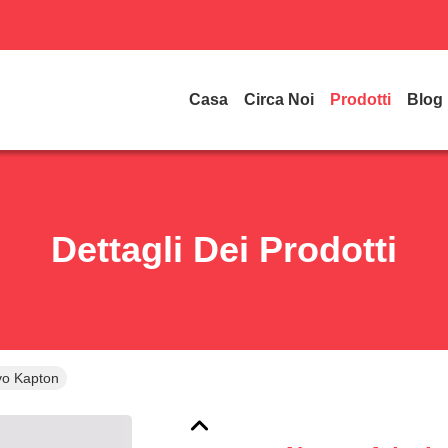
Casa
Circa Noi
Prodotti
Blog
Dettagli Dei Prodotti
vo Kapton