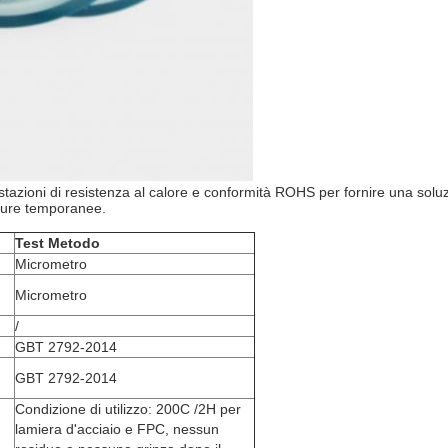
tazioni di resistenza al calore e conformità ROHS per fornire una soluzi
ture temporanee.
T
est
Metodo
Micrometro
Micrometro
/
GBT 2792-2014
GBT 2792-2014
Condizione di utilizzo: 200C /2H per
lamiera d'acciaio e FPC, nessun