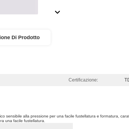
ione Di Prodotto
Certificazione:
T
lico sensibile alla pressione per una facile fustellatura e formatura, cara
ura una facile fustellatura.