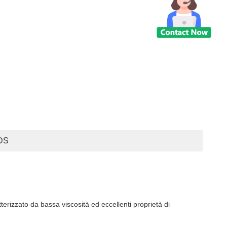
DS
tterizzato da bassa viscosità ed eccellenti proprietà di