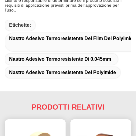
cliente è responsabile di determinare se il prodotto soddisfa i
requisiti di applicazione previsti prima dell'approvazione per
l'uso..
Etichette:
Nastro Adesivo Termoresistente Del Film Del Polyimide
Nastro Adesivo Termoresistente Di 0.045mm
Nastro Adesivo Termoresistente Del Polyimide
PRODOTTI RELATIVI