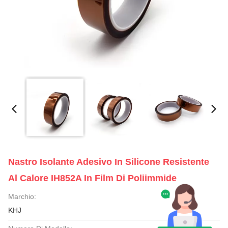
Nastro Isolante Adesivo In Silicone Resistente
Al Calore IH852A In Film Di Poliimmide
Marchio:
KHJ