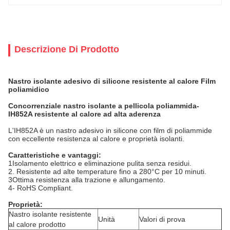
Descrizione Di Prodotto
Nastro isolante adesivo di silicone resistente al calore Film
poliamidico
Concorrenziale nastro isolante a pellicola poliammida-
IH852A resistente al calore ad alta aderenza
L'IH852A è un nastro adesivo in silicone con film di poliammide
con eccellente resistenza al calore e proprietà isolanti.
Caratteristiche e vantaggi:
1Isolamento elettrico e eliminazione pulita senza residui.
2. Resistente ad alte temperature fino a 280°C per 10 minuti.
3Ottima resistenza alla trazione e allungamento.
4- RoHS Compliant.
Proprietà:
Nastro isolante resistente
Unità
Valori di prova
al calore prodotto