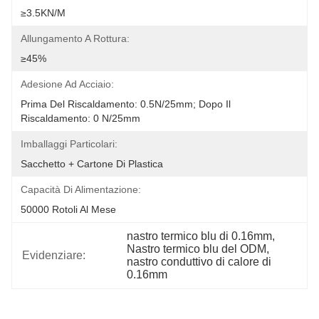
≥3.5KN/M
Allungamento A Rottura:
≥45%
Adesione Ad Acciaio:
Prima Del Riscaldamento: 0.5N/25mm; Dopo Il 
Riscaldamento: 0 N/25mm
Imballaggi Particolari:
Sacchetto + Cartone Di Plastica
Capacità Di Alimentazione:
50000 Rotoli Al Mese
nastro termico blu di 0.16mm
, 
Nastro termico blu del ODM
, 
Evidenziare:
nastro conduttivo di calore di 
0.16mm