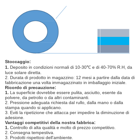
Stoccaggio:
1.
Deposito in condizioni normali di 10-30℃ e di 40-70% R.H, da
luce solare diretta.
2. Durata di prodotto in magazzino: 12 mesi a partire dalla data di
fabbricazione una volta immagazzinato in imballaggio iniziale.
Ricordo di precauzione:
1.
La superficie dovrebbe essere pulita, asciutto, esente da
polvere, da petrolio o da altri contaminanti.
2. Pressione adeguata richiesta dal rullo, dalla mano o dalla
stampa quando si applicano.
3. Eviti la ripetizione che attacca per impedire la diminuzione di
adesione.
Vantaggi competitivi della nostra fabbrica:
1.
Controllo di alta qualità e molto di prezzo competitivo.
2. Consegna tempestiva.
3. Prodotti rispettosi dell'ambiente.