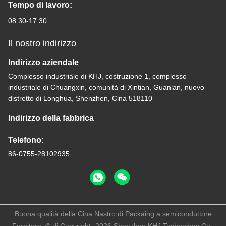
Tempo di lavoro:
08:30-17:30
Il nostro indirizzo
Indirizzo aziendale
Complesso industriale di KHJ, costruzione 1, complesso
industriale di Chuangxin, comunità di Xintian, Guanlan, nuovo
distretto di Longhua, Shenzhen, Cina 518110
Indirizzo della fabbrica
Telefono:
86-0755-28102935
Buona qualità della Cina Nastro di Packaing a semiconduttore