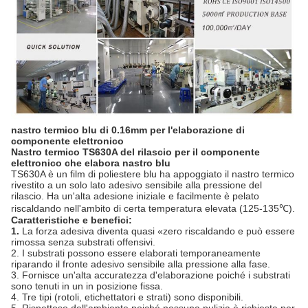
nastro termico blu di 0.16mm per l'elaborazione di
componente elettronico
Nastro termico TS630A del rilascio per il componente
elettronico che elabora nastro blu
TS630A è un film di poliestere blu ha appoggiato il nastro termico
rivestito a un solo lato adesivo sensibile alla pressione del
rilascio. Ha un'alta adesione iniziale e facilmente è pelato
riscaldando nell'ambito di certa temperatura elevata (125-135℃).
Caratteristiche e benefici:
1.
La forza adesiva diventa quasi «zero riscaldando e può essere
rimossa senza substrati offensivi.
2. I substrati possono essere elaborati temporaneamente
riparando il fronte adesivo sensibile alla pressione alla fase.
3. Fornisce un'alta accuratezza d'elaborazione poiché i substrati
sono tenuti in un in posizione fissa.
4. Tre tipi (rotoli, etichettatori e strati) sono disponibili.