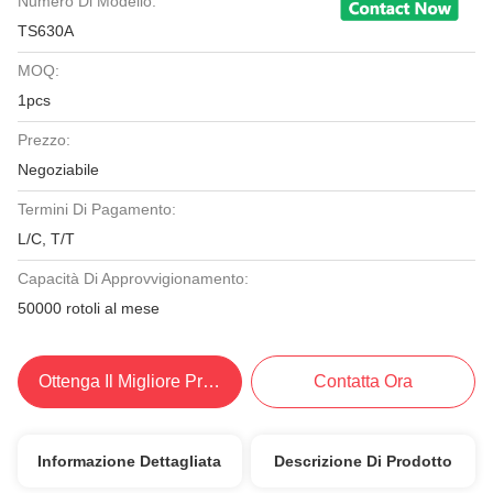
Numero Di Modello:
TS630A
MOQ:
1pcs
Prezzo:
Negoziabile
Termini Di Pagamento:
L/C, T/T
Capacità Di Approvvigionamento:
50000 rotoli al mese
Ottenga Il Migliore Prezzo
Contatta Ora
Informazione Dettagliata
Descrizione Di Prodotto