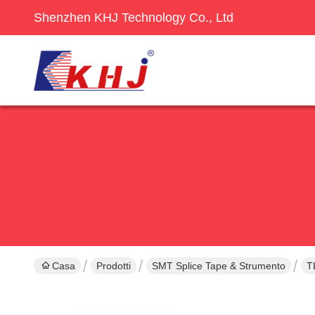
Shenzhen KHJ Technology Co., Ltd
Casa
Prodotti
SMT Splice Tape & Strumento
T