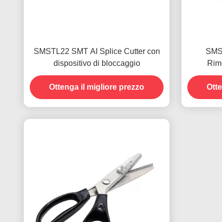
SMSTL22 SMT AI Splice Cutter con
SMS
dispositivo di bloccaggio
Rim
Ottenga il migliore prezzo
Otte