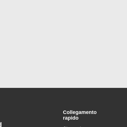
Collegamento
rapido
d