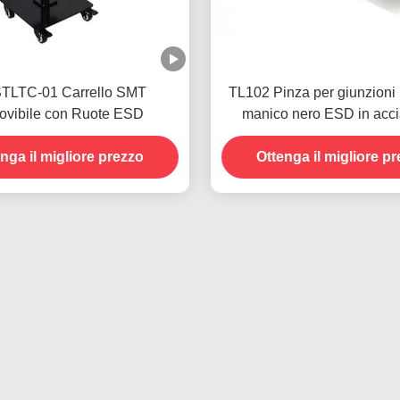
TLTC-01 Carrello SMT
TL102 Pinza per giunzion
ovibile con Ruote ESD
manico nero ESD in acci
nastro SMT
nga il migliore prezzo
Ottenga il migliore p