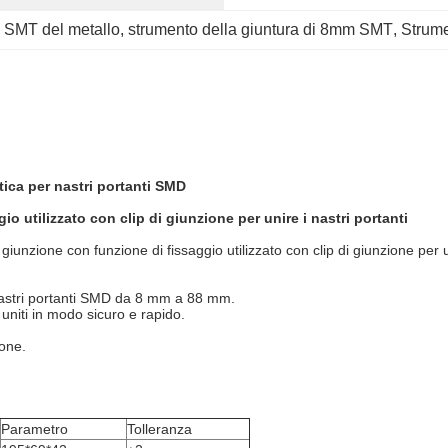
i SMT del metallo
, 
strumento della giuntura di 8mm SMT
, 
Strume
ica per nastri portanti SMD
 utilizzato con clip di giunzione per unire i nastri portanti
zione con funzione di fissaggio utilizzato con clip di giunzione per uni
nastri portanti SMD da 8 mm a 88 mm.
uniti in modo sicuro e rapido.
one.
Parametro
Tolleranza