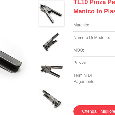
TL10 Pinza Pe
Manico In Plas
Marchio:
Numero Di Modello:
MOQ:
Prezzo:
Termini Di
Pagamento:
Ottenga Il Miglior