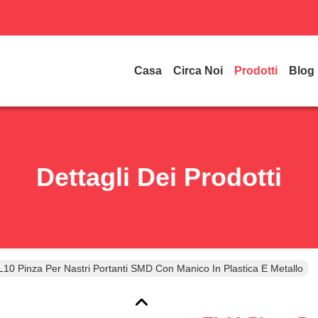
Casa
Circa Noi
Prodotti
Blog
Dettagli Dei Prodotti
L10 Pinza Per Nastri Portanti SMD Con Manico In Plastica E Metallo