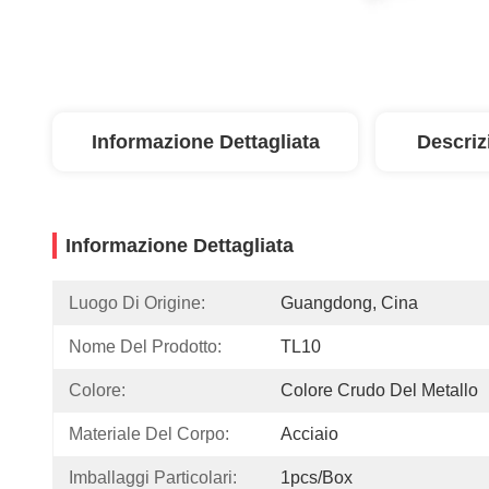
Informazione Dettagliata
Descriz
Informazione Dettagliata
Luogo Di Origine:
Guangdong, Cina
Nome Del Prodotto:
TL10
Colore:
Colore Crudo Del Metallo
Materiale Del Corpo:
Acciaio
Imballaggi Particolari:
1pcs/Box