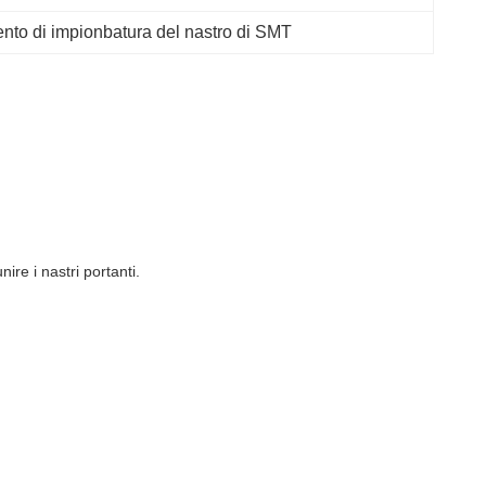
nto di impionbatura del nastro di SMT
re i nastri portanti.