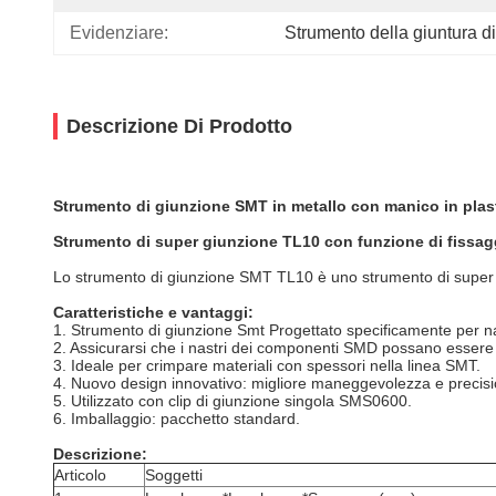
Evidenziare:
Strumento della giuntura d
Descrizione Di Prodotto
Strumento di giunzione SMT in metallo con manico in plast
Strumento di super giunzione TL10 con funzione di fissaggio
Lo strumento di giunzione SMT TL10 è uno strumento di super giun
Caratteristiche e vantaggi:
1. Strumento di giunzione Smt Progettato specificamente per 
2. Assicurarsi che i nastri dei componenti SMD possano essere 
3. Ideale per crimpare materiali con spessori nella linea SMT.
4. Nuovo design innovativo: migliore maneggevolezza e precisi
5. Utilizzato con clip di giunzione singola SMS0600.
6. Imballaggio: pacchetto standard.
Descrizione:
Articolo
Soggetti