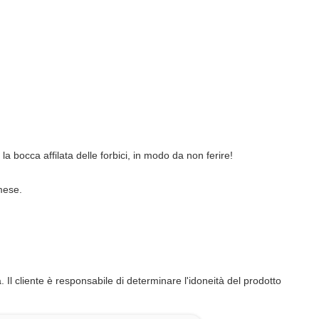
la bocca affilata delle forbici, in modo da non ferire!
mese.
 Il cliente è responsabile di determinare l'idoneità del prodotto