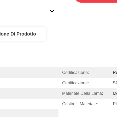
ione Di Prodotto
Certificazione:
R
Certificazione:
S
Materiale Della Lama:
Me
Gestire Il Materiale:
Pl